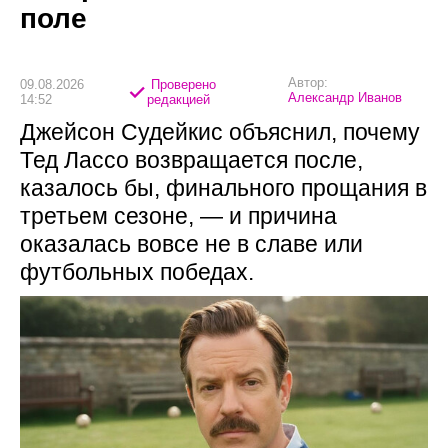
поле
Автор:
09.08.2026
Проверено
Александр Иванов
14:52
редакцией
Джейсон Судейкис объяснил, почему
Тед Лассо возвращается после,
казалось бы, финального прощания в
третьем сезоне, — и причина
оказалась вовсе не в славе или
футбольных победах.