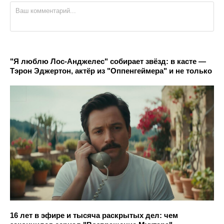
"Я люблю Лос-Анджелес" собирает звёзд: в касте —
Тэрон Эджертон, актёр из "Оппенгеймера" и не только
16 лет в эфире и тысяча раскрытых дел: чем