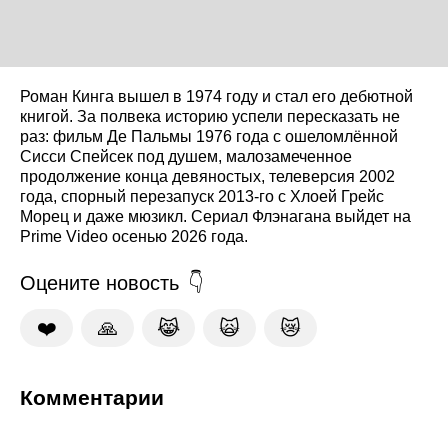
Роман Кинга вышел в 1974 году и стал его дебютной
книгой. За полвека историю успели пересказать не
раз: фильм Де Пальмы 1976 года с ошеломлённой
Сисси Спейсек под душем, малозамеченное
продолжение конца девяностых, телеверсия 2002
года, спорный перезапуск 2013-го с Хлоей Грейс
Морец и даже мюзикл. Сериал Флэнагана выйдет на
Prime Video осенью 2026 года.
Оцените новость
❤️
🙏
😹
🙀
😿
Комментарии