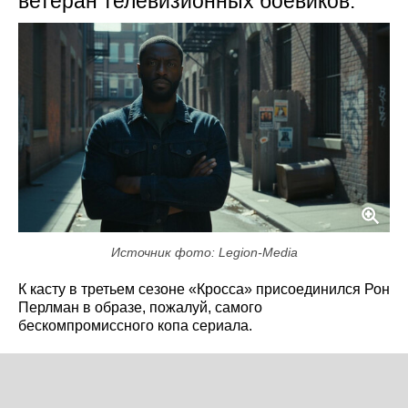
ветеран телевизионных боевиков.
Источник фото: Legion-Media
К касту в третьем сезоне «Кросса» присоединился Рон
Перлман в образе, пожалуй, самого
бескомпромиссного копа сериала.