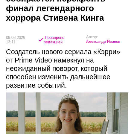
финал легендарного
хоррора Стивена Кинга
Автор:
09.08.2026
Проверено
Александр Иванов
13:11
редакцией
Создатель нового сериала «Кэрри»
от Prime Video намекнул на
неожиданный поворот, который
способен изменить дальнейшее
развитие событий.