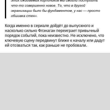
этих ожидаемых кирпичиков мы смогли построить
что-то совершенно новое. То, что в другой
экранизации было бы фундаментом, у нас — просто
обшивка стен».
Когда именно в сериале дойдёт до выпускного и
насколько сильно Флэнаган переиграет привычный
порядок событий, пока неизвестно. Не исключено, что
ключевую сцену передвинут ближе к началу или дадут
ей отозваться так, как раньше не пробовали.