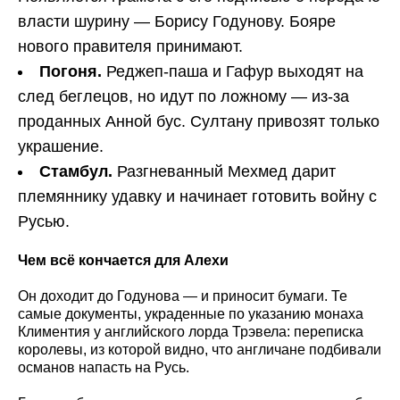
власти шурину — Борису Годунову. Бояре
нового правителя принимают.
Погоня.
Реджеп-паша и Гафур выходят на
след беглецов, но идут по ложному — из-за
проданных Анной бус. Султану привозят только
украшение.
Стамбул.
Разгневанный Мехмед дарит
племяннику удавку и начинает готовить войну с
Русью.
Чем всё кончается для Алехи
Он доходит до Годунова — и приносит бумаги. Те
самые документы, украденные по указанию монаха
Климентия у английского лорда Трэвела: переписка
королевы, из которой видно, что англичане подбивали
османов напасть на Русь.