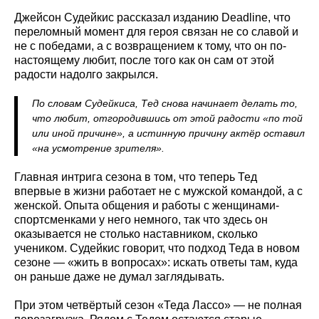
Джейсон Судейкис рассказал изданию Deadline, что
переломный момент для героя связан не со славой и
не с победами, а с возвращением к тому, что он по-
настоящему любит, после того как он сам от этой
радости надолго закрылся.
По словам Судейкиса, Тед снова начинает делать то,
что любит, отгородившись от этой радости «по той
или иной причине», а истинную причину актёр оставил
«на усмотрение зрителя».
Главная интрига сезона в том, что теперь Тед
впервые в жизни работает не с мужской командой, а с
женской. Опыта общения и работы с женщинами-
спортсменками у него немного, так что здесь он
оказывается не столько наставником, сколько
учеником. Судейкис говорит, что подход Теда в новом
сезоне — «жить в вопросах»: искать ответы там, куда
он раньше даже не думал заглядывать.
При этом четвёртый сезон «Теда Лассо» — не полная