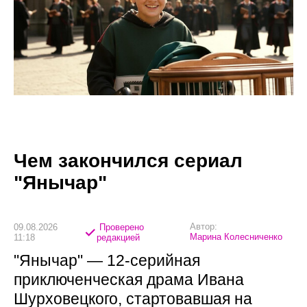
Чем закончился сериал
"Янычар"
Автор:
09.08.2026
Проверено
Марина Колесниченко
11:18
редакцией
"Янычар" — 12-серийная
приключенческая драма Ивана
Шурховецкого, стартовавшая на