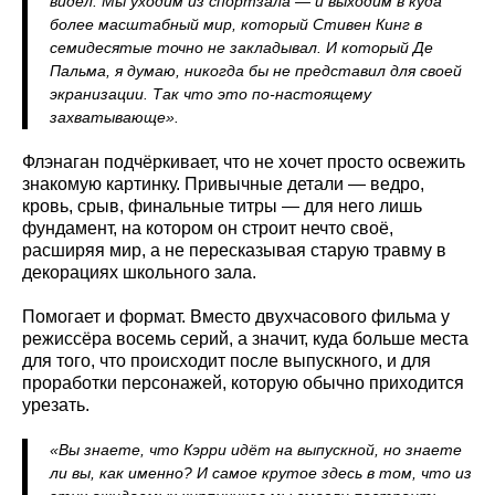
видел. Мы уходим из спортзала — и выходим в куда
более масштабный мир, который Стивен Кинг в
семидесятые точно не закладывал. И который Де
Пальма, я думаю, никогда бы не представил для своей
экранизации. Так что это по-настоящему
захватывающе».
Флэнаган подчёркивает, что не хочет просто освежить
знакомую картинку. Привычные детали — ведро,
кровь, срыв, финальные титры — для него лишь
фундамент, на котором он строит нечто своё,
расширяя мир, а не пересказывая старую травму в
декорациях школьного зала.
Помогает и формат. Вместо двухчасового фильма у
режиссёра восемь серий, а значит, куда больше места
для того, что происходит после выпускного, и для
проработки персонажей, которую обычно приходится
урезать.
«Вы знаете, что Кэрри идёт на выпускной, но знаете
ли вы, как именно? И самое крутое здесь в том, что из