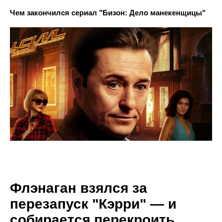
Чем закончился сериал "Бизон: Дело манекенщицы"
Флэнаган взялся за
перезапуск "Кэрри" — и
собирается перекроить