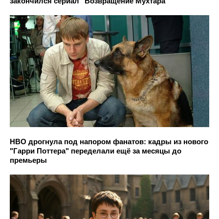
закончился сериал "Возвращение Мухтара"
HBO дрогнула под напором фанатов: кадры из нового
"Гарри Поттера" переделали ещё за месяцы до
премьеры