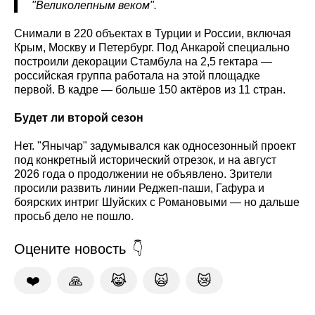
"Великолепным веком".
Снимали в 220 объектах в Турции и России, включая
Крым, Москву и Петербург. Под Анкарой специально
построили декорации Стамбула на 2,5 гектара —
российская группа работала на этой площадке
первой. В кадре — больше 150 актёров из 11 стран.
Будет ли второй сезон
Нет. "Янычар" задумывался как односезонный проект
под конкретный исторический отрезок, и на август
2026 года о продолжении не объявлено. Зрители
просили развить линии Реджеп-паши, Гафура и
боярских интриг Шуйских с Романовыми — но дальше
просьб дело не пошло.
Оцените новость
❤️
🙏
😹
🙀
😿