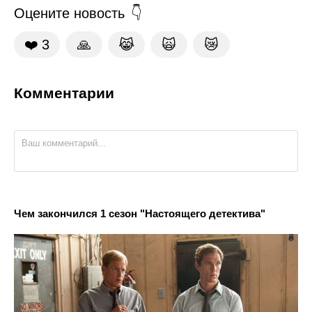
Оцените новость
❤️
3
🙏
😹
🙀
😿
Комментарии
Чем закончился 1 сезон "Настоящего детектива"