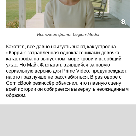
Источник фото: Legion-Media
Кажется, все давно наизусть знают, как устроена
«Кэрри»: затравленная одноклассниками девочка,
катастрофа на выпускном, море крови и всеобщий
ужас. Но Майк Флэнаган, взявшийся за новую
сериальную версию для Prime Video, предупреждает:
на этот раз лучше не расслабляться. В разговоре с
ComicBook режиссёр объяснил, что главную сцену
всей истории он собирается вывернуть неожиданным
образом.