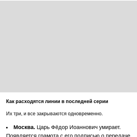
Как расходятся линии в последней серии
Их три, и все закрываются одновременно.
Москва.
Царь Фёдор Иоаннович умирает.
Появляется грамота с его подписью о передаче