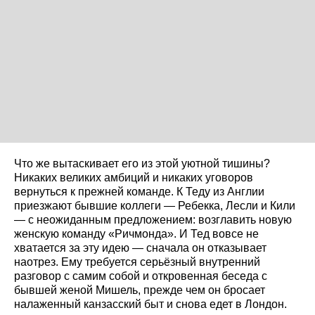
Что же вытаскивает его из этой уютной тишины?
Никаких великих амбиций и никаких уговоров
вернуться к прежней команде. К Теду из Англии
приезжают бывшие коллеги — Ребекка, Лесли и Кили
— с неожиданным предложением: возглавить новую
женскую команду «Ричмонда». И Тед вовсе не
хватается за эту идею — сначала он отказывает
наотрез. Ему требуется серьёзный внутренний
разговор с самим собой и откровенная беседа с
бывшей женой Мишель, прежде чем он бросает
налаженный канзасский быт и снова едет в Лондон.