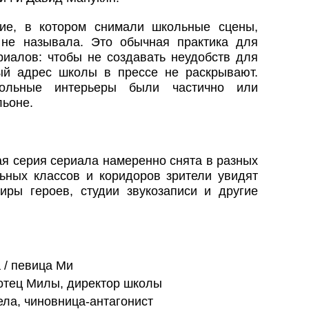
ние, в котором снимали школьные сцены,
 не называла. Это обычная практика для
риалов: чтобы не создавать неудобств для
ый адрес школы в прессе не раскрывают.
ольные интерьеры были частично или
льоне.
ая серия сериала намеренно снята в разных
ьных классов и коридоров зрители увидят
иры героев, студии звукозаписи и другие
/ певица Ми
тец Милы, директор школы
ла, чиновница-антагонист