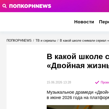
Новости
Пер
ПОПКОРНNEWS
/
ТВ и сериалы
/
В какой школе снимали сериал 
В какой школе 
«Двойная жизн
15.06.2026 13:28
Прове
Музыкальное драмеди «Двойн
в июне 2026 года на платфор