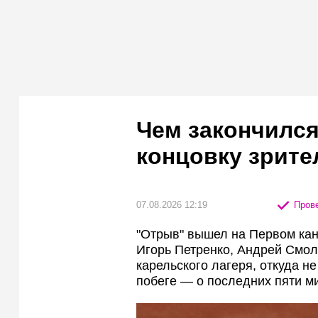
Чем закончился
концовку зрите
07.08.2026 12:19
Прове
"Отрыв" вышел на Первом кана
Игорь Петренко, Андрей Смол
карельского лагеря, откуда не
побеге — о последних пяти м