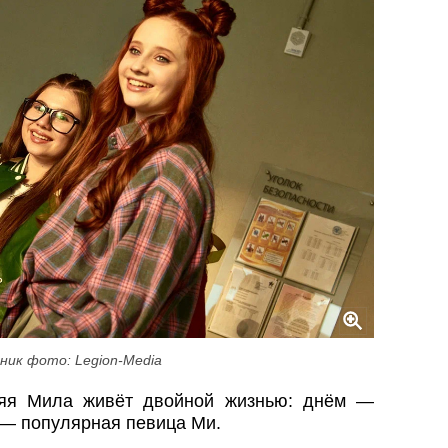
ник фото: Legion-Media
няя Мила живёт двойной жизнью: днём —
 — популярная певица Ми.