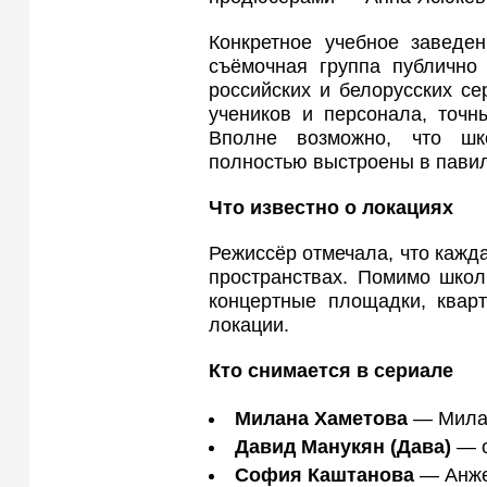
Конкретное учебное заведе
съёмочная группа публично
российских и белорусских се
учеников и персонала, точн
Вполне возможно, что шк
полностью выстроены в пави
Что известно о локациях
Режиссёр отмечала, что кажд
пространствах. Помимо школ
концертные площадки, кварт
локации.
Кто снимается в сериале
Милана Хаметова
— Мила 
Давид Манукян (Дава)
— о
София Каштанова
— Анже