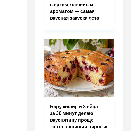
с ярким копчёным
ароматом — самая
вкусная закуска лета
Беру кефир и 3 яйца —
за 30 минут делаю
вкуснятину проще
торта: ленивый пирог из