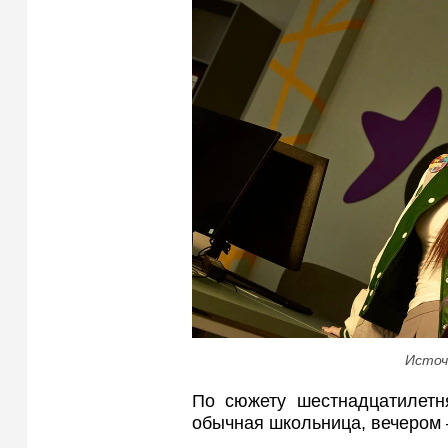
Источ
По сюжету шестнадцатилет
обычная школьница, вечером