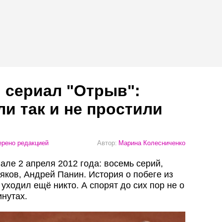
 сериал "Отрыв":
ли так и не простили
рено редакцией
Автор:
Марина Колесниченко
ле 2 апреля 2012 года: восемь серий,
яков, Андрей Панин. История о побеге из
 уходил ещё никто. А спорят до сих пор не о
инутах.