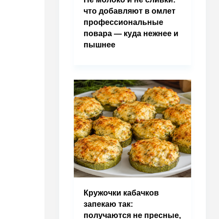
что добавляют в омлет
профессиональные
повара — куда нежнее и
пышнее
Кружочки кабачков
запекаю так:
получаются не пресные,