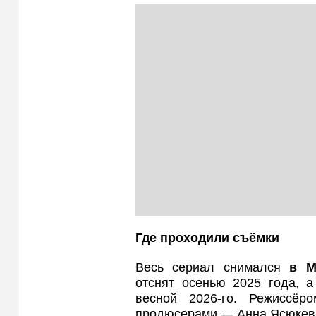
Где проходили съёмки
Весь сериал снимался
в М
отснят осенью 2025 года, 
весной 2026-го. Режиссёр
продюсерами — Анна Ясюкеви