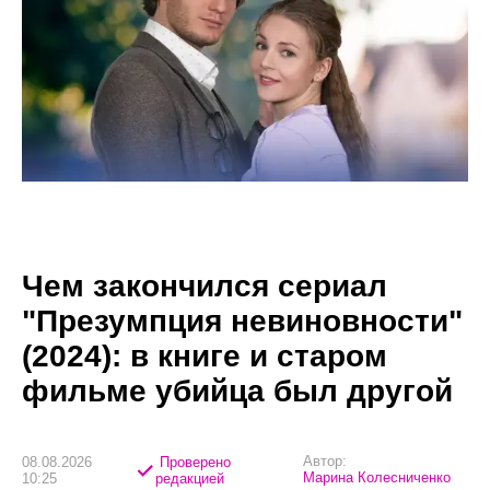
Чем закончился сериал
"Презумпция невиновности"
(2024): в книге и старом
фильме убийца был другой
Автор:
08.08.2026
Проверено
Марина Колесниченко
10:25
редакцией