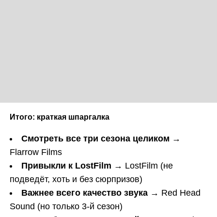
Итого: краткая шпаргалка
Смотреть все три сезона целиком
→
Flarrow Films
Привыкли к LostFilm
→ LostFilm (не
подведёт, хоть и без сюрпризов)
Важнее всего качество звука
→ Red Head
Sound (но только 3-й сезон)