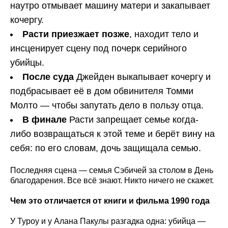
наутро отмывает машину матери и закапывает
кочергу.
Расти приезжает позже
, находит тело и
инсценирует сцену под почерк серийного
убийцы.
После суда
Джейден выкапывает кочергу и
подбрасывает её в дом обвинителя Томми
Молто — чтобы запутать дело в пользу отца.
В финале
Расти запрещает семье когда-
либо возвращаться к этой теме и берёт вину на
себя: по его словам, дочь защищала семью.
Последняя сцена — семья Сэбичей за столом в День
благодарения. Все всё знают. Никто ничего не скажет.
Чем это отличается от книги и фильма 1990 года
У Туроу и у Алана Пакулы разгадка одна: убийца —