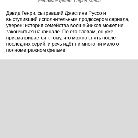
Источник фото: Legion-Media
Дэвид Генри, сыгравший Джастина Руссо и
выступивший исполнительным продюсером сериала,
уверен: история семейства волшебников может не
закончиться на финале. По его словам, он уже
присматривается к тому, что можно снять после
последних серий, и речь идёт ни много ни мало о
полнометражном фильме.