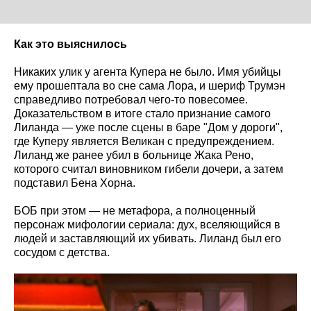
Как это выяснилось
Никаких улик у агента Купера не было. Имя убийцы
ему прошептала во сне сама Лора, и шериф Трумэн
справедливо потребовал чего-то повесомее.
Доказательством в итоге стало признание самого
Лиланда — уже после сцены в баре "Дом у дороги",
где Куперу является Великан с предупреждением.
Лиланд же ранее убил в больнице Жака Рено,
которого считал виновником гибели дочери, а затем
подставил Бена Хорна.
БОБ при этом — не метафора, а полноценный
персонаж мифологии сериала: дух, вселяющийся в
людей и заставляющий их убивать. Лиланд был его
сосудом с детства.