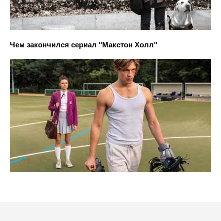
Чем закончился сериал "Макстон Холл"