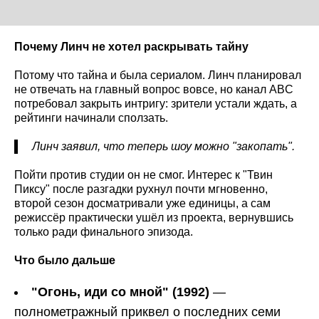
Почему Линч не хотел раскрывать тайну
Потому что тайна и была сериалом. Линч планировал
не отвечать на главный вопрос вовсе, но канал ABC
потребовал закрыть интригу: зрители устали ждать, а
рейтинги начинали сползать.
Линч заявил, что теперь шоу можно "закопать".
Пойти против студии он не смог. Интерес к "Твин
Пиксу" после разгадки рухнул почти мгновенно,
второй сезон досматривали уже единицы, а сам
режиссёр практически ушёл из проекта, вернувшись
только ради финального эпизода.
Что было дальше
"Огонь, иди со мной" (1992)
—
полнометражный приквел о последних семи