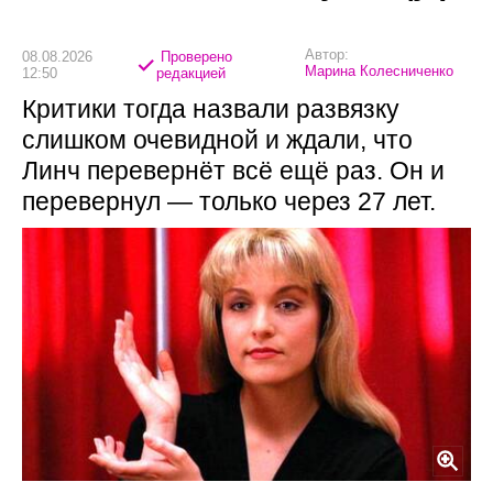
Автор:
08.08.2026
Проверено
Марина Колесниченко
12:50
редакцией
Критики тогда назвали развязку
слишком очевидной и ждали, что
Линч перевернёт всё ещё раз. Он и
перевернул — только через 27 лет.