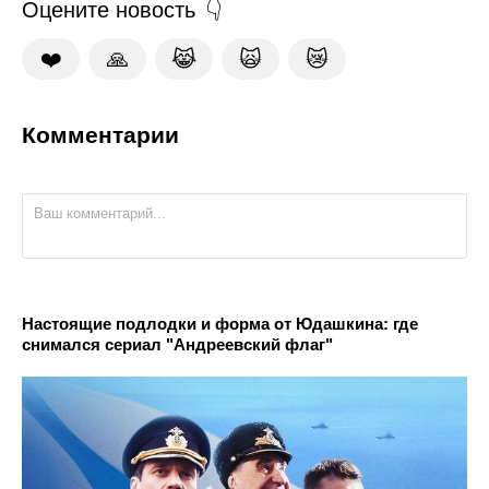
Оцените новость
❤️
🙏
😹
🙀
😿
Комментарии
Настоящие подлодки и форма от Юдашкина: где
снимался сериал "Андреевский флаг"