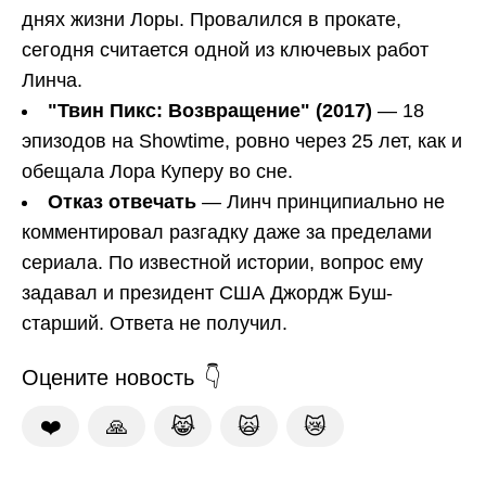
днях жизни Лоры. Провалился в прокате,
сегодня считается одной из ключевых работ
Линча.
"Твин Пикс: Возвращение" (2017)
— 18
эпизодов на Showtime, ровно через 25 лет, как и
обещала Лора Куперу во сне.
Отказ отвечать
— Линч принципиально не
комментировал разгадку даже за пределами
сериала. По известной истории, вопрос ему
задавал и президент США Джордж Буш-
старший. Ответа не получил.
Оцените новость
❤️
🙏
😹
🙀
😿