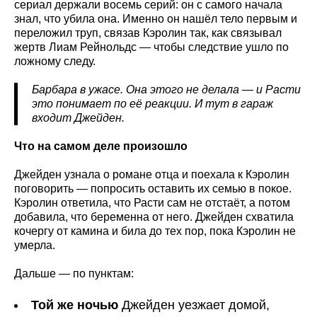
сериал держали восемь серий: он с самого начала
знал, что убила она. Именно он нашёл тело первым и
переложил труп, связав Кэролин так, как связывал
жертв Лиам Рейнольдс — чтобы следствие ушло по
ложному следу.
Барбара в ужасе. Она этого не делала — и Расти
это понимает по её реакции. И тут в гараж
входит Джейден.
Что на самом деле произошло
Джейден узнала о романе отца и поехала к Кэролин
поговорить — попросить оставить их семью в покое.
Кэролин ответила, что Расти сам не отстаёт, а потом
добавила, что беременна от него. Джейден схватила
кочергу от камина и била до тех пор, пока Кэролин не
умерла.
Дальше — по пунктам:
Той же ночью
Джейден уезжает домой,