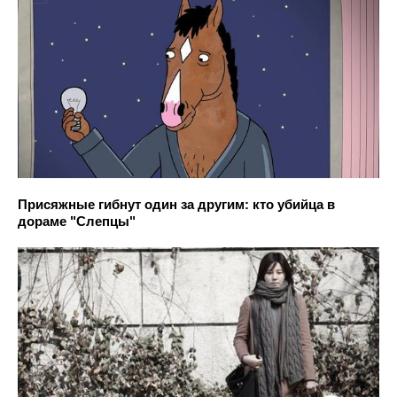
Присяжные гибнут один за другим: кто убийца в
дораме "Слепцы"