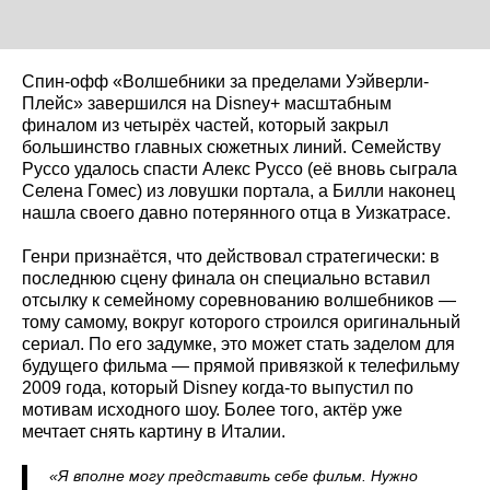
Спин-офф «Волшебники за пределами Уэйверли-
Плейс» завершился на Disney+ масштабным
финалом из четырёх частей, который закрыл
большинство главных сюжетных линий. Семейству
Руссо удалось спасти Алекс Руссо (её вновь сыграла
Селена Гомес) из ловушки портала, а Билли наконец
нашла своего давно потерянного отца в Уизкатрасе.
Генри признаётся, что действовал стратегически: в
последнюю сцену финала он специально вставил
отсылку к семейному соревнованию волшебников —
тому самому, вокруг которого строился оригинальный
сериал. По его задумке, это может стать заделом для
будущего фильма — прямой привязкой к телефильму
2009 года, который Disney когда-то выпустил по
мотивам исходного шоу. Более того, актёр уже
мечтает снять картину в Италии.
«Я вполне могу представить себе фильм. Нужно