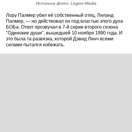
Источник фото: Legion-Media
Лору Палмер убил её собственный отец, Лиланд
Палмер, — но действовал он под властью злого духа
БОБа. Ответ прозвучал в 7-й серии второго сезона
"Одинокие души", вышедшей 10 ноября 1990 года. И
это была та развязка, которой Дэвид Линч всеми
силами пытался избежать.