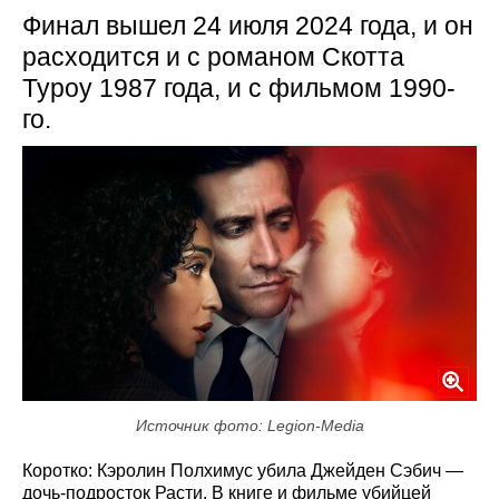
Финал вышел 24 июля 2024 года, и он
расходится и с романом Скотта
Туроу 1987 года, и с фильмом 1990-
го.
Источник фото: Legion-Media
Коротко: Кэролин Полхимус убила Джейден Сэбич —
дочь-подросток Расти. В книге и фильме убийцей