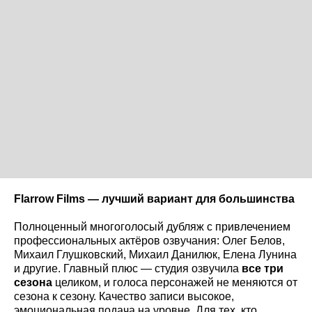
Flarrow
Films
— лучший вариант для большинства
Полноценный многоголосый дубляж с привлечением
профессиональных актёров озвучания: Олег Белов,
Михаил Глушковский, Михаил Данилюк, Елена Лунина
и другие. Главный плюс — студия озвучила
все три
сезона
целиком, и голоса персонажей не меняются от
сезона к сезону. Качество записи высокое,
эмоциональная подача на уровне. Для тех, кто