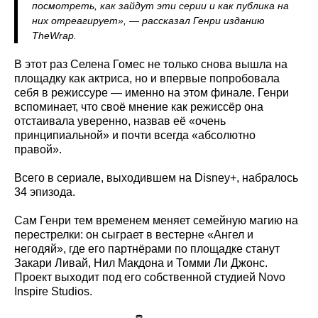
посмотреть, как зайдут эти серии и как публика на
них отреагирует», — рассказал Генри изданию
TheWrap.
В этот раз Селена Гомес не только снова вышла на
площадку как актриса, но и впервые попробовала
себя в режиссуре — именно на этом финале. Генри
вспоминает, что своё мнение как режиссёр она
отстаивала уверенно, назвав её «очень
принципиальной» и почти всегда «абсолютно
правой».
Всего в сериале, выходившем на Disney+, набралось
34 эпизода.
Сам Генри тем временем меняет семейную магию на
перестрелки: он сыграет в вестерне «Ангел и
негодяй», где его партнёрами по площадке станут
Закари Ливай, Нил Макдона и Томми Ли Джонс.
Проект выходит под его собственной студией Novo
Inspire Studios.