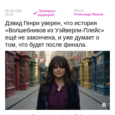
Автор:
08.08.2026
Проверено
Александр Иванов
15:03
редакцией
Дэвид Генри уверен, что история
«Волшебников из Уэйверли-Плейс»
ещё не закончена, и уже думает о
том, что будет после финала.