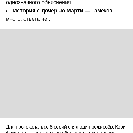
однозначного объяснения.
История с дочерью Марти
— намёков
много, ответа нет.
Для протокола: все 8 серий снял один режиссёр, Кэри
Фукунага, — редкость для большого телевидения.