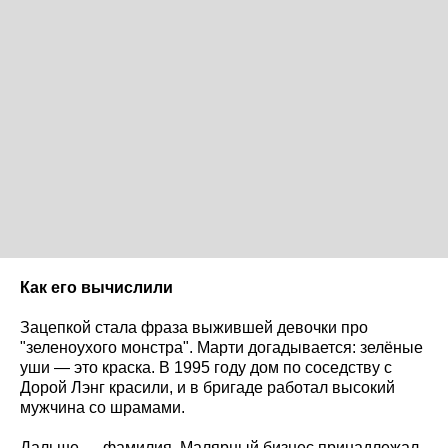
Как его вычислили
Зацепкой стала фраза выжившей девочки про
"зеленоухого монстра". Марти догадывается: зелёные
уши — это краска. В 1995 году дом по соседству с
Дорой Лэнг красили, и в бригаде работал высокий
мужчина со шрамами.
Дальше — фамилия. Малярный бизнес принадлежал