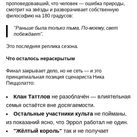
проповедовавший, что человек — ошибка природы,
смотрит на звёзды и разворачивает собственную
философию на 180 градусов:
"Раньше была только тьма. По-моему, свет
побеждает".
Это последняя реплика сезона.
Что осталось нераскрытым
Финал закрывает дело, но не сеть — и это
принципиальная позиция сценариста Ника
Пиццолатто:
Клан Таттлов
не разоблачён — влиятельная
семья остаётся вне досягаемости.
Остальные участники культа
не пойманы,
из показаний ясно, что Эррол работал не один.
"Жёлтый король"
так и не получает