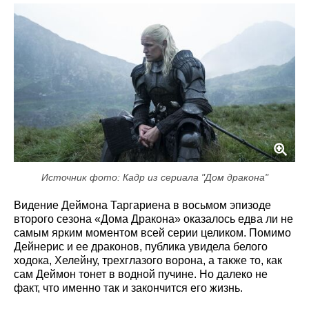
Источник фото: Кадр из сериала "Дом дракона"
Видение Деймона Таргариена в восьмом эпизоде
второго сезона «Дома Дракона» оказалось едва ли не
самым ярким моментом всей серии целиком. Помимо
Дейнерис и ее драконов, публика увидела белого
ходока, Хелейну, трехглазого ворона, а также то, как
сам Деймон тонет в водной пучине. Но далеко не
факт, что именно так и закончится его жизнь.