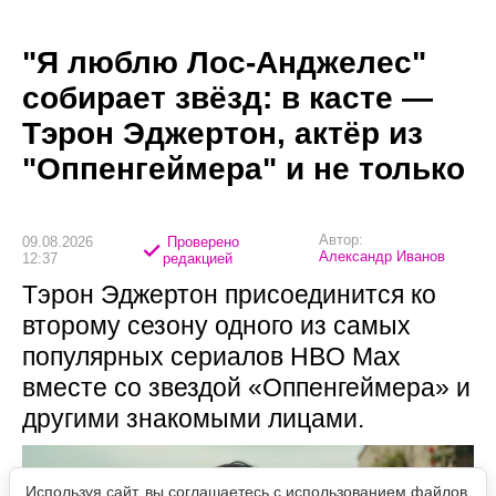
"Я люблю Лос-Анджелес"
собирает звёзд: в касте —
Тэрон Эджертон, актёр из
"Оппенгеймера" и не только
Автор:
09.08.2026
Проверено
Александр Иванов
12:37
редакцией
Тэрон Эджертон присоединится ко
второму сезону одного из самых
популярных сериалов HBO Max
вместе со звездой «Оппенгеймера» и
другими знакомыми лицами.
Используя сайт, вы соглашаетесь с использованием файлов