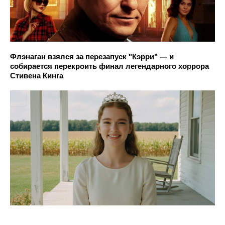
Флэнаган взялся за перезапуск "Кэрри" — и
собирается перекроить финал легендарного хоррора
Стивена Кинга