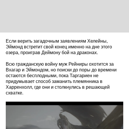
Если верить загадочным заявлениям Хелейны,
Эймонд встретит свой конец именно на дне этого
озера, проиграв Деймону бой на драконах.
Всю гражданскую войну муж Рейниры охотится за
Вхагар и Эймондом, но поиски до поры до времени
остаются бесплодными, пока Таргариен не
придумывает способ заманить племянника в
Харренхолл, где они и столкнулись в решающей
схватке.