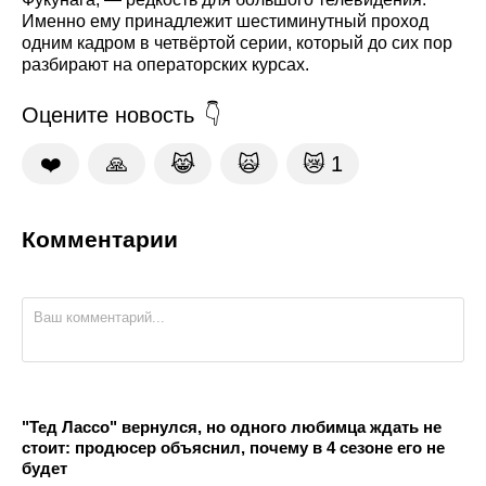
Именно ему принадлежит шестиминутный проход
одним кадром в четвёртой серии, который до сих пор
разбирают на операторских курсах.
Оцените новость
❤️
🙏
😹
🙀
😿
1
Комментарии
"Тед Лассо" вернулся, но одного любимца ждать не
стоит: продюсер объяснил, почему в 4 сезоне его не
будет