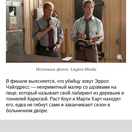
Источник фото: Legion-Media
В финале выясняется, что убийцу зовут Эррол
Чайлдресс — неприметный маляр со шрамами на
лице, который называет свой лабиринт из деревьев и
тоннелей Каркозой. Раст Коул и Марти Харт находят
его, едва не гибнут сами и заканчивают сезон в
больничном дворе.