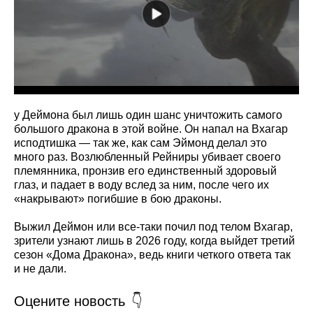
у Деймона был лишь один шанс уничтожить самого
большого дракона в этой войне. Он напал на Вхагар
исподтишка — так же, как сам Эймонд делал это
много раз. Возлюбленный Рейниры убивает своего
племянника, пронзив его единственный здоровый
глаз, и падает в воду вслед за ним, после чего их
«накрывают» погибшие в бою драконы.
Выжил Деймон или все-таки почил под телом Вхагар,
зрители узнают лишь в 2026 году, когда выйдет третий
сезон «Дома Дракона», ведь книги четкого ответа так
и не дали.
Оцените новость