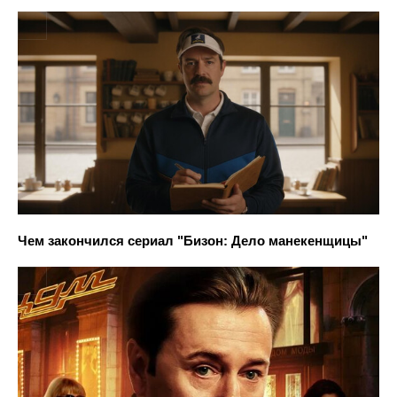
Чем закончился сериал "Бизон: Дело манекенщицы"