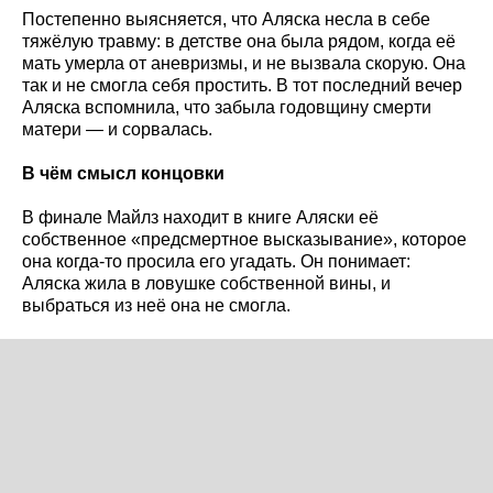
Постепенно выясняется, что Аляска несла в себе
тяжёлую травму: в детстве она была рядом, когда её
мать умерла от аневризмы, и не вызвала скорую. Она
так и не смогла себя простить. В тот последний вечер
Аляска вспомнила, что забыла годовщину смерти
матери — и сорвалась.
В чём смысл концовки
В финале Майлз находит в книге Аляски её
собственное «предсмертное высказывание», которое
она когда-то просила его угадать. Он понимает:
Аляска жила в ловушке собственной вины, и
выбраться из неё она не смогла.