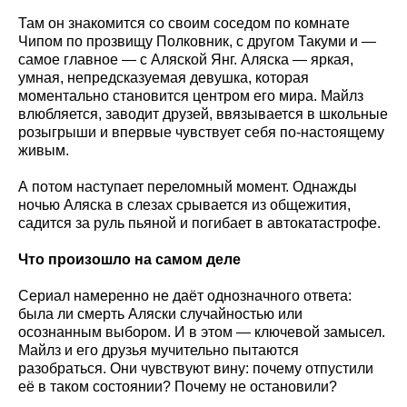
Там он знакомится со своим соседом по комнате
Чипом по прозвищу Полковник, с другом Такуми и —
самое главное — с Аляской Янг. Аляска — яркая,
умная, непредсказуемая девушка, которая
моментально становится центром его мира. Майлз
влюбляется, заводит друзей, ввязывается в школьные
розыгрыши и впервые чувствует себя по-настоящему
живым.
А потом наступает переломный момент. Однажды
ночью Аляска в слезах срывается из общежития,
садится за руль пьяной и погибает в автокатастрофе.
Что произошло на самом деле
Сериал намеренно не даёт однозначного ответа:
была ли смерть Аляски случайностью или
осознанным выбором. И в этом — ключевой замысел.
Майлз и его друзья мучительно пытаются
разобраться. Они чувствуют вину: почему отпустили
её в таком состоянии? Почему не остановили?