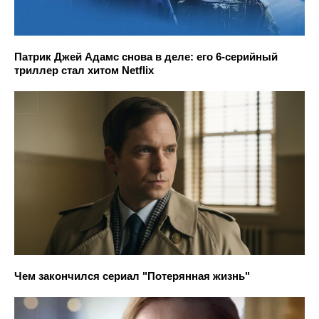
Патрик Джей Адамс снова в деле: его 6-серийный
триллер стал хитом Netflix
Чем закончился сериал "Потерянная жизнь"