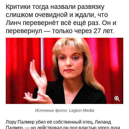
Критики тогда назвали развязку
слишком очевидной и ждали, что
Линч перевернёт всё ещё раз. Он и
перевернул — только через 27 лет.
Источник фото: Legion-Media
Лору Палмер убил её собственный отец, Лиланд
Палмер, — но действовал он под властью злого духа