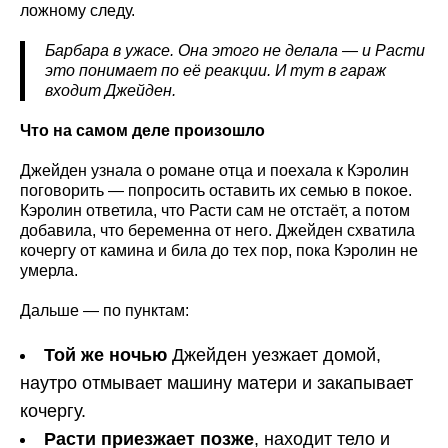
ложному следу.
Барбара в ужасе. Она этого не делала — и Расти
это понимает по её реакции. И тут в гараж
входит Джейден.
Что на самом деле произошло
Джейден узнала о романе отца и поехала к Кэролин
поговорить — попросить оставить их семью в покое.
Кэролин ответила, что Расти сам не отстаёт, а потом
добавила, что беременна от него. Джейден схватила
кочергу от камина и била до тех пор, пока Кэролин не
умерла.
Дальше — по пунктам:
Той же ночью
Джейден уезжает домой,
наутро отмывает машину матери и закапывает
кочергу.
Расти приезжает позже
, находит тело и