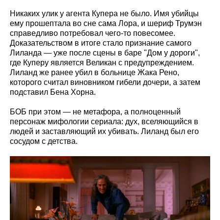
Никаких улик у агента Купера не было. Имя убийцы
ему прошептала во сне сама Лора, и шериф Трумэн
справедливо потребовал чего-то повесомее.
Доказательством в итоге стало признание самого
Лиланда — уже после сцены в баре "Дом у дороги",
где Куперу является Великан с предупреждением.
Лиланд же ранее убил в больнице Жака Рено,
которого считал виновником гибели дочери, а затем
подставил Бена Хорна.
БОБ при этом — не метафора, а полноценный
персонаж мифологии сериала: дух, вселяющийся в
людей и заставляющий их убивать. Лиланд был его
сосудом с детства.