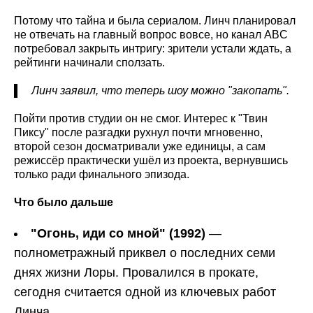
Потому что тайна и была сериалом. Линч планировал
не отвечать на главный вопрос вовсе, но канал ABC
потребовал закрыть интригу: зрители устали ждать, а
рейтинги начинали сползать.
Линч заявил, что теперь шоу можно "закопать".
Пойти против студии он не смог. Интерес к "Твин
Пиксу" после разгадки рухнул почти мгновенно,
второй сезон досматривали уже единицы, а сам
режиссёр практически ушёл из проекта, вернувшись
только ради финального эпизода.
Что было дальше
"Огонь, иди со мной" (1992)
—
полнометражный приквел о последних семи
днях жизни Лоры. Провалился в прокате,
сегодня считается одной из ключевых работ
Линча.