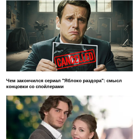
Чем закончился сериал "Яблоко раздора": смысл
концовки со спойлерами