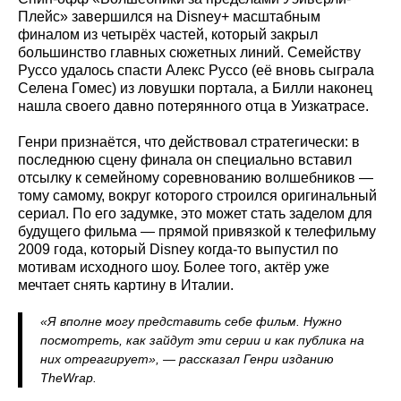
Плейс» завершился на Disney+ масштабным
финалом из четырёх частей, который закрыл
большинство главных сюжетных линий. Семейству
Руссо удалось спасти Алекс Руссо (её вновь сыграла
Селена Гомес) из ловушки портала, а Билли наконец
нашла своего давно потерянного отца в Уизкатрасе.
Генри признаётся, что действовал стратегически: в
последнюю сцену финала он специально вставил
отсылку к семейному соревнованию волшебников —
тому самому, вокруг которого строился оригинальный
сериал. По его задумке, это может стать заделом для
будущего фильма — прямой привязкой к телефильму
2009 года, который Disney когда-то выпустил по
мотивам исходного шоу. Более того, актёр уже
мечтает снять картину в Италии.
«Я вполне могу представить себе фильм. Нужно
посмотреть, как зайдут эти серии и как публика на
них отреагирует», — рассказал Генри изданию
TheWrap.