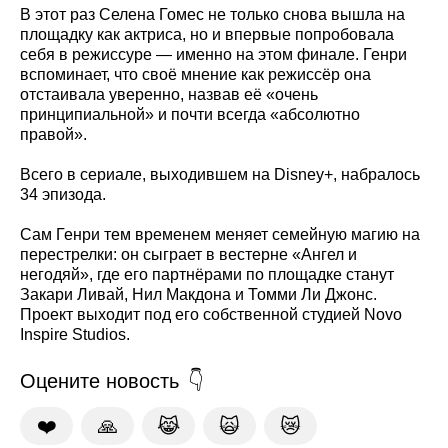
В этот раз Селена Гомес не только снова вышла на
площадку как актриса, но и впервые попробовала
себя в режиссуре — именно на этом финале. Генри
вспоминает, что своё мнение как режиссёр она
отстаивала уверенно, назвав её «очень
принципиальной» и почти всегда «абсолютно
правой».
Всего в сериале, выходившем на Disney+, набралось
34 эпизода.
Сам Генри тем временем меняет семейную магию на
перестрелки: он сыграет в вестерне «Ангел и
негодяй», где его партнёрами по площадке станут
Закари Ливай, Нил Макдона и Томми Ли Джонс.
Проект выходит под его собственной студией Novo
Inspire Studios.
Оцените новость
❤️
🙏
😹
🙀
😿