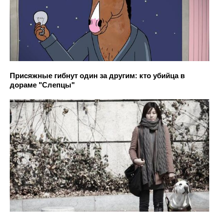
Присяжные гибнут один за другим: кто убийца в
дораме "Слепцы"