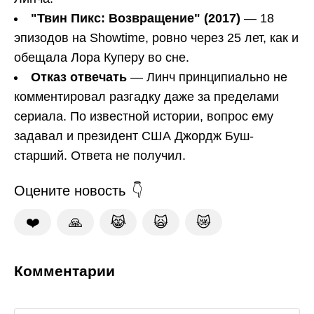
"Твин Пикс: Возвращение" (2017)
— 18
эпизодов на Showtime, ровно через 25 лет, как и
обещала Лора Куперу во сне.
Отказ отвечать
— Линч принципиально не
комментировал разгадку даже за пределами
сериала. По известной истории, вопрос ему
задавал и президент США Джордж Буш-
старший. Ответа не получил.
Оцените новость
❤️
🙏
😹
🙀
😿
Комментарии