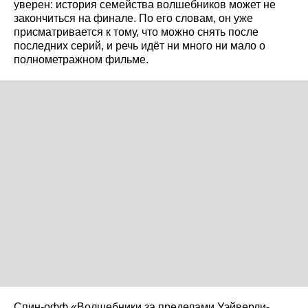
уверен: история семейства волшебников может не
закончиться на финале. По его словам, он уже
присматривается к тому, что можно снять после
последних серий, и речь идёт ни много ни мало о
полнометражном фильме.
Спин-офф «Волшебники за пределами Уэйверли-