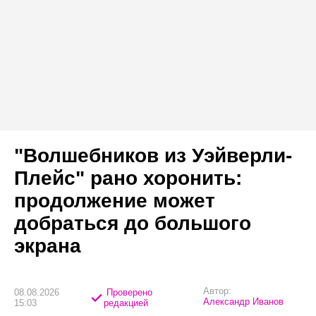
"Волшебников из Уэйверли-
Плейс" рано хоронить:
продолжение может
добраться до большого
экрана
Автор:
08.08.2026
Проверено
Александр Иванов
15:03
редакцией