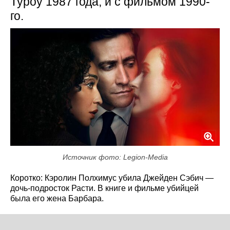
Туроу 1987 года, и с фильмом 1990-
го.
Источник фото: Legion-Media
Коротко: Кэролин Полхимус убила Джейден Сэбич —
дочь-подросток Расти. В книге и фильме убийцей
была его жена Барбара.