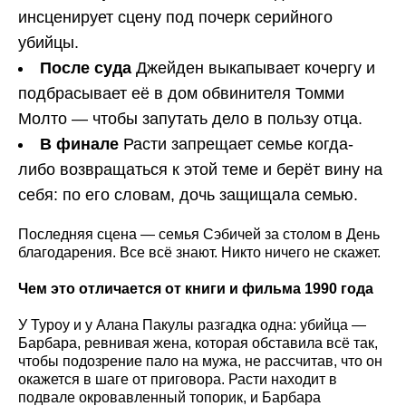
инсценирует сцену под почерк серийного
убийцы.
После суда
Джейден выкапывает кочергу и
подбрасывает её в дом обвинителя Томми
Молто — чтобы запутать дело в пользу отца.
В финале
Расти запрещает семье когда-
либо возвращаться к этой теме и берёт вину на
себя: по его словам, дочь защищала семью.
Последняя сцена — семья Сэбичей за столом в День
благодарения. Все всё знают. Никто ничего не скажет.
Чем это отличается от книги и фильма 1990 года
У Туроу и у Алана Пакулы разгадка одна: убийца —
Барбара, ревнивая жена, которая обставила всё так,
чтобы подозрение пало на мужа, не рассчитав, что он
окажется в шаге от приговора. Расти находит в
подвале окровавленный топорик, и Барбара