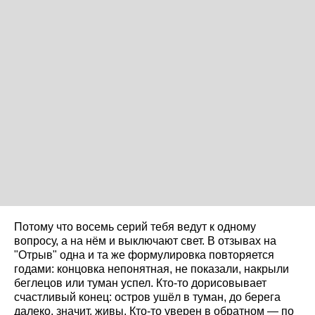
Потому что восемь серий тебя ведут к одному
вопросу, а на нём и выключают свет. В отзывах на
"Отрыв" одна и та же формулировка повторяется
годами: концовка непонятная, не показали, накрыли
беглецов или туман успел. Кто-то дорисовывает
счастливый конец: остров ушёл в туман, до берега
далеко, значит, живы. Кто-то уверен в обратном — по