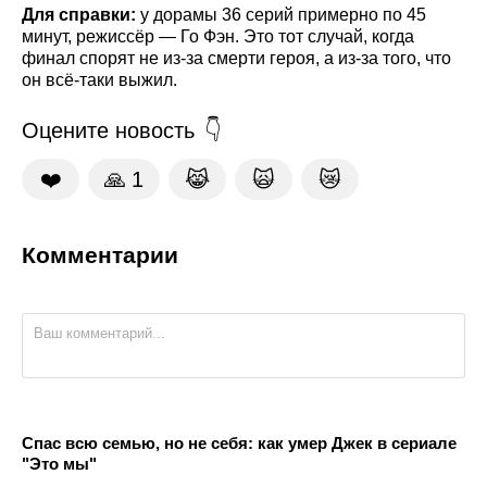
Для справки:
у дорамы 36 серий примерно по 45
минут, режиссёр — Го Фэн. Это тот случай, когда
финал спорят не из-за смерти героя, а из-за того, что
он всё-таки выжил.
Оцените новость
❤️
🙏
1
😹
🙀
😿
Комментарии
Спас всю семью, но не себя: как умер Джек в сериале
"Это мы"