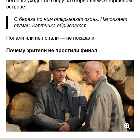
беглецы уходят по озеру на оторвавшемся торфяном
острове.
С берега по ним открывают огонь. Наползает
туман. Картинка обрывается.
Попали или не попали — не показали.
Почему зрители не простили финал