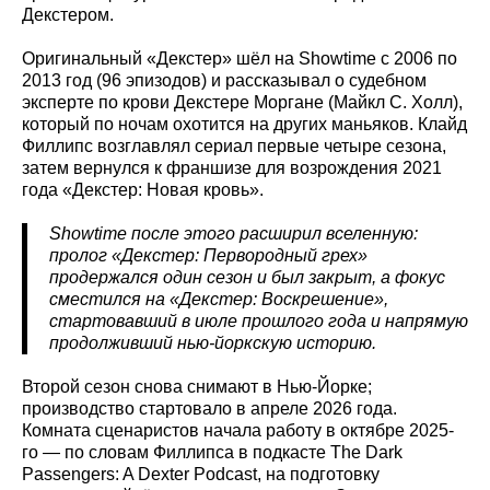
Декстером.
Оригинальный «Декстер» шёл на Showtime с 2006 по
2013 год (96 эпизодов) и рассказывал о судебном
эксперте по крови Декстере Моргане (Майкл С. Холл),
который по ночам охотится на других маньяков. Клайд
Филлипс возглавлял сериал первые четыре сезона,
затем вернулся к франшизе для возрождения 2021
года «Декстер: Новая кровь».
Showtime после этого расширил вселенную:
пролог «Декстер: Первородный грех»
продержался один сезон и был закрыт, а фокус
сместился на «Декстер: Воскрешение»,
стартовавший в июле прошлого года и напрямую
продолживший нью-йоркскую историю.
Второй сезон снова снимают в Нью-Йорке;
производство стартовало в апреле 2026 года.
Комната сценаристов начала работу в октябре 2025-
го — по словам Филлипса в подкасте The Dark
Passengers: A Dexter Podcast, на подготовку