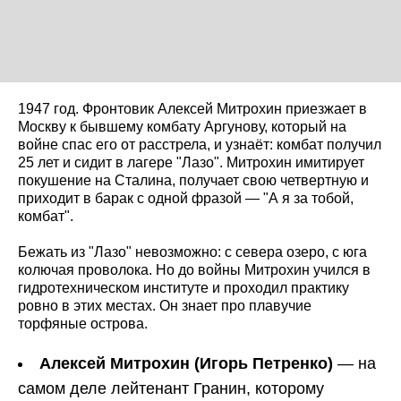
1947 год. Фронтовик Алексей Митрохин приезжает в
Москву к бывшему комбату Аргунову, который на
войне спас его от расстрела, и узнаёт: комбат получил
25 лет и сидит в лагере "Лазо". Митрохин имитирует
покушение на Сталина, получает свою четвертную и
приходит в барак с одной фразой — "А я за тобой,
комбат".
Бежать из "Лазо" невозможно: с севера озеро, с юга
колючая проволока. Но до войны Митрохин учился в
гидротехническом институте и проходил практику
ровно в этих местах. Он знает про плавучие
торфяные острова.
Алексей Митрохин (Игорь Петренко)
— на
самом деле лейтенант Гранин, которому