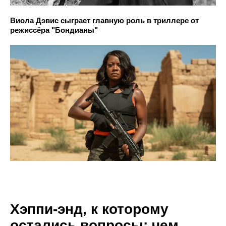
Виола Дэвис сыграет главную роль в триллере от
режиссёра "Бондианы"
Хэппи-энд, к которому
остались вопросы: чем