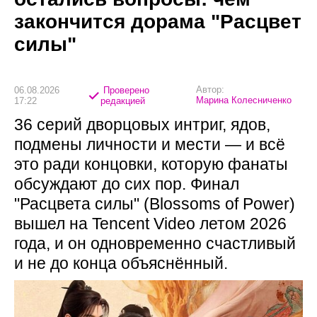
закончится дорама "Расцвет
силы"
Автор:
06.08.2026
Проверено
Марина Колесниченко
17:22
редакцией
36 серий дворцовых интриг, ядов,
подмены личности и мести — и всё
это ради концовки, которую фанаты
обсуждают до сих пор. Финал
"Расцвета силы" (Blossoms of Power)
вышел на Tencent Video летом 2026
года, и он одновременно счастливый
и не до конца объяснённый.