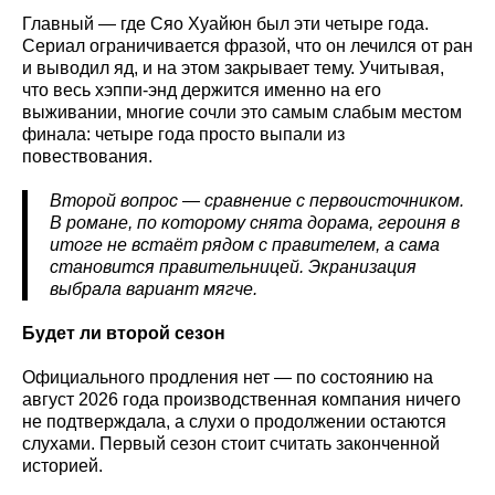
Главный — где Сяо Хуайюн был эти четыре года.
Сериал ограничивается фразой, что он лечился от ран
и выводил яд, и на этом закрывает тему. Учитывая,
что весь хэппи-энд держится именно на его
выживании, многие сочли это самым слабым местом
финала: четыре года просто выпали из
повествования.
Второй вопрос — сравнение с первоисточником.
В романе, по которому снята дорама, героиня в
итоге не встаёт рядом с правителем, а сама
становится правительницей. Экранизация
выбрала вариант мягче.
Будет ли второй сезон
Официального продления нет — по состоянию на
август 2026 года производственная компания ничего
не подтверждала, а слухи о продолжении остаются
слухами. Первый сезон стоит считать законченной
историей.