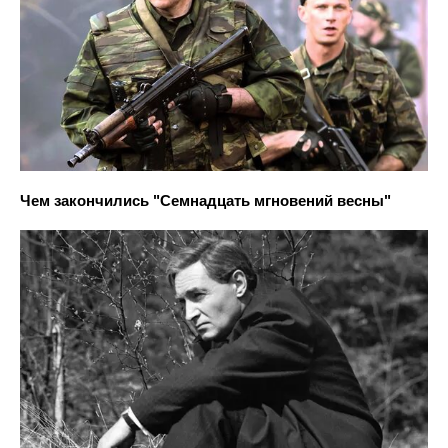
Чем закончились "Семнадцать мгновений весны"