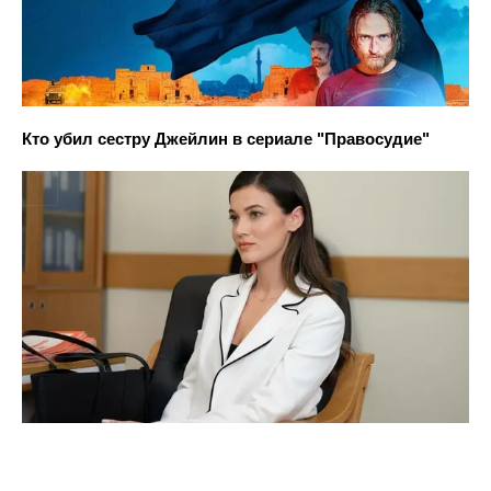
Кто убил сестру Джейлин в сериале "Правосудие"