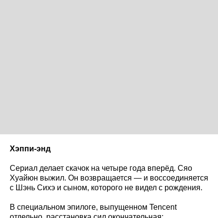
Хэппи-энд
Сериал делает скачок на четыре года вперёд. Сяо
Хуайюн выжил. Он возвращается — и воссоединяется
с Шэнь Сихэ и сыном, которого не видел с рождения.
В специальном эпилоге, выпущенном Tencent
отдельно, расстановка сил окончательная: