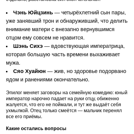
Чэнь Юйцзинь
— четырёхлетний сын пары,
уже занявший трон и обнаруживший, что делить
внимание матери с внезапно вернувшимся
отцом ему совсем не нравится.
Шэнь Сихэ
— вдовствующая императрица,
которая большую часть времени выхаживает
мужа.
Сяо Хуайюн
— жив, но здоровье подорвано
ядом и ранениями окончательно.
Эпилог меняет заговоры на семейную комедию: юный
император нарочно падает на руки отцу, обиженно
жалуется, что его не поймали, и тут же выдаёт себя
ухмылкой. Отец только смеётся — мальчик перенял
все его приёмы.
Какие остались вопросы