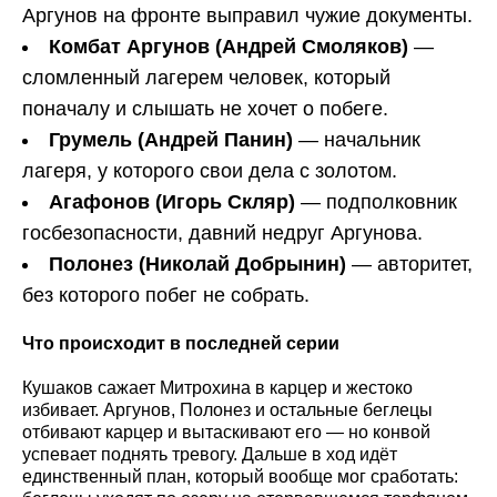
Аргунов на фронте выправил чужие документы.
Комбат Аргунов (Андрей Смоляков)
—
сломленный лагерем человек, который
поначалу и слышать не хочет о побеге.
Грумель (Андрей Панин)
— начальник
лагеря, у которого свои дела с золотом.
Агафонов (Игорь Скляр)
— подполковник
госбезопасности, давний недруг Аргунова.
Полонез (Николай Добрынин)
— авторитет,
без которого побег не собрать.
Что происходит в последней серии
Кушаков сажает Митрохина в карцер и жестоко
избивает. Аргунов, Полонез и остальные беглецы
отбивают карцер и вытаскивают его — но конвой
успевает поднять тревогу. Дальше в ход идёт
единственный план, который вообще мог сработать: