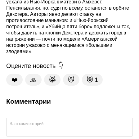
уехала из Нью-Йорка к матери в Амхерст,
Пенсильвания, но, судя по всему, останется в орбите
Декстера. Авторы явно делают ставку на
противостояние маньяков: и «Нью-йоркский
потрошитель», и «Убийца пяти боро» подложены так,
чтобы давить на кнопки Декстера и держать город в
напряжении — почти по модели «Американской
истории ужасов» с меняющимися «большими
злодеями».
Оцените новость
❤️
🙏
😹
🙀
😿
1
Комментарии