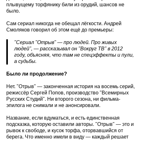
плывущему торфянику били из орудий, шансов не
было.
Сам сериал никогда не обещал лёгкости. Андрей
Смоляков говорил об этом ещё до премьеры:
"Сериал "Отрыв" — про людей. Про живых
людей", — рассказывал он "Вокруг ТВ" в 2012
году, объясняя, что там не спецэффекты и пули,
а судьбы.
Было ли продолжение?
Нет. "Отрыв" — законченная история на восемь серий,
режиссёр Сергей Попов, производство "Всемирных
Русских Студий". Ни второго сезона, ни фильма-
эпилога не снимали и не анонсировали.
Название, если вдуматься, и есть единственная
подсказка, которую оставили авторы. "Отрыв" — это и
рывок к свободе, и кусок торфа, оторвавшийся от
берега. Что именно имели в виду — каждый решает