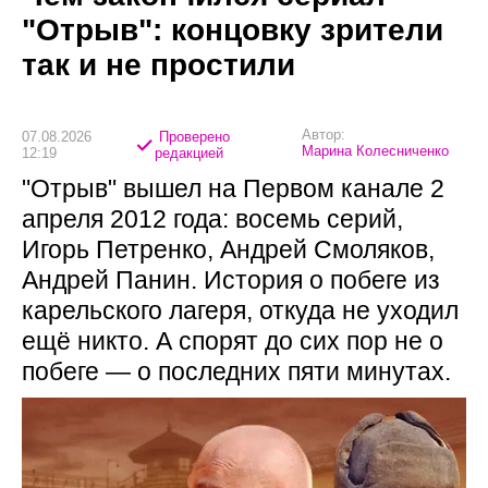
"Отрыв": концовку зрители
так и не простили
Автор:
07.08.2026
Проверено
Марина Колесниченко
12:19
редакцией
"Отрыв" вышел на Первом канале 2
апреля 2012 года: восемь серий,
Игорь Петренко, Андрей Смоляков,
Андрей Панин. История о побеге из
карельского лагеря, откуда не уходил
ещё никто. А спорят до сих пор не о
побеге — о последних пяти минутах.