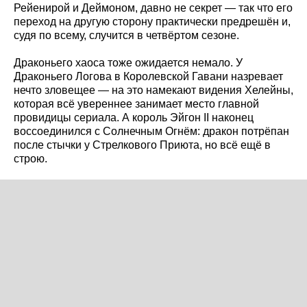
Рейенирой и Деймоном, давно не секрет — так что его
переход на другую сторону практически предрешён и,
судя по всему, случится в четвёртом сезоне.
Драконьего хаоса тоже ожидается немало. У
Драконьего Логова в Королевской Гавани назревает
нечто зловещее — на это намекают видения Хелейны,
которая всё увереннее занимает место главной
провидицы сериала. А король Эйгон II наконец
воссоединился с Солнечным Огнём: дракон потрёпан
после стычки у Стрелкового Приюта, но всё ещё в
строю.