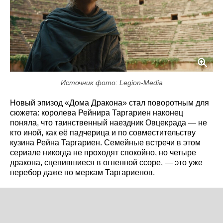
Источник фото: Legion-Media
Новый эпизод «Дома Дракона» стал поворотным для
сюжета: королева Рейнира Таргариен наконец
поняла, что таинственный наездник Овцекрада — не
кто иной, как её падчерица и по совместительству
кузина Рейна Таргариен. Семейные встречи в этом
сериале никогда не проходят спокойно, но четыре
дракона, сцепившиеся в огненной ссоре, — это уже
перебор даже по меркам Таргариенов.