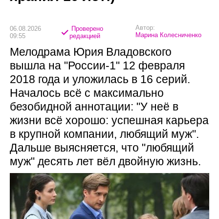
Автор:
06.08.2026
Проверено
Марина Колесниченко
09:55
редакцией
Мелодрама Юрия Владовского
вышла на "России-1" 12 февраля
2018 года и уложилась в 16 серий.
Началось всё с максимально
безобидной аннотации: "У неё в
жизни всё хорошо: успешная карьера
в крупной компании, любящий муж".
Дальше выясняется, что "любящий
муж" десять лет вёл двойную жизнь.