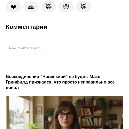
❤️
🙏
😹
🙀
😿
Комментарии
Воссоединения "Новенькой" не будет: Макс
Гринфилд признался, что просто неправильно всё
понял