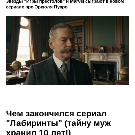
Звёзды "Игры престолов" и Marvel сыграют в новом
сериале про Эркюля Пуаро
Чем закончился сериал
"Лабиринты" (тайну муж
хранил 10 лет!)