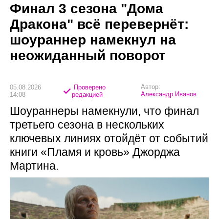
Финал 3 сезона "Дома
Дракона" всё перевернёт:
шоураннер намекнул на
неожиданный поворот
Автор:
05.08.2026
Проверено
Александр Иванов
14:08
редакцией
Шоураннеры намекнули, что финал
третьего сезона в нескольких
ключевых линиях отойдёт от событий
книги «Пламя и кровь» Джорджа
Мартина.