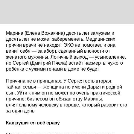
Марина (Елена Вожакина) десять лет замужем и
десять лет не может забеременеть. Медицинских
причин врачи не находят, ЭКО не помогает, и она
винит себя — за аборт, сделанный в юности от
женатого мужчины. Логичный выход — усыновление,
но Сергей (Дмитрий Пчела) встаёт насмерть: чужого
ребёнка с чужими генами в доме не будет.
Причина не в принципах. У Сергея есть вторая,
тайная семья — женщина по имени Дарья и родной
сын. Уйти к ним он не может по очень практической
причине: бизнесом он обязан отцу Марины,
влиятельному человеку в городе, который разорит его
за один день.
Как рушится всё сразу