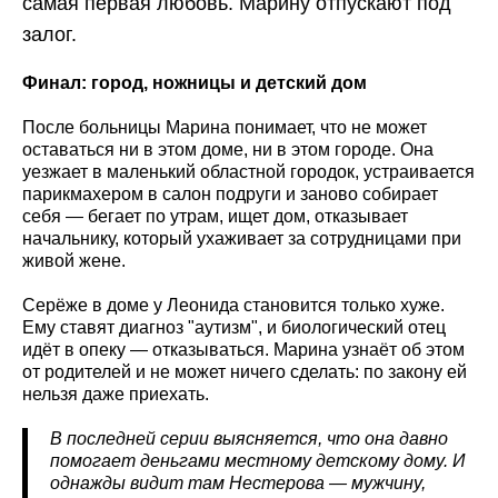
самая первая любовь. Марину отпускают под
залог.
Финал: город, ножницы и детский дом
После больницы Марина понимает, что не может
оставаться ни в этом доме, ни в этом городе. Она
уезжает в маленький областной городок, устраивается
парикмахером в салон подруги и заново собирает
себя — бегает по утрам, ищет дом, отказывает
начальнику, который ухаживает за сотрудницами при
живой жене.
Серёже в доме у Леонида становится только хуже.
Ему ставят диагноз "аутизм", и биологический отец
идёт в опеку — отказываться. Марина узнаёт об этом
от родителей и не может ничего сделать: по закону ей
нельзя даже приехать.
В последней серии выясняется, что она давно
помогает деньгами местному детскому дому. И
однажды видит там Нестерова — мужчину,