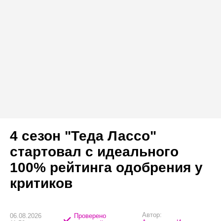
4 сезон "Теда Лассо"
стартовал с идеального
100% рейтинга одобрения у
критиков
Автор:
06.08.2026
Проверено