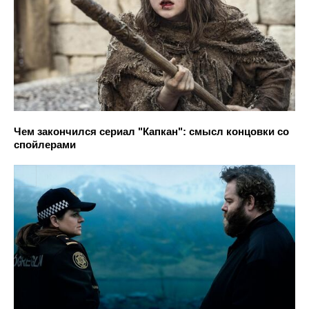
Чем закончился сериал "Капкан": смысл концовки со
спойлерами