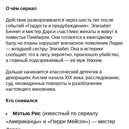
О чём сериал
Действие разворачивается через шесть лет после
событий «Гордости и предубеждения». Элизабет
Беннет и мистер Дарси счастливо женаты и живут в
поместье Пемберли. Они готовятся к ежегодному
балу, но планы нарушает внезапное появление Лидии
— младшей сестры Элизабет. Она в истерике
сообщает, что в лесу, вероятно, произошло убийство,
а главный подозреваемый — её муж Уикхем.
Дальше начинается классический детектив в
декорациях Англии начала XIX века: расследование,
суд, неожиданные повороты и разоблачение
настоящего виновника.
Кто снимался
Мэтью Рис
(известный по сериалу
«Американцы» и «Перри Мейсон») — мистер