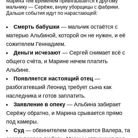
Марина тем временем привязывается к другому
мальчику — Серёже, внуку уборщицы с фабрики.
Дальше события идут по нарастающей:
Смерть бабушки
— мальчик остаётся с
матерью Альбиной, которой он не нужен, и её
сожителем Геннадием.
Деньги исчезают
— Сергей снимает всё с
общего счёта, и Марине нечем платить
Альбине.
Появляется настоящий отец
—
разбогатевший Леонид требует сына как
наследника и готов заплатить.
Заявление в опеку
— Альбина забирает
Серёжу обратно, и Марина срывается прямо
под камеры.
Суд
— обвинителем оказывается Валера, та