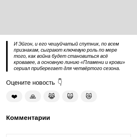
И Эйгон, и его чешуйчатый спутник, по всем
признакам, сыграют ключевую роль по мере
того, как война будет становиться всё
кровавее, а основную линию «Пламени и крови»
сериал приберегает для четвёртого сезона.
Оцените новость
❤️
🙏
😹
🙀
😿
Комментарии