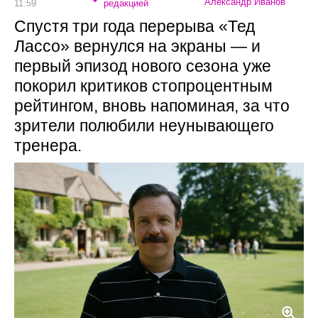
Александр Иванов
11:59
редакцией
Спустя три года перерыва «Тед
Лассо» вернулся на экраны — и
первый эпизод нового сезона уже
покорил критиков стопроцентным
рейтингом, вновь напоминая, за что
зрители полюбили неунывающего
тренера.