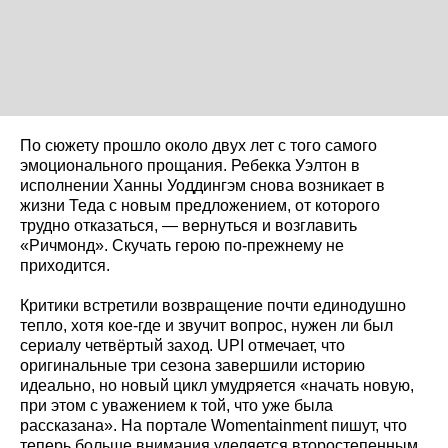
По сюжету прошло около двух лет с того самого
эмоционального прощания. Ребекка Уэлтон в
исполнении Ханны Уоддингэм снова возникает в
жизни Теда с новым предложением, от которого
трудно отказаться, — вернуться и возглавить
«Ричмонд». Скучать герою по-прежнему не
приходится.
Критики встретили возвращение почти единодушно
тепло, хотя кое-где и звучит вопрос, нужен ли был
сериалу четвёртый заход. UPI отмечает, что
оригинальные три сезона завершили историю
идеально, но новый цикл умудряется «начать новую,
при этом с уважением к той, что уже была
рассказана». На портале Womentainment пишут, что
теперь больше внимания уделяется второстепенным