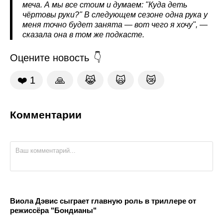
меча. А мы все стоим и думаем: "Куда деть
чёртовы руки?" В следующем сезоне одна рука у
меня точно будет занята — вот чего я хочу", —
сказала она в том же подкасте.
Оцените новость
❤️
1
🙏
😹
🙀
😿
Комментарии
Виола Дэвис сыграет главную роль в триллере от
режиссёра "Бондианы"