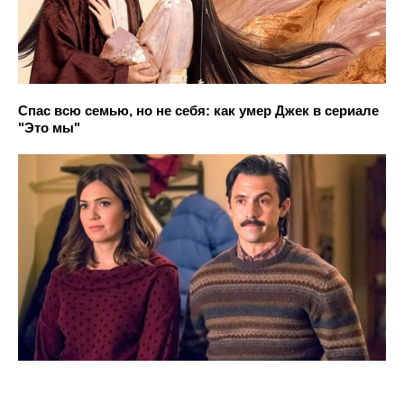
Спас всю семью, но не себя: как умер Джек в сериале
"Это мы"