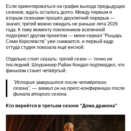
Если ориентироваться на график выхода предыдущих
сезонов, ждать осталось долго. Между первым и
вторым сезонами прошёл двухлетний перерыв —
значит, третий можно ожидать не раньше лета 2026
года. К тому моменту поклонников вселенной
подогреют другим проектом — мини-сериал "Рыцарь
Семи Королевств" уже снимается, и первый кадр
оттуда студия показала ещё весной.
Отдельно стоит сказать: третий сезон — точно не
последний. Шоураннер Райан Кондал подтвердил, что
финалом станет четвёртый:
"История завершится после четвёртого
сезона", — заявил он на пресс-конференции после
финала второго сезона.
Кто вернётся в третьем сезоне "Дома дракона"