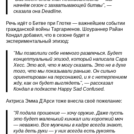
начнём сезон с захватывающей битвы", —
сказала она Deadline
.
Речь идёт о Битве при Глотке — важнейшем событии
гражданской войны Таргариенов. Шоураннер Райан
Кондал добавил, что в сезоне будет и
экспериментальный эпизод:
"Мы позволили себе немного развлечься. Будет
концептуальный эпизод, который написала Сара
Хесс. Это всё, что я могу сказать. Это не в духе
того, что мы показывали раньше. Он сильно
ориентирован на персонажей, и я с нетерпением
жду, как он будет выглядеть", — рассказал
Кондал в подкасте Happy
Sad
Confused
.
Актриса Эмма Д'Арси тоже внесла своё пожелание:
"Я подала прошение — хочу оружие. Даже пусть
это будет маленький кинжал или короткий меч
— неважно. Все мужчины в кадре всегда знают,
куда деть руки — у них всегда есть рукоять