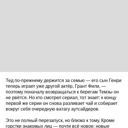
Тед по-прежнему держится за семью — его сын Генри
теперь играет уже другой актёр, Грант Фили, —
поэтому поначалу возвращаться к берегам Темзы он
не рвётся. Но кто смотрел сериал, тот знает: к концу
первой же серии он снова разливает чай и собирает
вокруг себя очередную ватагу аутсайдеров.
Это не полный перезапуск, но близко к тому. Кроме
горстки знакомых лиц — почти всё новое: новые