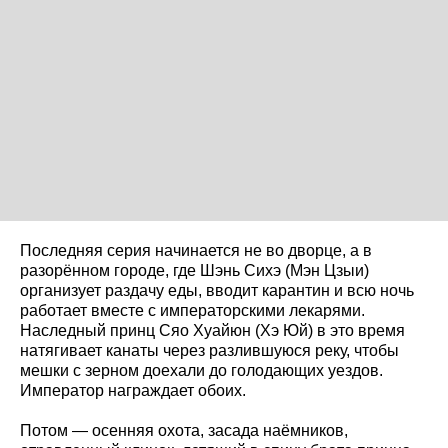
Последняя серия начинается не во дворце, а в
разорённом городе, где Шэнь Сихэ (Мэн Цзыи)
организует раздачу еды, вводит карантин и всю ночь
работает вместе с императорскими лекарями.
Наследный принц Сяо Хуайюн (Хэ Юй) в это время
натягивает канаты через разлившуюся реку, чтобы
мешки с зерном доехали до голодающих уездов.
Император награждает обоих.
Потом — осенняя охота, засада наёмников,