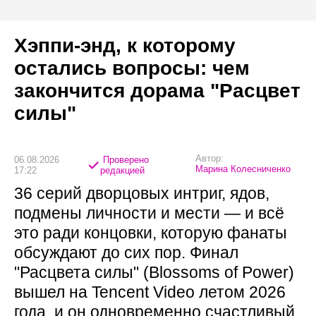
Хэппи-энд, к которому
остались вопросы: чем
закончится дорама "Расцвет
силы"
Автор:
06.08.2026
Проверено
Марина Колесниченко
17:22
редакцией
36 серий дворцовых интриг, ядов,
подмены личности и мести — и всё
это ради концовки, которую фанаты
обсуждают до сих пор. Финал
"Расцвета силы" (Blossoms of Power)
вышел на Tencent Video летом 2026
года, и он одновременно счастливый