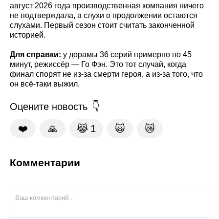
август 2026 года производственная компания ничего
не подтверждала, а слухи о продолжении остаются
слухами. Первый сезон стоит считать законченной
историей.
Для справки:
у дорамы 36 серий примерно по 45
минут, режиссёр — Го Фэн. Это тот случай, когда
финал спорят не из-за смерти героя, а из-за того, что
он всё-таки выжил.
Оцените новость
❤️
🙏
😹
1
🙀
😿
Комментарии