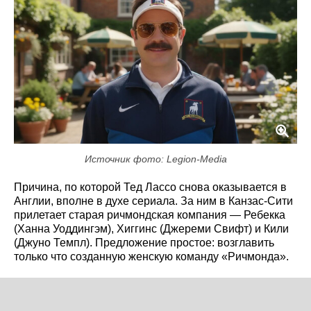
Источник фото: Legion-Media
Причина, по которой Тед Лассо снова оказывается в
Англии, вполне в духе сериала. За ним в Канзас-Сити
прилетает старая ричмондская компания — Ребекка
(Ханна Уоддингэм), Хиггинс (Джереми Свифт) и Кили
(Джуно Темпл). Предложение простое: возглавить
только что созданную женскую команду «Ричмонда».