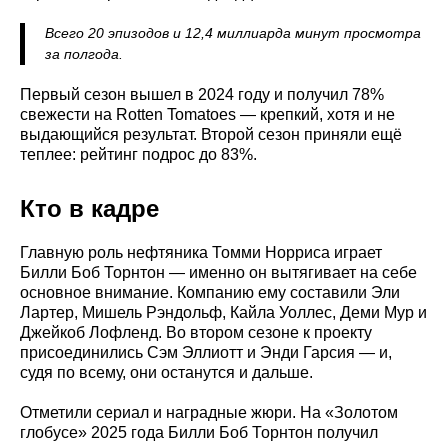
Всего 20 эпизодов и 12,4 миллиарда минут просмотра
за полгода.
Первый сезон вышел в 2024 году и получил 78%
свежести на Rotten Tomatoes — крепкий, хотя и не
выдающийся результат. Второй сезон приняли ещё
теплее: рейтинг подрос до 83%.
Кто в кадре
Главную роль нефтяника Томми Норриса играет
Билли Боб Торнтон — именно он вытягивает на себе
основное внимание. Компанию ему составили Эли
Лартер, Мишель Рэндольф, Кайла Уоллес, Деми Мур и
Джейкоб Лофленд. Во втором сезоне к проекту
присоединились Сэм Эллиотт и Энди Гарсия — и,
судя по всему, они останутся и дальше.
Отметили сериал и наградные жюри. На «Золотом
глобусе» 2025 года Билли Боб Торнтон получил