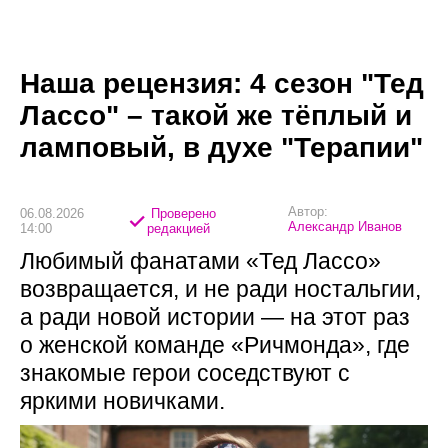
Наша рецензия: 4 сезон "Тед
Лассо" – такой же тёплый и
ламповый, в духе "Терапии"
Автор:
06.08.2026
Проверено
Александр Иванов
14:00
редакцией
Любимый фанатами «Тед Лассо»
возвращается, и не ради ностальгии,
а ради новой истории — на этот раз
о женской команде «Ричмонда», где
знакомые герои соседствуют с
яркими новичками.