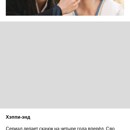
Хэппи-энд
Сериал делает скачок на четыре года вперёд. Сяо