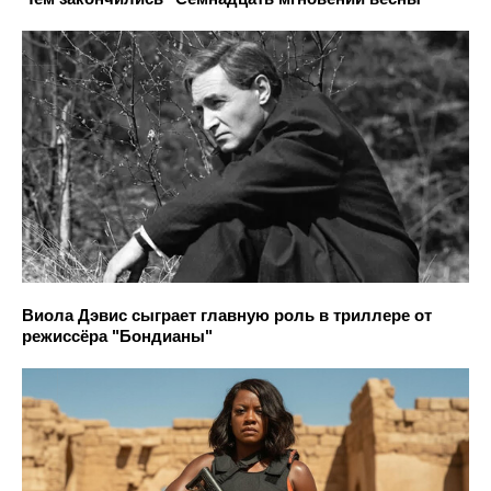
Виола Дэвис сыграет главную роль в триллере от
режиссёра "Бондианы"