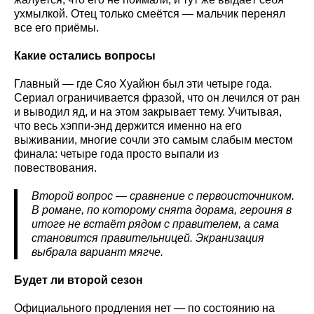
ухмылкой. Отец только смеётся — мальчик перенял
все его приёмы.
Какие остались вопросы
Главный — где Сяо Хуайюн был эти четыре года.
Сериал ограничивается фразой, что он лечился от ран
и выводил яд, и на этом закрывает тему. Учитывая,
что весь хэппи-энд держится именно на его
выживании, многие сочли это самым слабым местом
финала: четыре года просто выпали из
повествования.
Второй вопрос — сравнение с первоисточником.
В романе, по которому снята дорама, героиня в
итоге не встаёт рядом с правителем, а сама
становится правительницей. Экранизация
выбрала вариант мягче.
Будет ли второй сезон
Официального продления нет — по состоянию на