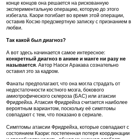
конце концов она решается на рискованную
экспериментальную операцию, которую до этого
избегала. Каори погибает во время этой операции,
оставив Косэю предсмертную записку с признанием в
любви.
Так какой был диагноз?
А вот здесь начинается самое интересное:
конкретный диагноз в аниме и манге ни разу не
называется
. Автор Наоси Аракава сознательно
оставил это за кадром.
Фанаты предполагают, что она могла страдать от
недостаточности костного мозга, бокового
амиотрофического склероза (БАС) или атаксии
Фридрейха. Атаксия Фридрейха считается наиболее
вероятным вариантом, поскольку её симптомы
совпадают с тем, что показано в сериале.
Симптомы атаксии Фридрейха, которые совпадают с
состоянием Каори: постепенная потеря координации