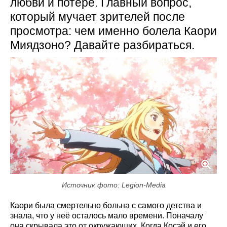
любви и потере. Главный вопрос,
который мучает зрителей после
просмотра: чем именно болела Каори
Миядзоно? Давайте разбираться.
Источник фото: Legion-Media
Каори была смертельно больна с самого детства и
знала, что у неё осталось мало времени. Поначалу
она скрывала это от окружающих. Когда Косэй и его