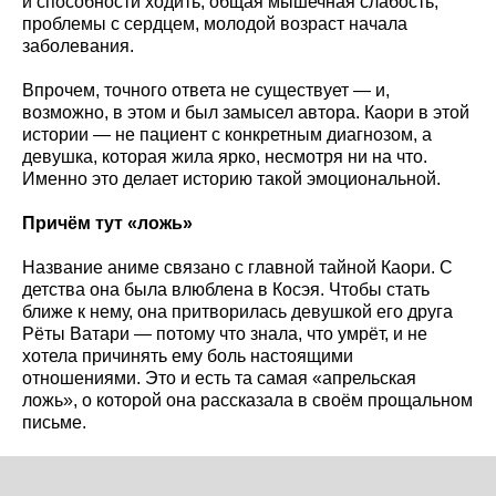
и способности ходить, общая мышечная слабость,
проблемы с сердцем, молодой возраст начала
заболевания.
Впрочем, точного ответа не существует — и,
возможно, в этом и был замысел автора. Каори в этой
истории — не пациент с конкретным диагнозом, а
девушка, которая жила ярко, несмотря ни на что.
Именно это делает историю такой эмоциональной.
Причём тут «ложь»
Название аниме связано с главной тайной Каори. С
детства она была влюблена в Косэя. Чтобы стать
ближе к нему, она притворилась девушкой его друга
Рёты Ватари — потому что знала, что умрёт, и не
хотела причинять ему боль настоящими
отношениями. Это и есть та самая «апрельская
ложь», о которой она рассказала в своём прощальном
письме.