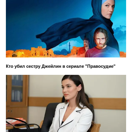
Кто убил сестру Джейлин в сериале "Правосудие"