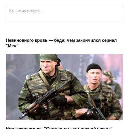
Невиновного кровь — беда: чем закончился сериал
"Меч"
Чем закончились "Семнадцать мгновений весны"