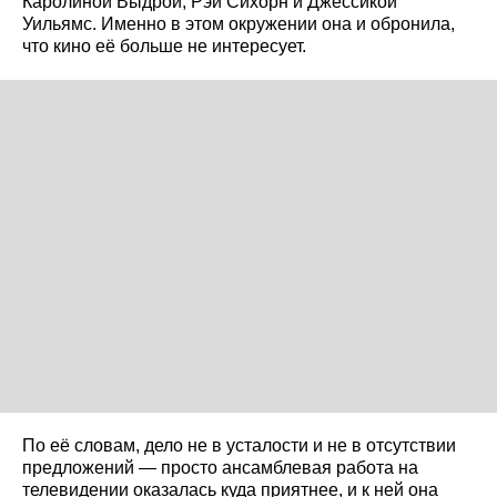
Каролиной Выдрой, Рэй Сихорн и Джессикой
Уильямс. Именно в этом окружении она и обронила,
что кино её больше не интересует.
По её словам, дело не в усталости и не в отсутствии
предложений — просто ансамблевая работа на
телевидении оказалась куда приятнее, и к ней она