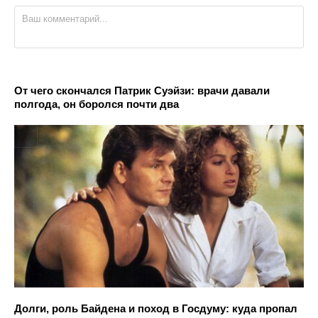
От чего скончался Патрик Суэйзи: врачи давали
полгода, он боролся почти два
Долги, роль Байдена и поход в Госдуму: куда пропал