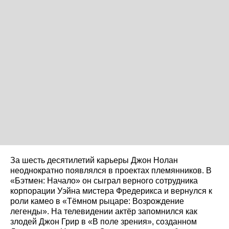
За шесть десятилетий карьеры Джон Нолан
неоднократно появлялся в проектах племянников. В
«Бэтмен: Начало» он сыграл верного сотрудника
корпорации Уэйна мистера Фредерикса и вернулся к
роли камео в «Тёмном рыцаре: Возрождение
легенды». На телевидении актёр запомнился как
злодей Джон Грир в «В поле зрения», созданном