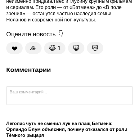
неизменно придавал вес и глубину крупным фильмам
и сериалам. Его роли — от «Бэтмена» до «В поле
зрения» — останутся частью наследия семьи
Ноланов и современной поп-культуры.
Оцените новость
❤️
🙏
😹
1
🙀
😿
Комментарии
Леголас чуть не сменил лук на плащ Бэтмена:
Орландо Блум объяснил, почему отказался от роли
Тёмного рыцаря