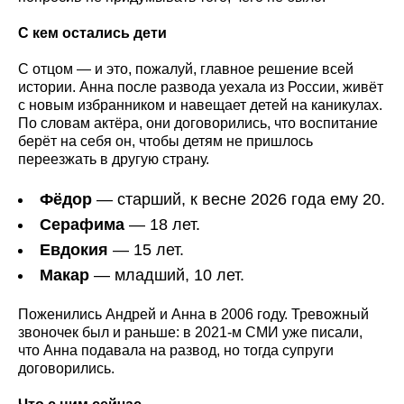
С кем остались дети
С отцом — и это, пожалуй, главное решение всей
истории. Анна после развода уехала из России, живёт
с новым избранником и навещает детей на каникулах.
По словам актёра, они договорились, что воспитание
берёт на себя он, чтобы детям не пришлось
переезжать в другую страну.
Фёдор
— старший, к весне 2026 года ему 20.
Серафима
— 18 лет.
Евдокия
— 15 лет.
Макар
— младший, 10 лет.
Поженились Андрей и Анна в 2006 году. Тревожный
звоночек был и раньше: в 2021-м СМИ уже писали,
что Анна подавала на развод, но тогда супруги
договорились.