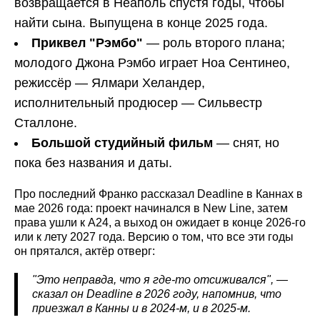
возвращается в Неаполь спустя годы, чтобы
найти сына. Выпущена в конце 2025 года.
Приквел "Рэмбо"
— роль второго плана;
молодого Джона Рэмбо играет Ноа Сентинео,
режиссёр — Ялмари Хеландер,
исполнительный продюсер — Сильвестр
Сталлоне.
Большой студийный фильм
— снят, но
пока без названия и даты.
Про последний Франко рассказал Deadline в Каннах в
мае 2026 года: проект начинался в New Line, затем
права ушли к A24, а выход он ожидает в конце 2026-го
или к лету 2027 года. Версию о том, что все эти годы
он прятался, актёр отверг:
"Это неправда, что я где-то отсиживался", —
сказал он Deadline
в 2026 году, напомнив, что
приезжал в Канны и в 2024-м, и в 2025-м.