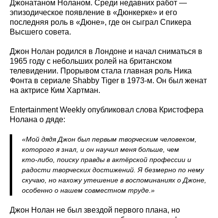
Джонатаном Ноланом. Среди недавних работ —
эпизодическое появление в «Дюнкерке» и его
последняя роль в «Дюне», где он сыграл Спикера
Высшего совета.
Джон Нолан родился в Лондоне и начал сниматься в
1965 году с небольших ролей на британском
телевидении. Прорывом стала главная роль Ника
Фонта в сериале Shabby Tiger в 1973-м. Он был женат
на актрисе Ким Хартман.
Entertainment Weekly опубликовал слова Кристофера
Нолана о дяде:
«Мой дядя Джон был первым творческим человеком,
которого я знал, и он научил меня больше, чем
кто‑либо, поиску правды в актёрской профессии и
радости творческих достижений. Я безмерно по нему
скучаю, но нахожу утешение в воспоминаниях о Джоне,
особенно о нашем совместном труде.»
Джон Нолан не был звездой первого плана, но