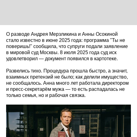
О разводе Андрея Мерзликина и Анны Осокиной
стало известно в июне 2025 года: программа "Ты не
поверишь!" сообщила, что супруги подали заявление
в мировой суд Москвы. 8 июля 2025 года суд иск
удовлетворил — документ появился в картотеке.
Развелись тихо. Процедура прошла быстро, а значит,
взаимных претензий не было; как делили имущество,
не сообщалось. Анна много лет работала директором
и пресс-секретарём мужа — то есть распадалась не
только семья, но и рабочая связка.