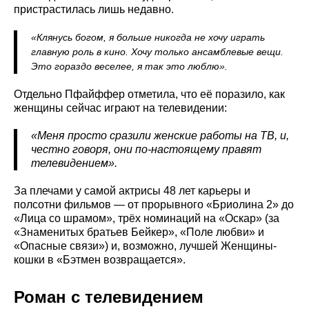
пристрастилась лишь недавно.
«Клянусь богом, я больше никогда не хочу играть
главную роль в кино. Хочу только ансамблевые вещи.
Это гораздо веселее, я так это люблю».
Отдельно Пфайффер отметила, что её поразило, как
женщины сейчас играют на телевидении:
«Меня просто сразили женские работы на ТВ, и,
честно говоря, они по-настоящему правят
телевидением»
.
За плечами у самой актрисы 48 лет карьеры и
полсотни фильмов — от прорывного «Бриолина 2» до
«Лица со шрамом», трёх номинаций на «Оскар» (за
«Знаменитых братьев Бейкер», «Поле любви» и
«Опасные связи») и, возможно, лучшей Женщины-
кошки в «Бэтмен возвращается».
Роман с телевидением