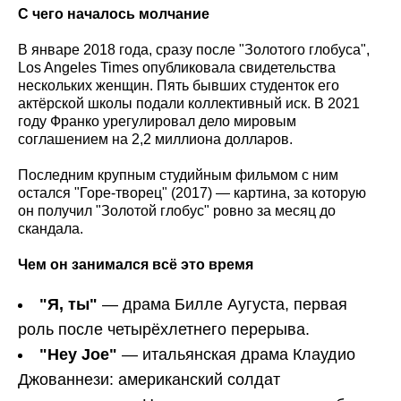
С чего началось молчание
В январе 2018 года, сразу после "Золотого глобуса",
Los Angeles Times опубликовала свидетельства
нескольких женщин. Пять бывших студенток его
актёрской школы подали коллективный иск. В 2021
году Франко урегулировал дело мировым
соглашением на 2,2 миллиона долларов.
Последним крупным студийным фильмом с ним
остался "Горе-творец" (2017) — картина, за которую
он получил "Золотой глобус" ровно за месяц до
скандала.
Чем он занимался всё это время
"Я, ты"
— драма Билле Аугуста, первая
роль после четырёхлетнего перерыва.
"Hey
Joe
"
— итальянская драма Клаудио
Джованнези: американский солдат