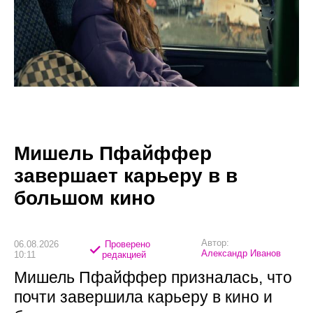
Мишель Пфайффер
завершает карьеру в в
большом кино
Автор:
06.08.2026
Проверено
Александр Иванов
10:11
редакцией
Мишель Пфайффер призналась, что
почти завершила карьеру в кино и