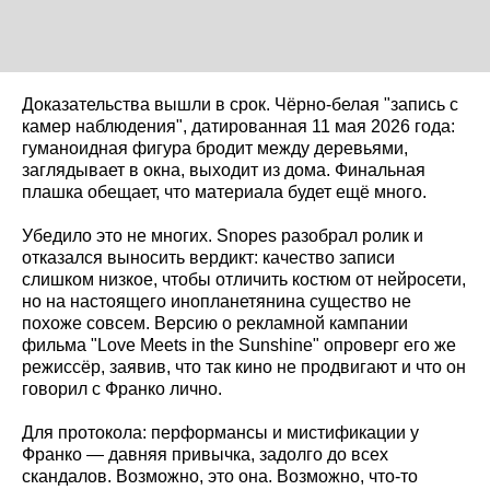
Доказательства вышли в срок. Чёрно-белая "запись с
камер наблюдения", датированная 11 мая 2026 года:
гуманоидная фигура бродит между деревьями,
заглядывает в окна, выходит из дома. Финальная
плашка обещает, что материала будет ещё много.
Убедило это не многих. Snopes разобрал ролик и
отказался выносить вердикт: качество записи
слишком низкое, чтобы отличить костюм от нейросети,
но на настоящего инопланетянина существо не
похоже совсем. Версию о рекламной кампании
фильма "Love Meets in the Sunshine" опроверг его же
режиссёр, заявив, что так кино не продвигают и что он
говорил с Франко лично.
Для протокола: перформансы и мистификации у
Франко — давняя привычка, задолго до всех
скандалов. Возможно, это она. Возможно, что-то