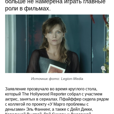
больше не намерена играть главные
роли в фильмах.
Источник фото: Legion-Media
Заявление прозвучало во время круглого стола,
который The Hollywood Reporter собрал с участием
актрис, занятых в сериалах. Пфайффер сидела рядом
с коллегой по проекту «У Марго проблемы с
деньгами» Эль Фаннинг, а также с Дейл Дикки,