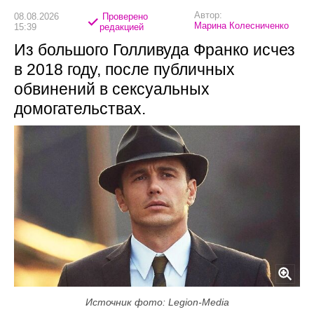
Автор:
08.08.2026
Проверено
Марина Колесниченко
15:39
редакцией
Из большого Голливуда Франко исчез
в 2018 году, после публичных
обвинений в сексуальных
домогательствах.
Источник фото: Legion-Media