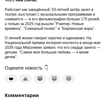
Что с ним сейчас
Работает как заведённый: 53-летний актёр занят в
театре, выступает с музыкальными программами и
снимается — в его фильмографии больше 170 ролей,
а только за 2025 год вышли "Рэкетир. Новые
времена", "Северный полюс" и "Берлинская жара".
О личной жизни говорит коротко и одинаково. На
Национальной премии интернет-контента в конце мая
2026 года Мерзликин заявил, что его сердце занято —
детьми. "Самая моя большая любовь — к моим
детям".
Оцените новость
❤️
🙏
😹
🙀
😿
Комментарии