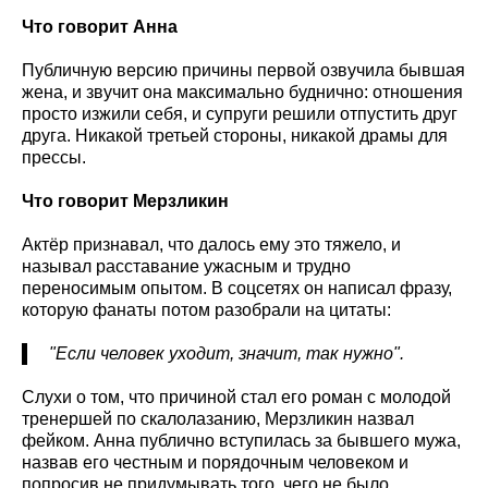
Что говорит Анна
Публичную версию причины первой озвучила бывшая
жена, и звучит она максимально буднично: отношения
просто изжили себя, и супруги решили отпустить друг
друга. Никакой третьей стороны, никакой драмы для
прессы.
Что говорит Мерзликин
Актёр признавал, что далось ему это тяжело, и
называл расставание ужасным и трудно
переносимым опытом. В соцсетях он написал фразу,
которую фанаты потом разобрали на цитаты:
"Если человек уходит, значит, так нужно".
Слухи о том, что причиной стал его роман с молодой
тренершей по скалолазанию, Мерзликин назвал
фейком. Анна публично вступилась за бывшего мужа,
назвав его честным и порядочным человеком и
попросив не придумывать того, чего не было.