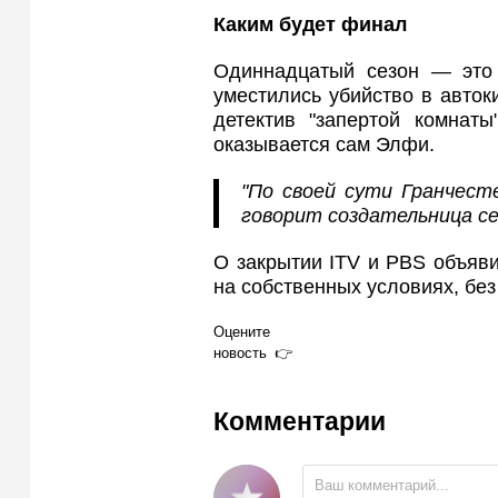
Каким будет финал
Одиннадцатый сезон — это 
уместились убийство в авток
детектив "запертой комнат
оказывается сам Элфи.
"По своей сути Гранчест
говорит создательница се
О закрытии ITV и PBS объяв
на собственных условиях, без
Оцените
новость
Комментарии