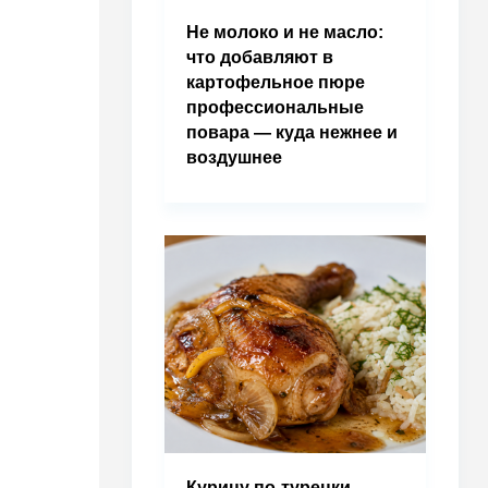
Не молоко и не масло:
что добавляют в
картофельное пюре
профессиональные
повара — куда нежнее и
воздушнее
Курицу по-турецки