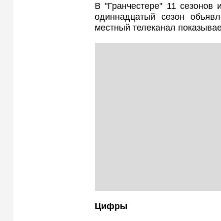
В "Гранчестере" 11 сезонов
одиннадцатый сезон объяв
местный телеканал показывает
Цифры