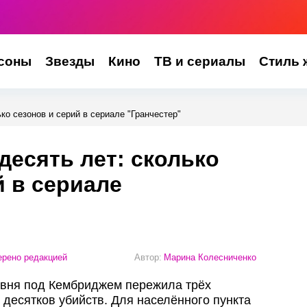
соны
Звезды
Кино
ТВ и сериалы
Стиль 
ько сезонов и серий в сериале "Гранчестер"
десять лет: сколько
й в сериале
рено редакцией
Автор:
Марина Колесниченко
евня под Кембриджем пережила трёх
 десятков убийств. Для населённого пункта