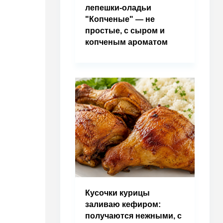
лепешки-оладьи
"Копченые" — не
простые, с сыром и
копченым ароматом
Кусочки курицы
заливаю кефиром:
получаются нежными, с