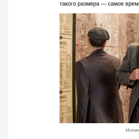
такого размера — самое врем
Источ