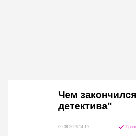
Чем закончился
детектива"
09.08.2026 14:19
Прове