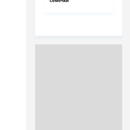
семечки