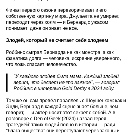
Финал первого сезона переворачивает и его
собственную картину мира. Джульетта не умирает,
переходит через холм — и Бернард с ужасом
понимает: даже он знает не всё.
Злодей, который не считает себя злодеем
Роббинс сыграл Бернарда не как монстра, а как
фанатика долга — человека, искренне уверенного,
что ложь спасает человечество.
"У каждого злодея была мама. Каждый злодей
верит, что делает нечто важное", — говорил
Роббинс в интервью Gold
Derby
в 2024 году.
Там же он сам провёл параллель с Шоушенком: как и
Энди, Бернард в каждой сцене знает больше, чем
говорит, — и актёр носит этот секрет с собой. А в
разговоре с Den of Geek (2024) назвал героя
трагедией: таких людей полно в истории — ради
"блага общества" они переступают через законы и