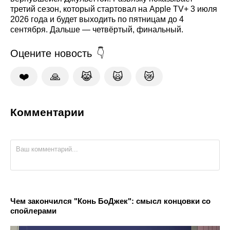
третий сезон, который стартовал на Apple TV+ 3 июля
2026 года и будет выходить по пятницам до 4
сентября. Дальше — четвёртый, финальный.
Оцените новость
❤️
🙏
😹
🙀
😿
Комментарии
Чем закончился "Конь БоДжек": смысл концовки со
спойлерами