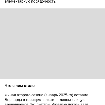
элементарную порядочность.
Что с ним стало
Финал второго сезона (январь 2025-го) оставил
Бернарда в горящем шлюзе — лицом к лицу с
вернувшейся Джульеттой. Развязку показывает