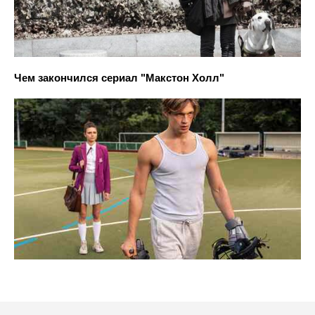
Чем закончился сериал "Макстон Холл"