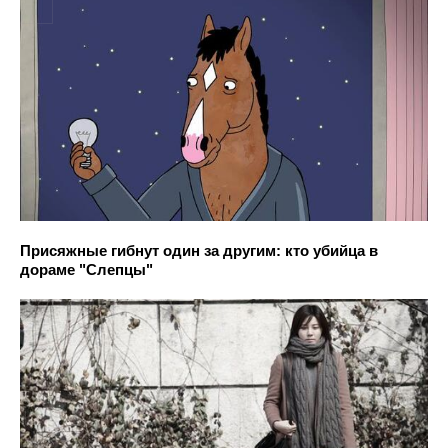
Присяжные гибнут один за другим: кто убийца в
дораме "Слепцы"