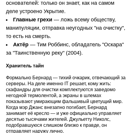
основателей: только он знает, как на самом
деле устроено Укрытие.
Главные грехи
— ложь всему обществу,
манипуляции, отправка неугодных "на очистку",
то есть на смерть.
Актёр
— Тим Роббинс, обладатель "Оскара"
за "Таинственную реку" (2004).
Хранитель тайн
Формально Бернард — тихий очкарик, отвечающий за
серверы. На деле именно IT решает, кому жить:
скафандры для очистки комплектуются заведомо
негодной термолентой, а экраны в шлемах
показывают умирающим фальшивый цветущий мир.
Когда мэр Джанс внезапно погибает, Бернард
занимает её кресло — и уже официально управляет
десятью тысячами жителей. Джульетту Николс,
подобравшуюся слишком близко к правде, он
отправляет наружу лично.