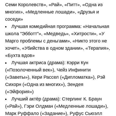
Семи Королевств», «Рай», «Питт», «Одна из
многих», «Медленные лошади», «Друзья и
соседи»
Лучшая комедийная программа: «Начальная
школа "Эбботт"», «Медведь», «Хитрости», «У
Марго проблемы с деньгами», «Никто этого не
хочет», «Убийства в одном здании», «Терапия»,
«Бухта вдов»
Лучшая актриса (драма): Кэрри Кун
(«Позолоченный век»), Чейз Инфинити
(«Заветы»), Кери Рассел («Дипломатка»), Рэй
Сихорн («Одна из многих»), Зендея
(«Эйфория»)
Лучший актёр (драма): Стерлинг К. Браун
(«Рай»), Гэри Олдман («Медленные лошади»),
Марк Руффало («Задание»), Руфус Сьюэлл