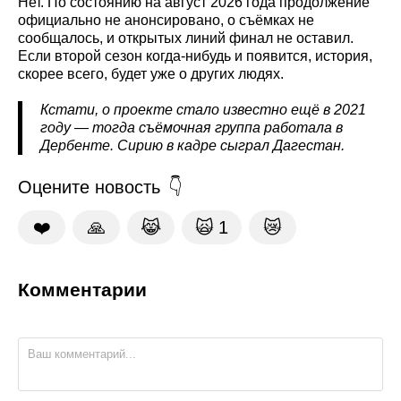
Нет. По состоянию на август 2026 года продолжение
официально не анонсировано, о съёмках не
сообщалось, и открытых линий финал не оставил.
Если второй сезон когда-нибудь и появится, история,
скорее всего, будет уже о других людях.
Кстати, о проекте стало известно ещё в 2021
году — тогда съёмочная группа работала в
Дербенте. Сирию в кадре сыграл Дагестан.
Оцените новость
❤️
🙏
😹
🙀
1
😿
Комментарии