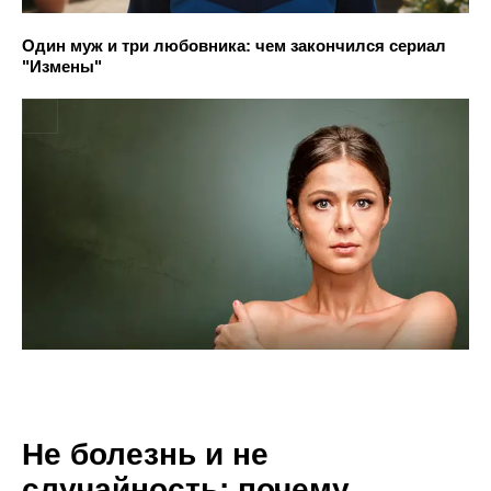
Один муж и три любовника: чем закончился сериал
"Измены"
Не болезнь и не
случайность: почему