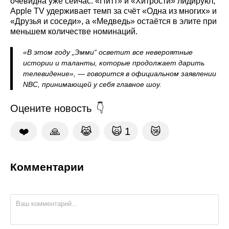
очевидна уже сейчас: «Питт» и «Хитрости» лидируют,
Apple TV удерживает темп за счёт «Одна из многих» и
«Друзья и соседи», а «Медведь» остаётся в элите при
меньшем количестве номинаций.
«В этом году „Эмми“ осветит все невероятные
истории и таланты, которые продолжает дарить
телевидение», — говорится в официальном заявлении
NBC, принимающей у себя главное шоу.
Оцените новость
❤️
🙏
😹
🙀
1
😿
Комментарии