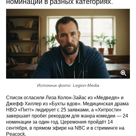
номинаций в разных категориях.
Источник фото: Legion-Media
Список огласили Лиза Колон-Зайас из «Медведя» и
Джефф Хиллер из «Бухты вдов». Медицинская драма
HBO «Питт» лидирует с 25 заявками, а «Хитрости»
завершает пробег рекордом для жанра комедии — 24
номинации за один год. Церемония пройдёт 14
сентября, в прямом эфире на NBC и в стриминге на
Peacock.