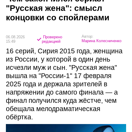
"Русская жена": смысл
концовки со спойлерами
Автор:
06.08.2026
Проверено
Марина Колесниченко
15:49
редакцией
16 серий, Сирия 2015 года, женщина
из России, у которой в один день
исчезли муж и сын. "Русская жена"
вышла на "России-1" 17 февраля
2025 года и держала зрителей в
напряжении до самого финала — а
финал получился куда жёстче, чем
обещала мелодраматическая
обёртка.