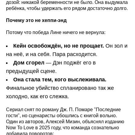
дозой: никакой беременности не было. Она выдумала
ребёнка, чтобы удержать его рядом достаточно долго.
Почему это не хеппи-энд
Потому что победа Лине ничего не вернула:
Кейн освобождён, но не прощает.
Он зол и
на неё, и на себя. Пара расходится.
Дом сгорел
— Дэн поджёг его в
предыдущей сцене.
Она стала тем, кого выслеживала.
Финальное убийство спланировано так же
холодно, как его слежка.
Сериал снят по роману Дж. П. Помаре "Последние
гости", но сценаристы обошлись с книгой вольно.
Один из авторов, Алексей Мизин, объяснял изданию
Now To Love в 2025 году, что команда сознательно
добавила поворотов: