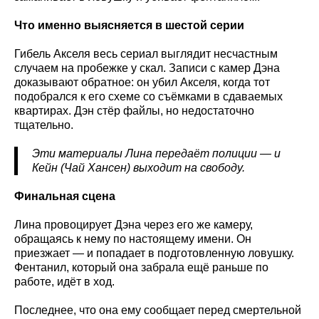
Что именно выясняется в шестой серии
Гибель Акселя весь сериал выглядит несчастным
случаем на пробежке у скал. Записи с камер Дэна
доказывают обратное: он убил Акселя, когда тот
подобрался к его схеме со съёмками в сдаваемых
квартирах. Дэн стёр файлы, но недостаточно
тщательно.
Эти материалы Лина передаёт полиции — и
Кейн (Чай Хансен) выходит на свободу.
Финальная сцена
Лина провоцирует Дэна через его же камеру,
обращаясь к нему по настоящему имени. Он
приезжает — и попадает в подготовленную ловушку.
Фентанил, который она забрала ещё раньше по
работе, идёт в ход.
Последнее, что она ему сообщает перед смертельной