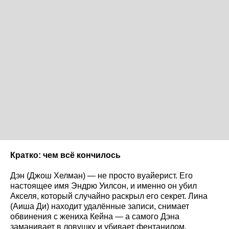
Кратко: чем всё кончилось
Дэн (Джош Хелман) — не просто вуайерист. Его
настоящее имя Эндрю Уилсон, и именно он убил
Акселя, который случайно раскрыл его секрет. Лина
(Аиша Ди) находит удалённые записи, снимает
обвинения с жениха Кейна — а самого Дэна
заманивает в ловушку и убивает фентанилом.