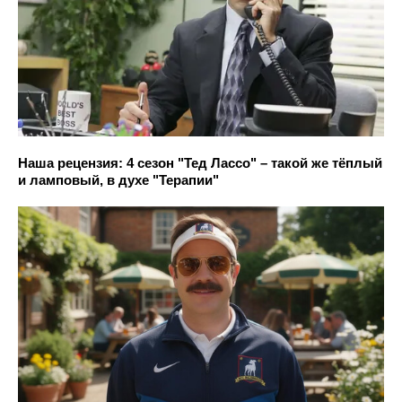
Наша рецензия: 4 сезон "Тед Лассо" – такой же тёплый
и ламповый, в духе "Терапии"