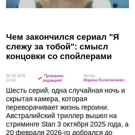
Чем закончился сериал "Я
слежу за тобой": смысл
концовки со спойлерами
Автор:
06.08.2026
Проверено
Марина Колесниченко
14:34
редакцией
Шесть серий, одна случайная ночь и
скрытая камера, которая
переворачивает жизнь героини.
Австралийский триллер вышел на
стриминге Stan 3 октября 2025 года, а
20 февраля 2026-го добрался до