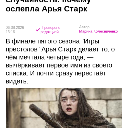
ослепла Арья Старк
Автор:
06.08.2026
Проверено
Марина Колесниченко
13:16
редакцией
В финале пятого сезона "Игры
престолов" Арья Старк делает то, о
чём мечтала четыре года, —
вычёркивает первое имя из своего
списка. И почти сразу перестаёт
видеть.