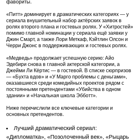
фавориты.
«Питт» доминирует в драматических категориях — у
сериала внушительный набор актёрских заявок в
ролях второго плана и гостевых ролях. У «Хитростей»
помимо главной номинации у сериала ещё заявки у
Джин Смарт, а также Лори Меткаф, Кэйтлин Олсон и
Черри Джонс в поддерживающих и гостевых ролях.
«Медведь» продолжает успешную серию: Айо
Эдебири снова в главной актерской категории, а
Джейми Ли Кёртис — в гостевой. В списке сюрпризов
— «Бухта вдов» и «У Марго проблемы с деньгами»,
оказавшиеся среди комедийных проектов рядом с
постоянными претендентами «Убийства в одном
здании» и «Начальная школа Эбботт».
Ниже перечислили все ключевые категории и
основных претендентов.
Лучший драматический сериал:
«Дипломатка», «Позолоченный век», «Рыцарь