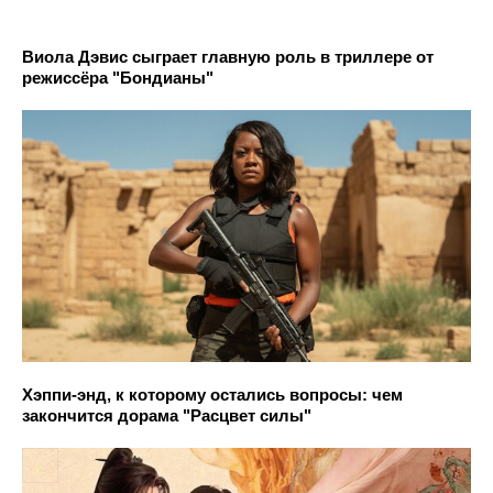
Виола Дэвис сыграет главную роль в триллере от
режиссёра "Бондианы"
Хэппи-энд, к которому остались вопросы: чем
закончится дорама "Расцвет силы"