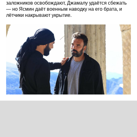
заложников освобождают, Джамалу удаётся сбежать
— но Ясмин даёт военным наводку на его брата, и
лётчики накрывают укрытие.