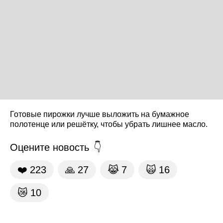
Готовые пирожки лучше выложить на бумажное
полотенце или решётку, чтобы убрать лишнее масло.
Оцените новость
❤️
223
🙏
27
😹
7
🙀
16
😿
10