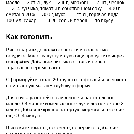
масло — 2 ст. л., лук — 2 шт., морковь — 2 шт., чеснок
— 3–4 зубчика, томаты в собственном соку — 400 г,
сметана 20% — 300 г, мука — 1 ст. л., горячая вода —
100 мл, сахар — 1 ч. л., соль и перец — по вкусу.
Как готовить
Рис отварите до полуготовности и полностью
остудите. Мясо, капусту и луковицу пропустите через
мясорубку. Добавьте рис, яйцо, соль и перец,
тщательно перемешайте.
Сформируйте около 20 крупных тефтелей и выложите
в смазанную маслом глубокую форму.
Для соуса разогрейте сливочное и растительное
масло. Обжарьте измельчённые лук и чеснок около 2
минут. Добавьте крупно натёртую морковь и готовьте
ещё 3–4 минуты.
Выложите томаты, посолите, поперчите, добавьте
сахар и потушите одну минуту.