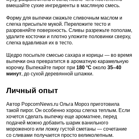
вмешайте сухие ингредиенты в масляную смесь.
Форму для выпечки смажьте сливочным маслом и
слегка присыпьте мукой. Переложите тесто и
разровняйте поверхность. Сливы разрежьте пополам,
удалите косточки и плотно уложите половинки сверху,
слегка вдавливая их в тесто.
Щедро посыпьте смесью сахара и корицы — во время
выпечки она превратится в ароматную карамельную
корочку. Выпекайте пирог при
180 °C
около
35–40
минут
, до сухой деревянной шпажки.
Личный опыт
Автор PopcornNews.ru Ольга Мороз приготовила
такой пирог. Он особенно хорош слегка теплым. Если
хочется сделать выпечку еще ароматнее, перед
подачей можно добавить шарик ванильного
мороженого или ложку густой сметаны — сочетание
со сливами получается просто великолепным.