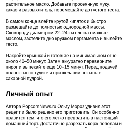
растительное масло. Добавьте просеянную муку,
какао и разрыхлитель, перемешайте до густого теста.
В самом конце влейте крутой кипяток и быстро
размешайте до полностью однородной массы.
Сковороду диаметром 22–24 см слегка смажьте
маслом, застелите дно кружком пергамента и вылейте
тесто.
Накройте крышкой и готовьте на минимальном огне
около 40–50 минут. Затем аккуратно переверните
пирог и выпекайте еще 10–15 минут. Перед подачей
полностью остудите и при желании посыпьте
сахарной пудрой.
Личный опыт
Автора PopcornNews.ru Ольгу Мороз удивил этот
рецепт и было решено его приготовить. Он особенно
нравится тем, что его легко превратить в настоящий
домашний торт. Достаточно разрезать корж пополам и