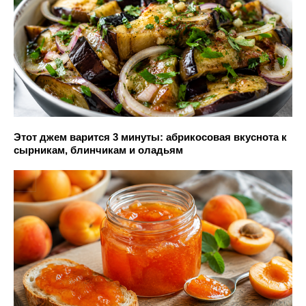
Этот джем варится 3 минуты: абрикосовая вкуснота к
сырникам, блинчикам и оладьям