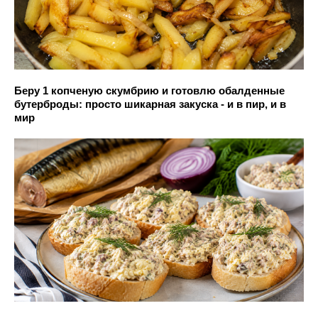
Беру 1 копченую скумбрию и готовлю обалденные
бутерброды: просто шикарная закуска - и в пир, и в
мир