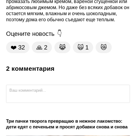
промазать любимым кремом, вареной сгущенкой или
абрикосовым джемом. Но даже без всяких добавок он
остается мягким, влажным и очень шоколадным,
поэтому дома его обычно съедают еще теплым.
Оцените новость
❤️
32
🙏
2
😹
🙀
1
😿
2 комментария
Три пачки творога превращаю в нежное лакомство:
дети едят с печеньем и просят добавки снова и снова