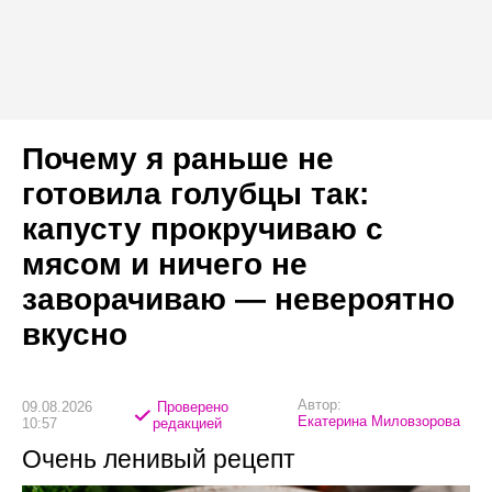
Почему я раньше не
готовила голубцы так:
капусту прокручиваю с
мясом и ничего не
заворачиваю — невероятно
вкусно
Автор:
09.08.2026
Проверено
Екатерина Миловзорова
10:57
редакцией
Очень ленивый рецепт