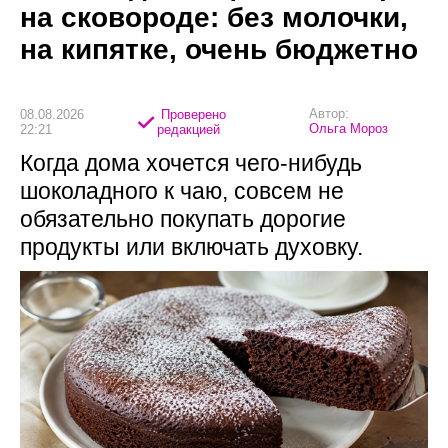
на сковороде: без молочки,
на кипятке, очень бюджетно
Автор:
08.08.2026
Проверено
Ольга Мороз
22:21
редакцией
Когда дома хочется чего-нибудь
шоколадного к чаю, совсем не
обязательно покупать дорогие
продукты или включать духовку.