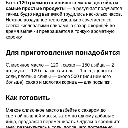
Всего
120 граммов сливочного масла, два яйца и
самые простые продукты
— а результат получается
таким, будто над выпечкой трудились несколько часов.
Нежное воздушное тесто идеально сочетается со
слегка кисловатыми сливами, а сахар с корицей во
время выпечки превращается в тонкую ароматную
корочку.
Для приготовления понадобится
Сливочное масло — 120 г, сахар — 150 г, яйца — 2
шт., мука — 120 г, разрыхлитель — 1 ч. л., щепотка
соли, плотные сливы — около 500 г (или немного
больше), сахар и молотая корица — для посыпки.
Как готовить
Мягкое сливочное масло взбейте с сахаром до
светлой пышной массы, затем по одному добавьте
яйца, продолжая перемешивать. Отдельно соедините
муку, разрыхлитель и соль, после чего постепенно