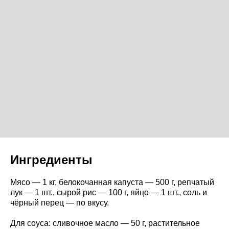
Ингредиенты
Мясо — 1 кг, белокочанная капуста — 500 г, репчатый
лук — 1 шт., сырой рис — 100 г, яйцо — 1 шт., соль и
чёрный перец — по вкусу.
Для соуса: сливочное масло — 50 г, растительное