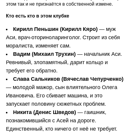
этом так и не признаётся в собственной измене.
Кто есть кто в этом клубке
Кирилл Пеньшин (Кирилл Кяро)
— муж
Аси, врач-оториноларинголог. Строит из себя
моралиста, изменяет сам.
Вадим (Михаил Трухин)
— начальник Аси.
Ревнивый, злопамятный, дарит кольцо и
требует его обратно.
Слава Сальников (Вячеслав Чепурченко)
— молодой мажор, сын влиятельного Олега
Ивановича. Его сбивает машина, и это
запускает половину сюжетных проблем.
Никита (Денис Шведов)
— гаишник,
познакомившийся с Асей на дороге.
Единственный, кто ничего от неё не требует.