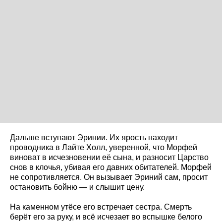
Дальше вступают Эринии. Их ярость находит
проводника в Лайте Холл, уверенной, что Морфей
виноват в исчезновении её сына, и разносит Царство
снов в клочья, убивая его давних обитателей. Морфей
не сопротивляется. Он вызывает Эриний сам, просит
остановить бойню — и слышит цену.
На каменном утёсе его встречает сестра. Смерть
берёт его за руку, и всё исчезает во вспышке белого