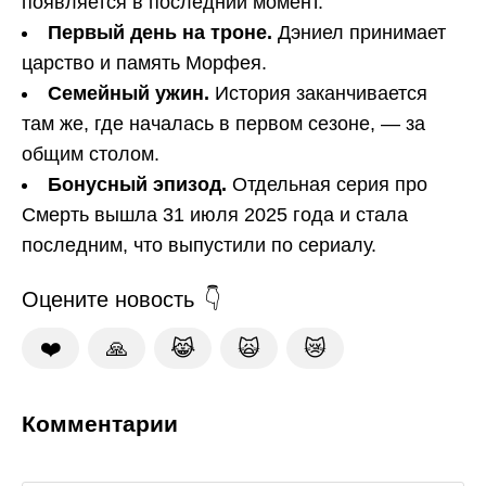
появляется в последний момент.
Первый день на троне.
Дэниел принимает
царство и память Морфея.
Семейный ужин.
История заканчивается
там же, где началась в первом сезоне, — за
общим столом.
Бонусный эпизод.
Отдельная серия про
Смерть вышла 31 июля 2025 года и стала
последним, что выпустили по сериалу.
Оцените новость
❤️
🙏
😹
🙀
😿
Комментарии