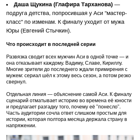
Даша Щукина (Глафира Тарханова)
—
подруга детства, попросившая у Аси "мастер-
класс" по изменам. К финалу уходит от мужа
Юры (Евгений Стычкин).
Что происходит в последней серии
Развязка сводит всех мужчин Аси в одной точке — и
она отказывает каждому. Вадиму, Славе, Кириллу.
Многие зрители до последнего ждали примирения с
мужем: сериал шёл к этому весь сезон, а потом резко
свернул.
Отдельная линия — объяснение самой Аси. К финалу
сценарий отматывает историю во времена её юности
и предлагает разгадку того, почему её "понесло".
Часть аудитории сочла ответ слишком простым для
истории, которая полтора месяца держала страну в
напряжении.