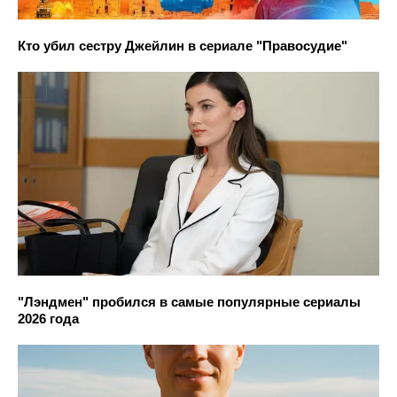
Кто убил сестру Джейлин в сериале "Правосудие"
"Лэндмен" пробился в самые популярные сериалы
2026 года