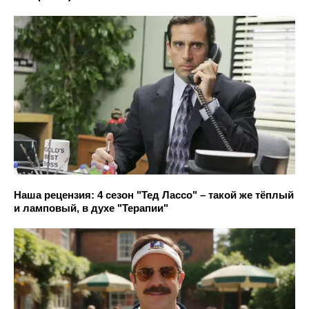
Наша рецензия: 4 сезон "Тед Лассо" – такой же тёплый
и ламповый, в духе "Терапии"