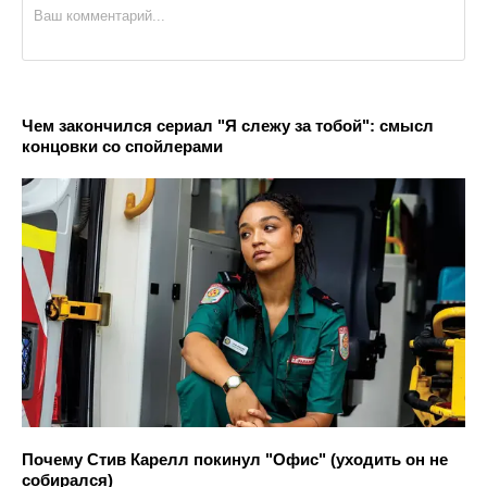
Чем закончился сериал "Я слежу за тобой": смысл
концовки со спойлерами
Почему Стив Карелл покинул "Офис" (уходить он не
собирался)