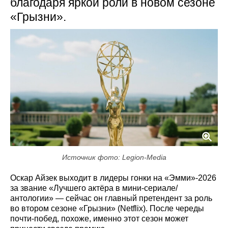
благодаря яркой роли в новом сезоне
«Грызни».
Источник фото: Legion-Media
Оскар Айзек выходит в лидеры гонки на «Эмми»-2026
за звание «Лучшего актёра в мини-сериале/
антологии» — сейчас он главный претендент за роль
во втором сезоне «Грызни» (Netflix). После череды
почти-побед, похоже, именно этот сезон может