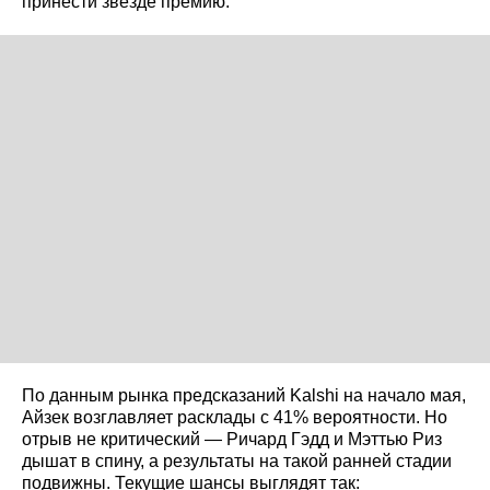
принести звезде премию.
По данным рынка предсказаний Kalshi на начало мая,
Айзек возглавляет расклады с 41% вероятности. Но
отрыв не критический — Ричард Гэдд и Мэттью Риз
дышат в спину, а результаты на такой ранней стадии
подвижны. Текущие шансы выглядят так: