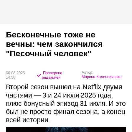
Бесконечные тоже не
вечны: чем закончился
"Песочный человек"
Автор:
06.08.2026
Проверено
Марина Колесниченко
14:56
редакцией
Второй сезон вышел на Netflix двумя
частями — 3 и 24 июля 2025 года,
плюс бонусный эпизод 31 июля. И это
был не просто финал сезона, а конец
всей истории.