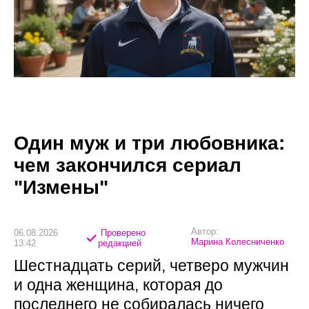
Один муж и три любовника:
чем закончился сериал
"Измены"
Автор:
06.08.2026
Проверено
Марина Колесниченко
13:42
редакцией
Шестнадцать серий, четверо мужчин
и одна женщина, которая до
последнего не собиралась ничего