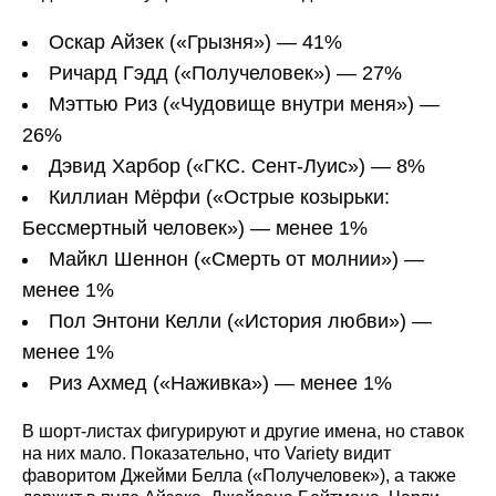
Оскар Айзек («Грызня») — 41%
Ричард Гэдд («Получеловек») — 27%
Мэттью Риз («Чудовище внутри меня») —
26%
Дэвид Харбор («ГКС. Сент-Луис») — 8%
Киллиан Мёрфи («Острые козырьки:
Бессмертный человек») — менее 1%
Майкл Шеннон («Смерть от молнии») —
менее 1%
Пол Энтони Келли («История любви») —
менее 1%
Риз Ахмед («Наживка») — менее 1%
В шорт-листах фигурируют и другие имена, но ставок
на них мало. Показательно, что Variety видит
фаворитом Джейми Белла («Получеловек»), а также