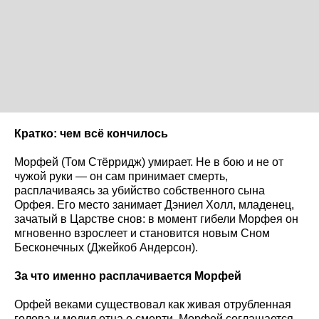
Кратко: чем всё кончилось
Морфей (Том Стёрридж) умирает. Не в бою и не от
чужой руки — он сам принимает смерть,
расплачиваясь за убийство собственного сына
Орфея. Его место занимает Дэниел Холл, младенец,
зачатый в Царстве снов: в момент гибели Морфея он
мгновенно взрослеет и становится новым Сном
Бесконечных (Джейкоб Андерсон).
За что именно расплачивается Морфей
Орфей веками существовал как живая отрубленная
голова и молил отца о смерти. Морфей соглашается