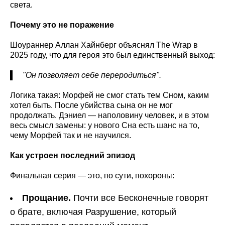
света.
Почему это не поражение
Шоураннер Аллан Хайнберг объяснял The Wrap в
2025 году, что для героя это был единственный выход:
"Он позволяет себе переродиться".
Логика такая: Морфей не смог стать тем Сном, каким
хотел быть. После убийства сына он не мог
продолжать. Дэниел — наполовину человек, и в этом
весь смысл замены: у нового Сна есть шанс на то,
чему Морфей так и не научился.
Как устроен последний эпизод
Финальная серия — это, по сути, похороны:
Прощание.
Почти все Бесконечные говорят
о брате, включая Разрушение, который