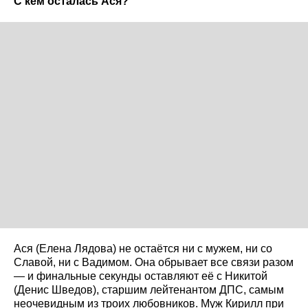
С кем осталась Ася?
Ася (Елена Лядова) не остаётся ни с мужем, ни со
Славой, ни с Вадимом. Она обрывает все связи разом
— и финальные секунды оставляют её с Никитой
(Денис Шведов), старшим лейтенантом ДПС, самым
неочевидным из троих любовников. Муж Кирилл при