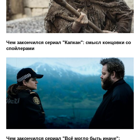
Чем закончился сериал "Капкан": смысл концовки со
спойлерами
Чем закончился сериал "Всё могло быть иначе":