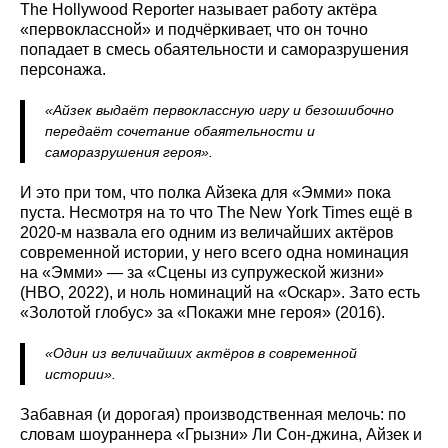
The Hollywood Reporter называет работу актёра
«первоклассной» и подчёркивает, что он точно
попадает в смесь обаятельности и саморазрушения
персонажа.
«Айзек выдаёт первоклассную игру и безошибочно
передаёт сочетание обаятельности и
саморазрушения героя».
И это при том, что полка Айзека для «Эмми» пока
пуста. Несмотря на то что The New York Times ещё в
2020-м назвала его одним из величайших актёров
современной истории, у него всего одна номинация
на «Эмми» — за «Сцены из супружеской жизни»
(HBO, 2022), и ноль номинаций на «Оскар». Зато есть
«Золотой глобус» за «Покажи мне героя» (2016).
«Один из величайших актёров в современной
истории».
Забавная (и дорогая) производственная мелочь: по
словам шоураннера «Грызни» Ли Сон-джина, Айзек и