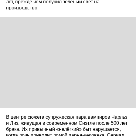
лет, прежде чем получил зелёный свет на
производство.
В центре сюжета супружеская пара вампиров Чарльз
и Лиз, живущая в современном Сиэтле после 500 лет
брака. Их привычный «нелёгкий» быт нарушается,
когда дочь приводит домой парня-человека. Сериал