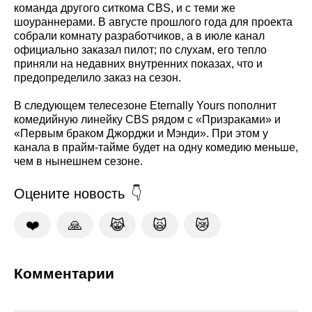
команда другого ситкома CBS, и с теми же
шоураннерами. В августе прошлого года для проекта
собрали комнату разработчиков, а в июле канал
официально заказал пилот; по слухам, его тепло
приняли на недавних внутренних показах, что и
предопределило заказ на сезон.
В следующем телесезоне Eternally Yours пополнит
комедийную линейку CBS рядом с «Призраками» и
«Первым браком Джорджи и Мэнди». При этом у
канала в прайм-тайме будет на одну комедию меньше,
чем в нынешнем сезоне.
Оцените новость
❤️
🙏
😹
🙀
😿
Комментарии