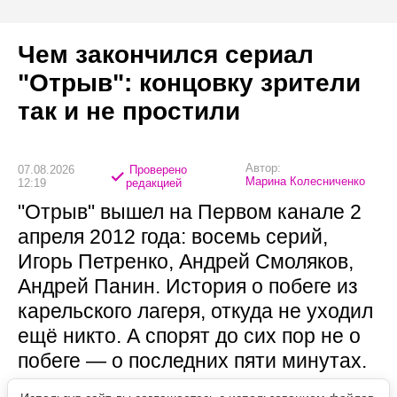
Чем закончился сериал
"Отрыв": концовку зрители
так и не простили
Автор:
07.08.2026
Проверено
Марина Колесниченко
12:19
редакцией
"Отрыв" вышел на Первом канале 2
апреля 2012 года: восемь серий,
Игорь Петренко, Андрей Смоляков,
Андрей Панин. История о побеге из
карельского лагеря, откуда не уходил
ещё никто. А спорят до сих пор не о
побеге — о последних пяти минутах.