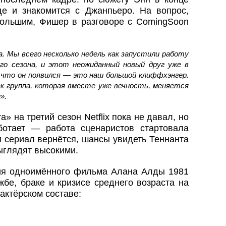
де и знакомится с Джанпьеро. На вопрос,
 большим, Фишер в разговоре с ComingSoon
. Мы всего несколько недель как запустили работу
о сезона, и этот неожиданный новый друг уже в
 что он появился — это наш большой клиффхэнгер.
ак группа, которая вместе уже вечность, меняется
».
» на третий сезон Netflix пока не давал, но
ботает — работа сценаристов стартовала
и сериал вернётся, шансы увидеть Теннанта
ыглядят высокими.
ия одноимённого фильма Алана Алды 1981
жбе, браке и кризисе среднего возраста на
актёрском составе: