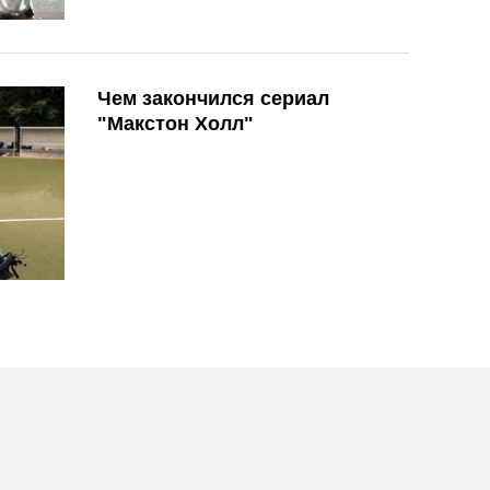
Чем закончился сериал
"Макстон Холл"