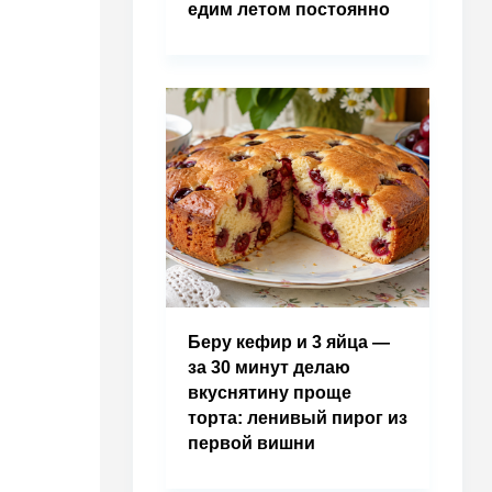
едим летом постоянно
Беру кефир и 3 яйца —
за 30 минут делаю
вкуснятину проще
торта: ленивый пирог из
первой вишни