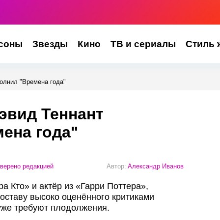
соны
Звезды
Кино
ТВ и сериалы
Стиль 
олнил "Времена года"
эвид Теннант
ена года"
верено редакцией
Автор:
Александр Иванов
ра Кто» и актёр из «Гарри Поттера»,
составу высоко оценённого критиками
 уже требуют плодолжения.