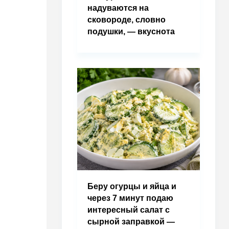
надуваются на
сковороде, словно
подушки, — вкуснота
Беру огурцы и яйца и
через 7 минут подаю
интересный салат с
сырной заправкой —