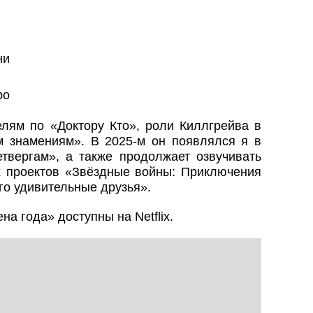
ни
ро
елям по «Доктору Кто», роли Киллгрейва в
 знамениям». В 2025-м он появлялся я в
твергам», а также продолжает озвучивать
 проектов «Звёздные войны: Приключения
го удивительные друзья».
а года» доступны на Netflix.