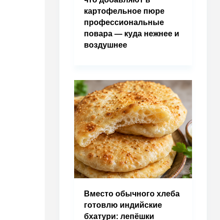
картофельное пюре
профессиональные
повара — куда нежнее и
воздушнее
Вместо обычного хлеба
готовлю индийские
бхатури: лепёшки