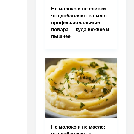
Не молоко и не сливки:
что добавляют в омлет
профессиональные
повара — куда нежнее и
пышнее
Не молоко и не масло:
что добавляют в