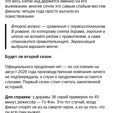
что весь хэппи-энд держится именно на его
выживании, многие сочли это самым слабым местом
финала: четыре года просто выпали из
повествования.
Второй вопрос — сравнение с первоисточником.
В романе, по которому снята дорама, героиня в
итоге не встаёт рядом с правителем, а сама
становится правительницей. Экранизация
выбрала вариант мягче.
Будет ли второй сезон
Официального продления нет — по состоянию на
август 2026 года производственная компания ничего
не подтверждала, а слухи о продолжении остаются
слухами. Первый сезон стоит считать законченной
историей.
Для справки:
у дорамы 36 серий примерно по 45
минут, режиссёр — Го Фэн. Это тот случай, когда
финал спорят не из-за смерти героя, а из-за того, что
он всё-таки выжил.