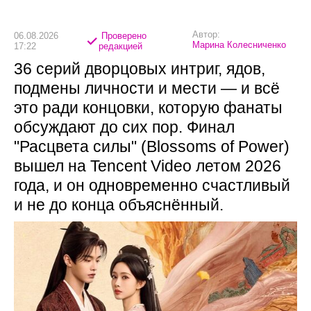
Автор:
06.08.2026
Проверено
Марина Колесниченко
17:22
редакцией
36 серий дворцовых интриг, ядов,
подмены личности и мести — и всё
это ради концовки, которую фанаты
обсуждают до сих пор. Финал
"Расцвета силы" (Blossoms of Power)
вышел на Tencent Video летом 2026
года, и он одновременно счастливый
и не до конца объяснённый.