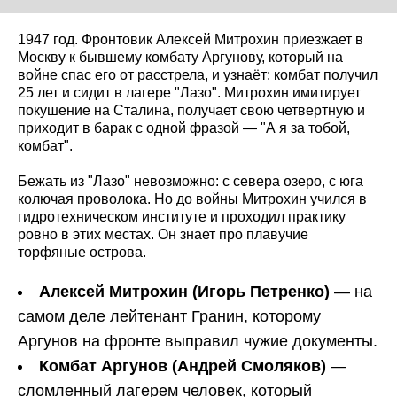
1947 год. Фронтовик Алексей Митрохин приезжает в
Москву к бывшему комбату Аргунову, который на
войне спас его от расстрела, и узнаёт: комбат получил
25 лет и сидит в лагере "Лазо". Митрохин имитирует
покушение на Сталина, получает свою четвертную и
приходит в барак с одной фразой — "А я за тобой,
комбат".
Бежать из "Лазо" невозможно: с севера озеро, с юга
колючая проволока. Но до войны Митрохин учился в
гидротехническом институте и проходил практику
ровно в этих местах. Он знает про плавучие
торфяные острова.
Алексей Митрохин (Игорь Петренко)
— на
самом деле лейтенант Гранин, которому
Аргунов на фронте выправил чужие документы.
Комбат Аргунов (Андрей Смоляков)
—
сломленный лагерем человек, который