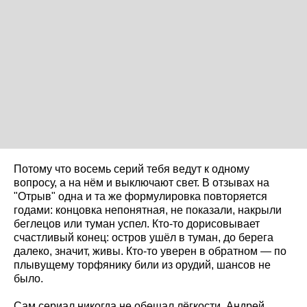
Потому что восемь серий тебя ведут к одному
вопросу, а на нём и выключают свет. В отзывах на
"Отрыв" одна и та же формулировка повторяется
годами: концовка непонятная, не показали, накрыли
беглецов или туман успел. Кто-то дорисовывает
счастливый конец: остров ушёл в туман, до берега
далеко, значит, живы. Кто-то уверен в обратном — по
плывущему торфянику били из орудий, шансов не
было.
Сам сериал никогда не обещал лёгкости. Андрей