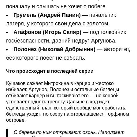
поначалу и слышать не хочет о побеге.
Грумель (Андрей Панин)
— начальник
лагеря, у которого свои дела с золотом.
Агафонов (Игорь Скляр)
— подполковник
госбезопасности, давний недруг Аргунова.
Полонез (Николай Добрынин)
— авторитет,
без которого побег не собрать.
Что происходит в последней серии
Кушаков сажает Митрохина в карцер и жестоко
избивает. Аргунов, Полонез и остальные беглецы
отбивают карцер и вытаскивают его — но конвой
успевает поднять тревогу. Дальше в ход идёт
единственный план, который вообще мог сработать:
беглецы уходят по озеру на оторвавшемся торфяном
острове.
С берега по ним открывают огонь. Наползает