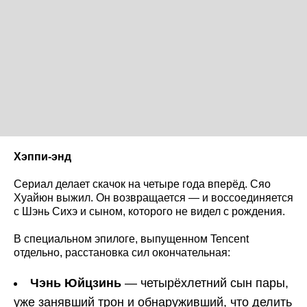
Хэппи-энд
Сериал делает скачок на четыре года вперёд. Сяо
Хуайюн выжил. Он возвращается — и воссоединяется
с Шэнь Сихэ и сыном, которого не видел с рождения.
В специальном эпилоге, выпущенном Tencent
отдельно, расстановка сил окончательная:
Чэнь Юйцзинь
— четырёхлетний сын пары,
уже занявший трон и обнаруживший, что делить