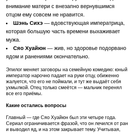
внимание матери с внезапно вернувшимся
отцом ему совсем не нравится.
Шэнь Сихэ
— вдовствующая императрица,
которая большую часть времени выхаживает
мужа.
Сяо Хуайюн
— жив, но здоровье подорвано
ядом и ранениями окончательно.
Эпилог меняет заговоры на семейную комедию: юный
император нарочно падает на руки отцу, обиженно
жалуется, что его не поймали, и тут же выдаёт себя
ухмылкой. Отец только смеётся — мальчик перенял
все его приёмы.
Какие остались вопросы
Главный — где Сяо Хуайюн был эти четыре года.
Сериал ограничивается фразой, что он лечился от ран
и выводил яд, и на этом закрывает тему. Учитывая,