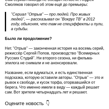
Смоляков говорил об этом ещё до премьеры:
"Сериал "Отрыв" — про людей. Про живых
людей", — рассказывал он "Вокруг ТВ" в 2012
году, объясняя, что там не спецэффекты и пули,
а судьбы.
Было ли продолжение?
Нет. "Отрыв" — законченная история на восемь серий,
режиссёр Сергей Попов, производство "Всемирных
Русских Студий". Ни второго сезона, ни фильма-
эпилога не снимали и не анонсировали.
Название, если вдуматься, и есть единственная
подсказка, которую оставили авторы. "Отрыв" — это и
рывок к свободе, и кусок торфа, оторвавшийся от
берега. Что именно имели в виду — каждый решает
сам. Вот зрители четырнадцать лет и решают.
Оцените новость