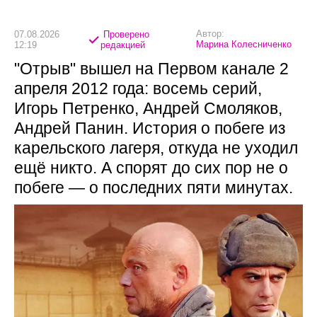
Автор:
07.08.2026
Проверено
Марина Колесниченко
12:19
редакцией
"Отрыв" вышел на Первом канале 2
апреля 2012 года: восемь серий,
Игорь Петренко, Андрей Смоляков,
Андрей Панин. История о побеге из
карельского лагеря, откуда не уходил
ещё никто. А спорят до сих пор не о
побеге — о последних пяти минутах.