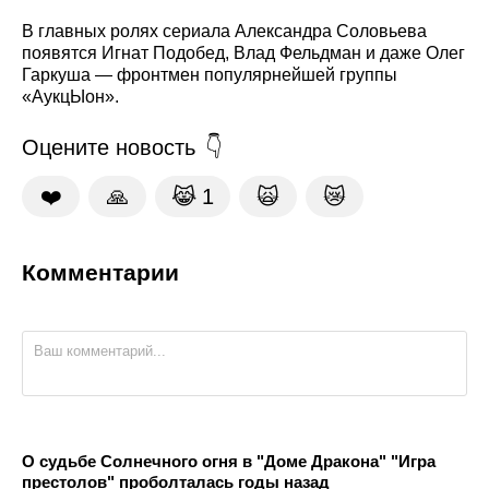
В главных ролях сериала Александра Соловьева
появятся Игнат Подобед, Влад Фельдман и даже Олег
Гаркуша — фронтмен популярнейшей группы
«АукцЫон».
Оцените новость
❤️
🙏
😹
1
🙀
😿
Комментарии
О судьбе Солнечного огня в "Доме Дракона" "Игра
престолов" проболталась годы назад