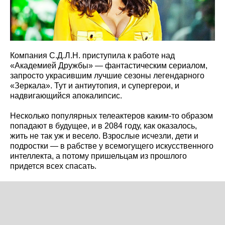
Компания С.Д.Л.Н. приступила к работе над
«Академией Дружбы» — фантастическим сериалом,
запросто украсившим лучшие сезоны легендарного
«Зеркала». Тут и антиутопия, и супергерои, и
надвигающийся апокалипсис.
Несколько популярных телеактеров каким-то образом
попадают в будущее, и в 2084 году, как оказалось,
жить не так уж и весело. Взрослые исчезли, дети и
подростки — в рабстве у всемогущего искусственного
интеллекта, а потому пришельцам из прошлого
придется всех спасать.