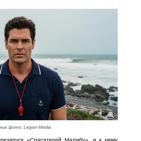
ник фото: Legion-Media
резапуск «Спасателей Малибу», и к нему