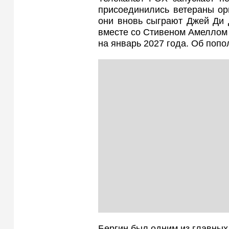
присоединились ветераны ор
они вновь сыграют Джей Ди 
вместе со Стивеном Амеллом 
на январь 2027 года. Об попо
Бергин был одним из главных