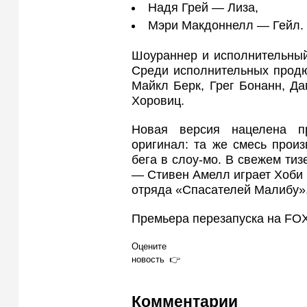
Надя Грей — Лиза,
Мэри Макдоннелл — Гейл.
Шоураннер и исполнительный
Среди исполнительных продю
Майкл Берк, Грег Бонанн, Да
Хоровиц.
Новая версия нацелена п
оригинал: та же смесь прои
бега в слоу-мо. В свежем ти
— Стивен Амелл играет Хоби 
отряда «Спасателей Малибу»
Премьера перезапуска на FOX
Оцените
новость
Комментарии