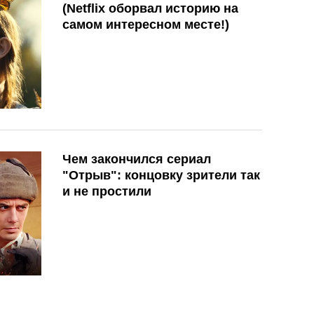
(Netflix оборвал историю на
самом интересном месте!)
Чем закончился сериал
"Отрыв": концовку зрители так
и не простили