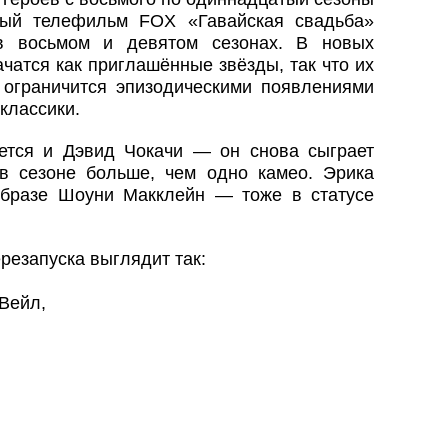
ный телефильм FOX «Гавайская свадьба»
 в восьмом и девятом сезонах. В новых
чатся как приглашённые звёзды, так что их
, ограничится эпизодическими появлениями
классики.
ется и Дэвид Чокачи — он снова сыграет
в сезоне больше, чем одно камео. Эрика
образе Шоуни Макклейн — тоже в статусе
резапуска выглядит так:
Вейл,