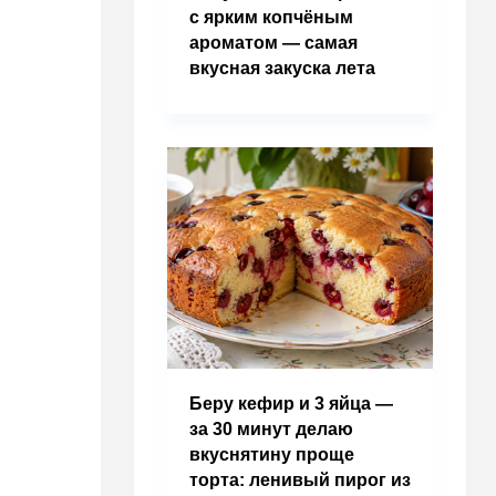
с ярким копчёным
ароматом — самая
вкусная закуска лета
Беру кефир и 3 яйца —
за 30 минут делаю
вкуснятину проще
торта: ленивый пирог из