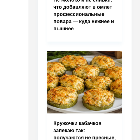
что добавляют в омлет
профессиональные
повара — куда нежнее и
пышнее
Кружочки кабачков
запекаю так:
получаются не пресные,