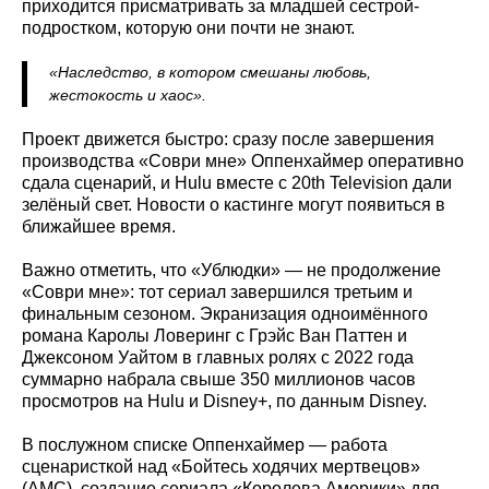
приходится присматривать за младшей сестрой-
подростком, которую они почти не знают.
«Наследство, в котором смешаны любовь,
жестокость и хаос».
Проект движется быстро: сразу после завершения
производства «Соври мне» Оппенхаймер оперативно
сдала сценарий, и Hulu вместе с 20th Television дали
зелёный свет. Новости о кастинге могут появиться в
ближайшее время.
Важно отметить, что «Ублюдки» — не продолжение
«Соври мне»: тот сериал завершился третьим и
финальным сезоном. Экранизация одноимённого
романа Каролы Ловеринг с Грэйс Ван Паттен и
Джексоном Уайтом в главных ролях с 2022 года
суммарно набрала свыше 350 миллионов часов
просмотров на Hulu и Disney+, по данным Disney.
В послужном списке Оппенхаймер — работа
сценаристкой над «Бойтесь ходячих мертвецов»
(AMC), создание сериала «Королева Америки» для