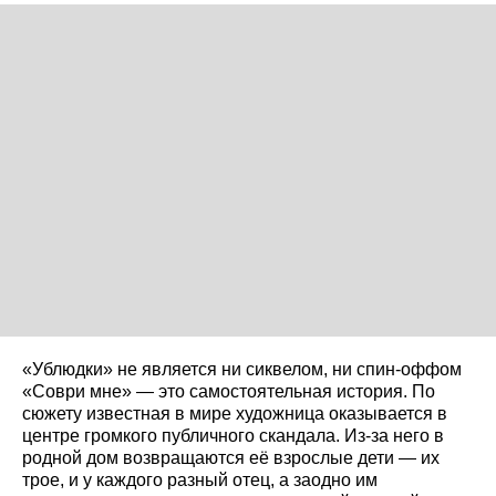
«Ублюдки» не является ни сиквелом, ни спин-оффом
«Соври мне» — это самостоятельная история. По
сюжету известная в мире художница оказывается в
центре громкого публичного скандала. Из‑за него в
родной дом возвращаются её взрослые дети — их
трое, и у каждого разный отец, а заодно им