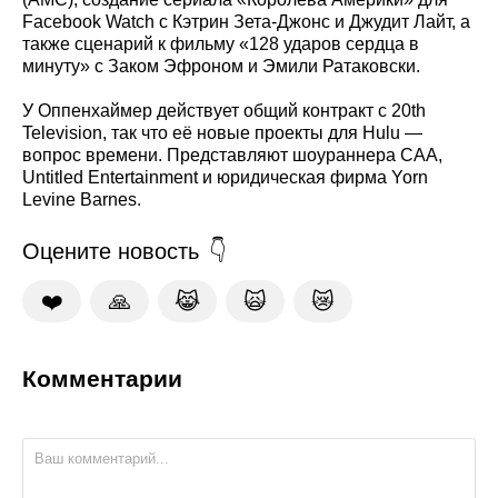
Facebook Watch с Кэтрин Зета-Джонс и Джудит Лайт, а
также сценарий к фильму «128 ударов сердца в
минуту» с Заком Эфроном и Эмили Ратаковски.
У Оппенхаймер действует общий контракт с 20th
Television, так что её новые проекты для Hulu —
вопрос времени. Представляют шоураннера CAA,
Untitled Entertainment и юридическая фирма Yorn
Levine Barnes.
Оцените новость
❤️
🙏
😹
🙀
😿
Комментарии