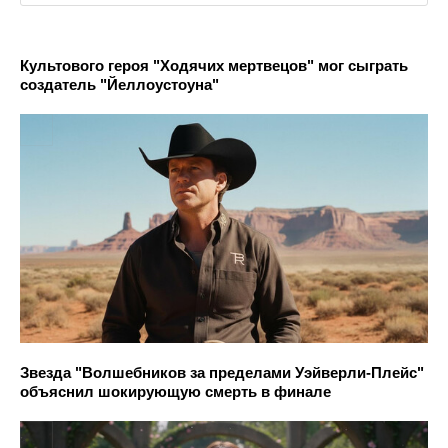
Культового героя "Ходячих мертвецов" мог сыграть
создатель "Йеллоустоуна"
Звезда "Волшебников за пределами Уэйверли-Плейс"
объяснил шокирующую смерть в финале