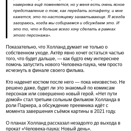
наверняка ещё поменяется, но у меня есть очень ясное
представление о том, как передать эстафету, и мне
кажется, это по-настоящему захватывающе. Я всегда
загораюсь, когда мы собираемся и обсуждаем это. И
это то, что я больше всего хочу сделать в рамках
этого персонажа».
Показательно, что Холланд думает не только о
собственном уходе. Актёр явно хочет остаться частью
того, что будет дальше, — как будто ему интереснее
помочь запустить нового Человека-паука, чем просто
исчезнуть в финале своего фильма.
Кто наденет костюм после него — пока неизвестно. Не
решено даже, будет ли это знакомый по комиксам
персонаж или совершенно новый герой. «Нет пути
домой» стал третьим сольным фильмом Холланда в
роли Паркера, а обсуждение преемника идёт с
момента завершения съёмок картины в 2021 году.
О планах Холланд рассказал незадолго до выхода в
прокат «Человека-паука: Новый день».