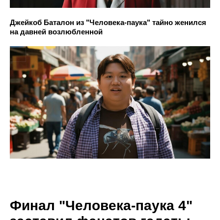
Джейкоб Баталон из "Человека-паука" тайно женился
на давней возлюбленной
Финал "Человека-паука 4"