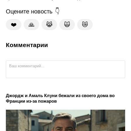
Оцените новость
❤️
🙏
😹
🙀
😿
Комментарии
Джордж и Амаль Клуни бежали из своего дома во
Франции из-за пожаров