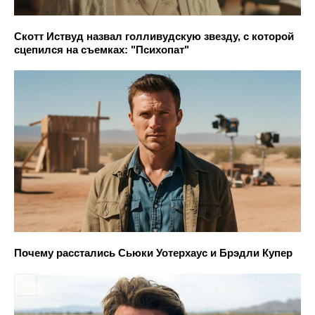
Скотт Иствуд назвал голливудскую звезду, с которой
сцепился на съемках: "Психопат"
Почему расстались Сьюки Уотерхаус и Брэдли Купер