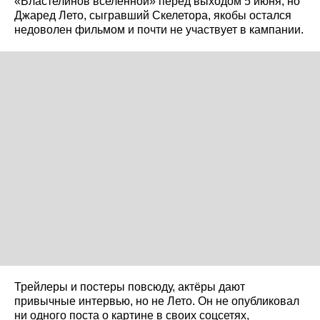
«Властелинов вселенной» перед выходом 5 июня, но
Джаред Лето, сыгравший Скелетора, якобы остался
недоволен фильмом и почти не участвует в кампании.
Трейлеры и постеры повсюду, актёры дают
привычные интервью, но не Лето. Он не опубликовал
ни одного поста о картине в своих соцсетях,