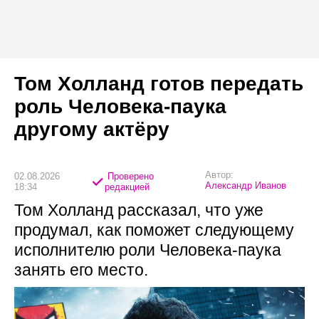
Том Холланд готов передать
роль Человека-паука
другому актёру
Автор:
02.08.2026
Проверено
Александр Иванов
18:34
редакцией
Том Холланд рассказал, что уже
продумал, как поможет следующему
исполнителю роли Человека-паука
занять его место.