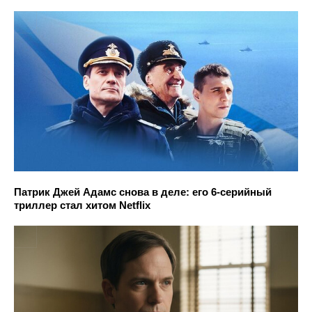
Патрик Джей Адамс снова в деле: его 6-серийный
триллер стал хитом Netflix