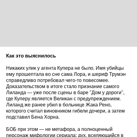
Как это выяснилось
Никаких улик у агента Купера не было. Имя убийцы
ему прошептала во сне сама Лора, и шериф Трумэн
справедливо потребовал чего-то повесомее.
Доказательством в итоге стало признание самого
Лиланда — уже после сцены в баре "Дом у дороги",
где Куперу является Великан с предупреждением.
Лиланд же ранее убил в больнице Жака Рено,
которого считал виновником гибели дочери, а затем
подставил Бена Хорна.
БОБ при этом — не метафора, а полноценный
персонаж мифологии сериала: дух, вселяющийся в