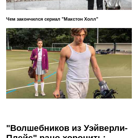
Чем закончился сериал "Макстон Холл"
"Волшебников из Уэйверли-
Плейс" рано хоронить: