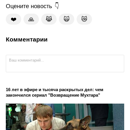
Оцените новость
❤️
🙏
😹
🙀
😿
Комментарии
16 лет в эфире и тысяча раскрытых дел: чем
закончился сериал "Возвращение Мухтара"