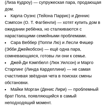
(Лиза Кудроу) — супружеская пара, продающая
дом.
Карла Оуэнс (Тейона Паррис) и Деннис
Сэмпсон (О. Т. Фагбенли) — хотят купить дом в
ожидании ребёнка, но сталкиваются с
нарастающими семейными проблемами.
Сара Веббер (Поппи Лю) и Лесли Фишер
(Эбби Джейкобсон) — ещё одна пара,
сомневающаяся, готовы ли они к семье.
Джей-Ди Кэмпбелл (Люк Уилсон) и Марго
Старлинг (Линда Карделлини) — не самая
счастливая звёздная чета в поисках смены
обстановки.
Майки Морган (Денис Лири) — проблемный
брат Пола, появляющийся в самый
неподходящий момент.