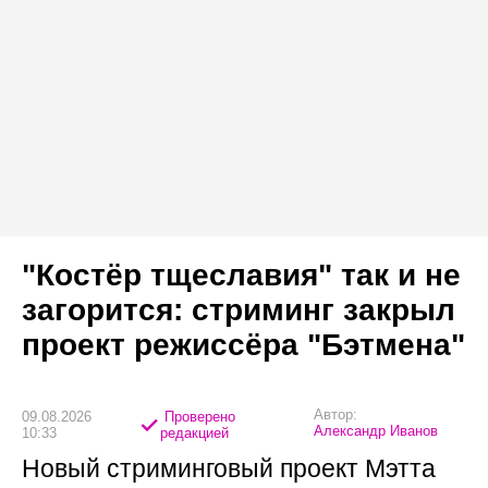
"Костёр тщеславия" так и не
загорится: стриминг закрыл
проект режиссёра "Бэтмена"
Автор:
09.08.2026
Проверено
Александр Иванов
10:33
редакцией
Новый стриминговый проект Мэтта