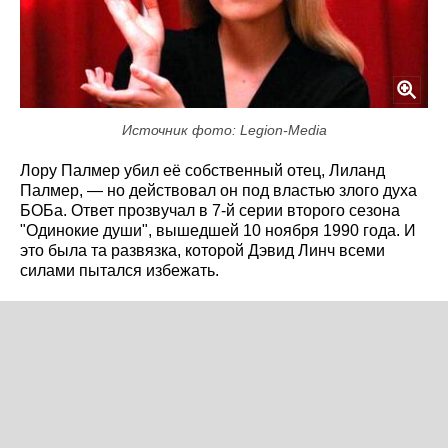
Источник фото: Legion-Media
Лору Палмер убил её собственный отец, Лиланд
Палмер, — но действовал он под властью злого духа
БОБа. Ответ прозвучал в 7-й серии второго сезона
"Одинокие души", вышедшей 10 ноября 1990 года. И
это была та развязка, которой Дэвид Линч всеми
силами пытался избежать.