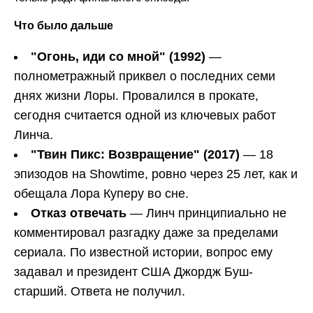
Что было дальше
"Огонь, иди со мной" (1992)
—
полнометражный приквел о последних семи
днях жизни Лоры. Провалился в прокате,
сегодня считается одной из ключевых работ
Линча.
"Твин Пикс: Возвращение" (2017)
— 18
эпизодов на Showtime, ровно через 25 лет, как и
обещала Лора Куперу во сне.
Отказ отвечать
— Линч принципиально не
комментировал разгадку даже за пределами
сериала. По известной истории, вопрос ему
задавал и президент США Джордж Буш-
старший. Ответа не получил.