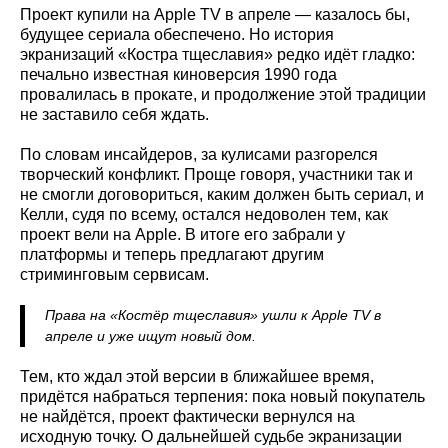
Проект купили на Apple TV в апреле — казалось бы,
будущее сериала обеспечено. Но история
экранизаций «Костра тщеславия» редко идёт гладко:
печально известная киноверсия 1990 года
провалилась в прокате, и продолжение этой традиции
не заставило себя ждать.
По словам инсайдеров, за кулисами разгорелся
творческий конфликт. Проще говоря, участники так и
не смогли договориться, каким должен быть сериал, и
Келли, судя по всему, остался недоволен тем, как
проект вели на Apple. В итоге его забрали у
платформы и теперь предлагают другим
стриминговым сервисам.
Права на «Костёр тщеславия» ушли к Apple TV в
апреле и уже ищут новый дом.
Тем, кто ждал этой версии в ближайшее время,
придётся набраться терпения: пока новый покупатель
не найдётся, проект фактически вернулся на
исходную точку. О дальнейшей судьбе экранизации