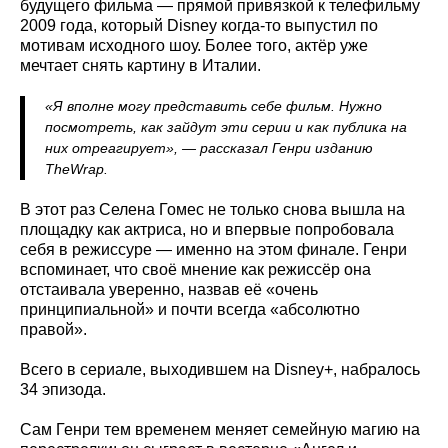
будущего фильма — прямой привязкой к телефильму
2009 года, который Disney когда-то выпустил по
мотивам исходного шоу. Более того, актёр уже
мечтает снять картину в Италии.
«Я вполне могу представить себе фильм. Нужно
посмотреть, как зайдут эти серии и как публика на
них отреагирует», — рассказал Генри изданию
TheWrap.
В этот раз Селена Гомес не только снова вышла на
площадку как актриса, но и впервые попробовала
себя в режиссуре — именно на этом финале. Генри
вспоминает, что своё мнение как режиссёр она
отстаивала уверенно, назвав её «очень
принципиальной» и почти всегда «абсолютно
правой».
Всего в сериале, выходившем на Disney+, набралось
34 эпизода.
Сам Генри тем временем меняет семейную магию на