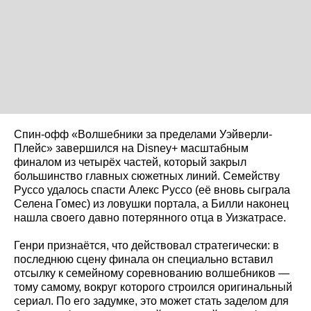
Спин-офф «Волшебники за пределами Уэйверли-
Плейс» завершился на Disney+ масштабным
финалом из четырёх частей, который закрыл
большинство главных сюжетных линий. Семейству
Руссо удалось спасти Алекс Руссо (её вновь сыграла
Селена Гомес) из ловушки портала, а Билли наконец
нашла своего давно потерянного отца в Уизкатрасе.
Генри признаётся, что действовал стратегически: в
последнюю сцену финала он специально вставил
отсылку к семейному соревнованию волшебников —
тому самому, вокруг которого строился оригинальный
сериал. По его задумке, это может стать заделом для