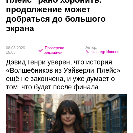
продолжение может
добраться до большого
экрана
Автор:
08.08.2026
Проверено
Александр Иванов
15:03
редакцией
Дэвид Генри уверен, что история
«Волшебников из Уэйверли-Плейс»
ещё не закончена, и уже думает о
том, что будет после финала.