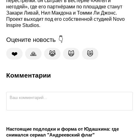
перестрелки: он сыграет в вестерне «Ангел и
негодяй», где его партнёрами по площадке станут
Закари Ливай, Нил Макдона и Томми Ли Джонс.
Проект выходит под его собственной студией Novo
Inspire Studios.
Оцените новость
❤️
🙏
😹
🙀
😿
Комментарии
Настоящие подлодки и форма от Юдашкина: где
снимался сериал "Андреевский флаг"