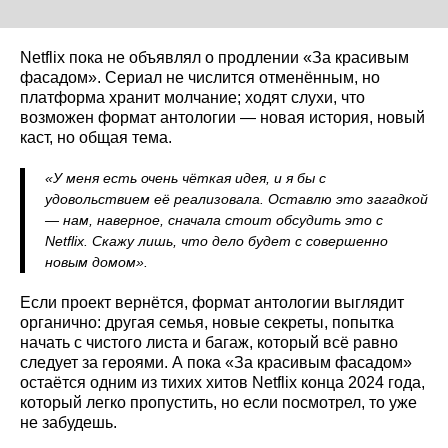
Netflix пока не объявлял о продлении «За красивым
фасадом». Сериал не числится отменённым, но
платформа хранит молчание; ходят слухи, что
возможен формат антологии — новая история, новый
каст, но общая тема.
«У меня есть очень чёткая идея, и я бы с
удовольствием её реализовала. Оставлю это загадкой
— нам, наверное, сначала стоит обсудить это с
Netflix. Скажу лишь, что дело будет с совершенно
новым домом».
Если проект вернётся, формат антологии выглядит
органично: другая семья, новые секреты, попытка
начать с чистого листа и багаж, который всё равно
следует за героями. А пока «За красивым фасадом»
остаётся одним из тихих хитов Netflix конца 2024 года,
который легко пропустить, но если посмотрел, то уже
не забудешь.