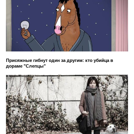
Присяжные гибнут один за другим: кто убийца в
дораме "Слепцы"