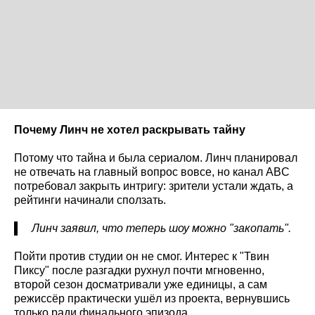
Почему Линч не хотел раскрывать тайну
Потому что тайна и была сериалом. Линч планировал
не отвечать на главный вопрос вовсе, но канал ABC
потребовал закрыть интригу: зрители устали ждать, а
рейтинги начинали сползать.
Линч заявил, что теперь шоу можно "закопать".
Пойти против студии он не смог. Интерес к "Твин
Пиксу" после разгадки рухнул почти мгновенно,
второй сезон досматривали уже единицы, а сам
режиссёр практически ушёл из проекта, вернувшись
только ради финального эпизода.