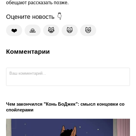
обещают рассказать позже.
Оцените новость
❤️
🙏
😹
🙀
😿
Комментарии
Чем закончился "Конь БоДжек": смысл концовки со
спойлерами