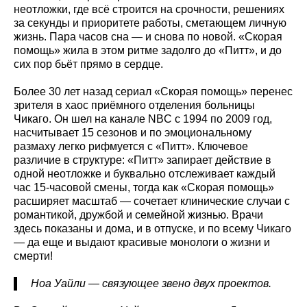
неотложки, где всё строится на срочности, решениях
за секунды и приоритете работы, сметающем личную
жизнь. Пара часов сна — и снова по новой. «Скорая
помощь» жила в этом ритме задолго до «Питт», и до
сих пор бьёт прямо в сердце.
Более 30 лет назад сериал «Скорая помощь» перенес
зрителя в хаос приёмного отделения больницы
Чикаго. Он шел на канале NBC с 1994 по 2009 год,
насчитывает 15 сезонов и по эмоциональному
размаху легко рифмуется с «Питт». Ключевое
различие в структуре: «Питт» запирает действие в
одной неотложке и буквально отслеживает каждый
час 15‑часовой смены, тогда как «Скорая помощь»
расширяет масштаб — сочетает клинические случаи с
романтикой, дружбой и семейной жизнью. Врачи
здесь показаны и дома, и в отпуске, и по всему Чикаго
— да еще и выдают красивые монологи о жизни и
смерти!
Ноа Уайли — связующее звено двух проектов.