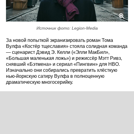
Источник фото: Legion-Media
За новой попыткой экранизировать роман Тома
Вулфа «Костёр тщеславия» стояла солидная команда
— сценарист Дэвид Э. Келли («Элли МакБил»,
«Большая маленькая ложь») и режиссёр Мэтт Ривз,
снявший «Бэтмена» и сериал «Пингвин» для HBO.
Изначально они собирались превратить хлёсткую
нью-йоркскую сатиру Вулфа в полноценную
драматическую многосерийку.