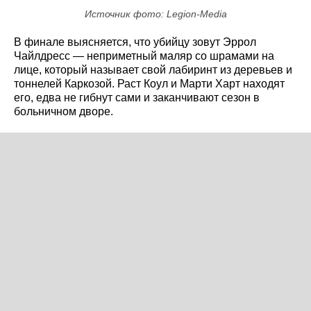
Источник фото: Legion-Media
В финале выясняется, что убийцу зовут Эррол
Чайлдресс — неприметный маляр со шрамами на
лице, который называет свой лабиринт из деревьев и
тоннелей Каркозой. Раст Коул и Марти Харт находят
его, едва не гибнут сами и заканчивают сезон в
больничном дворе.