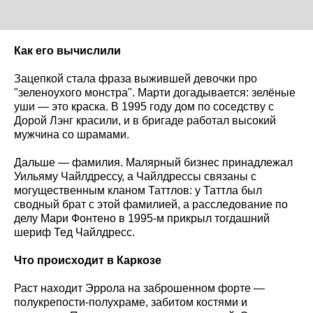
Как его вычислили
Зацепкой стала фраза выжившей девочки про
"зеленоухого монстра". Марти догадывается: зелёные
уши — это краска. В 1995 году дом по соседству с
Дорой Лэнг красили, и в бригаде работал высокий
мужчина со шрамами.
Дальше — фамилия. Малярный бизнес принадлежал
Уильяму Чайлдрессу, а Чайлдрессы связаны с
могущественным кланом Таттлов: у Таттла был
сводный брат с этой фамилией, а расследование по
делу Мари Фонтено в 1995-м прикрыл тогдашний
шериф Тед Чайлдресс.
Что происходит в Каркозе
Раст находит Эррола на заброшенном форте —
полукрепости-полухраме, забитом костями и