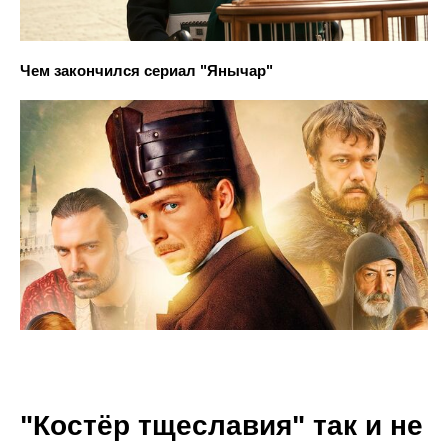
Чем закончился сериал "Янычар"
"Костёр тщеславия" так и не