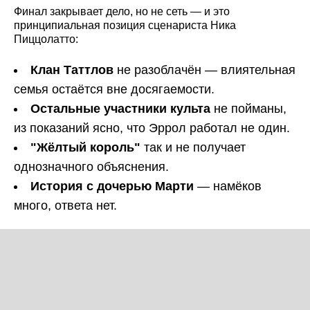
Финал закрывает дело, но не сеть — и это
принципиальная позиция сценариста Ника
Пиццолатто:
Клан Таттлов
не разоблачён — влиятельная
семья остаётся вне досягаемости.
Остальные участники культа
не пойманы,
из показаний ясно, что Эррол работал не один.
"Жёлтый король"
так и не получает
однозначного объяснения.
История с дочерью Марти
— намёков
много, ответа нет.