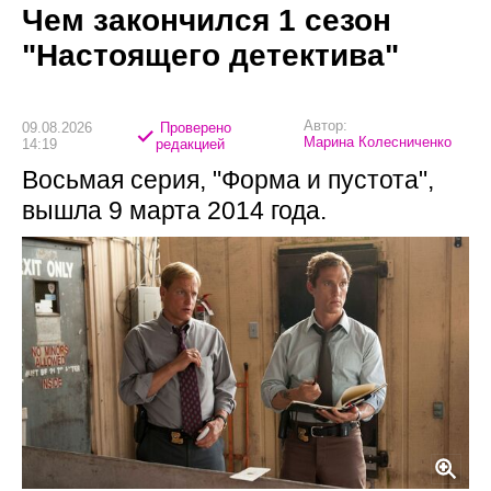
Чем закончился 1 сезон
"Настоящего детектива"
Автор:
09.08.2026
Проверено
Марина Колесниченко
14:19
редакцией
Восьмая серия, "Форма и пустота",
вышла 9 марта 2014 года.