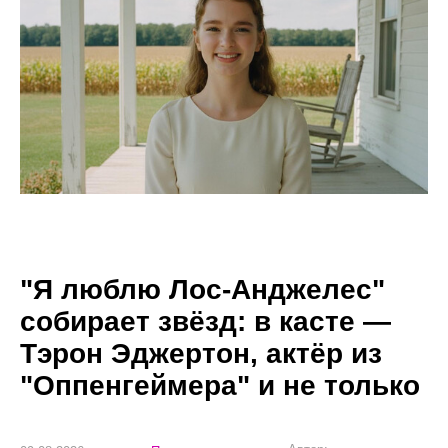
"Я люблю Лос-Анджелес"
собирает звёзд: в касте —
Тэрон Эджертон, актёр из
"Оппенгеймера" и не только