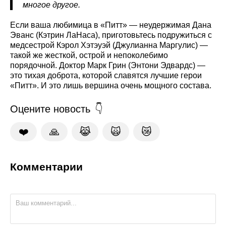
многое другое.
Если ваша любимица в «Питт» — неудержимая Дана
Эванс (Кэтрин ЛаНаса), приготовьтесь подружиться с
медсестрой Кэрол Хэтэуэй (Джулианна Маргулис) —
такой же жесткой, острой и непоколебимо
порядочной. Доктор Марк Грин (Энтони Эдвардс) —
это тихая доброта, которой славятся лучшие герои
«Питт». И это лишь вершина очень мощного состава.
Оцените новость
❤️
🙏
😹
🙀
😿
Комментарии