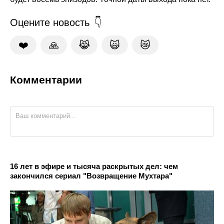
Оцените новость
❤️
🙏
😹
🙀
😿
Комментарии
16 лет в эфире и тысяча раскрытых дел: чем
закончился сериал "Возвращение Мухтара"