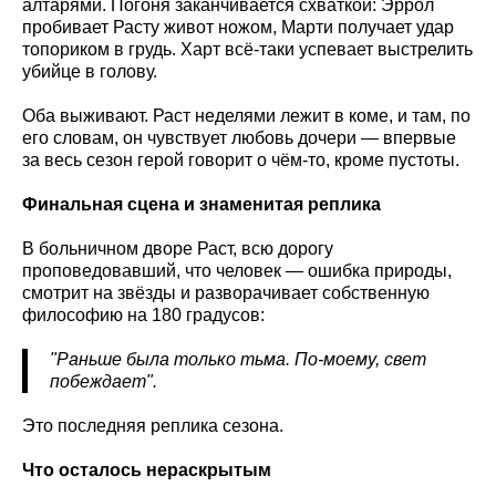
алтарями. Погоня заканчивается схваткой: Эррол
пробивает Расту живот ножом, Марти получает удар
топориком в грудь. Харт всё-таки успевает выстрелить
убийце в голову.
Оба выживают. Раст неделями лежит в коме, и там, по
его словам, он чувствует любовь дочери — впервые
за весь сезон герой говорит о чём-то, кроме пустоты.
Финальная сцена и знаменитая реплика
В больничном дворе Раст, всю дорогу
проповедовавший, что человек — ошибка природы,
смотрит на звёзды и разворачивает собственную
философию на 180 градусов:
"Раньше была только тьма. По-моему, свет
побеждает".
Это последняя реплика сезона.
Что осталось нераскрытым