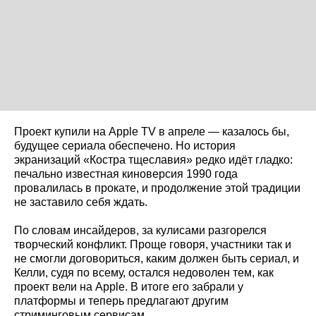
Проект купили на Apple TV в апреле — казалось бы,
будущее сериала обеспечено. Но история
экранизаций «Костра тщеславия» редко идёт гладко:
печально известная киноверсия 1990 года
провалилась в прокате, и продолжение этой традиции
не заставило себя ждать.
По словам инсайдеров, за кулисами разгорелся
творческий конфликт. Проще говоря, участники так и
не смогли договориться, каким должен быть сериал, и
Келли, судя по всему, остался недоволен тем, как
проект вели на Apple. В итоге его забрали у
платформы и теперь предлагают другим
стриминговым сервисам.