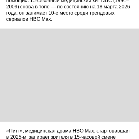
помощи»: 15‑сезонный медицинский хит NBC (1994–
2009) снова в топе — по состоянию на 18 марта 2026
года, он занимает 10‑е место среди трендовых
сериалов HBO Max.
«Питт», медицинская драма HBO Max, стартовавшая
в 2025‑м, запирает зрителя в 15‑часовой смене