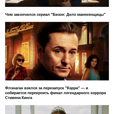
Чем закончился сериал "Бизон: Дело манекенщицы"
Флэнаган взялся за перезапуск "Кэрри" — и
собирается перекроить финал легендарного хоррора
Стивена Кинга