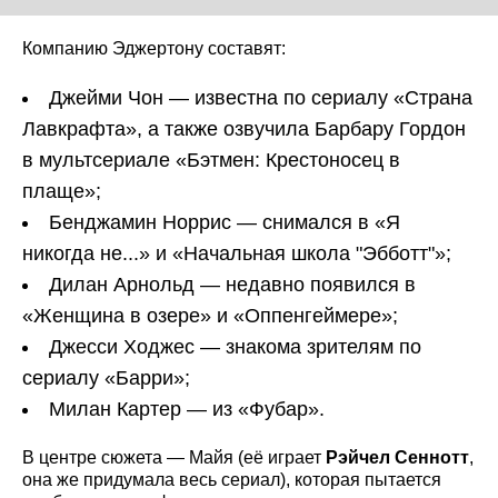
Компанию Эджертону составят:
Джейми Чон — известна по сериалу «Страна
Лавкрафта», а также озвучила Барбару Гордон
в мультсериале «Бэтмен: Крестоносец в
плаще»;
Бенджамин Норрис — снимался в «Я
никогда не...» и «Начальная школа "Эбботт"»;
Дилан Арнольд — недавно появился в
«Женщина в озере» и «Оппенгеймере»;
Джесси Ходжес — знакома зрителям по
сериалу «Барри»;
Милан Картер — из «Фубар».
В центре сюжета — Майя (её играет
Рэйчел Сеннотт
,
она же придумала весь сериал), которая пытается