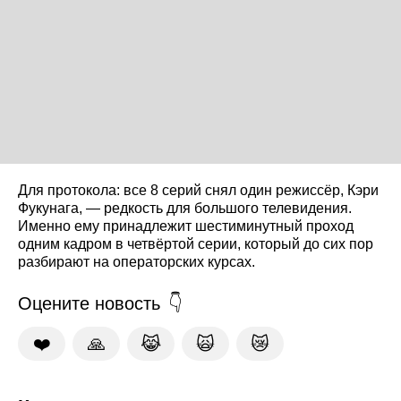
Для протокола: все 8 серий снял один режиссёр, Кэри
Фукунага, — редкость для большого телевидения.
Именно ему принадлежит шестиминутный проход
одним кадром в четвёртой серии, который до сих пор
разбирают на операторских курсах.
Оцените новость
❤️
🙏
😹
🙀
😿