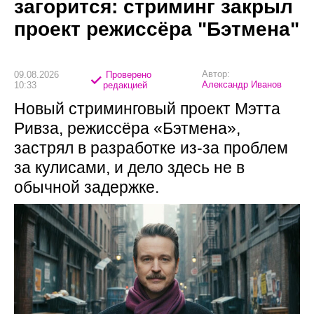
загорится: стриминг закрыл
проект режиссёра "Бэтмена"
Автор:
09.08.2026
Проверено
Александр Иванов
10:33
редакцией
Новый стриминговый проект Мэтта
Ривза, режиссёра «Бэтмена»,
застрял в разработке из-за проблем
за кулисами, и дело здесь не в
обычной задержке.