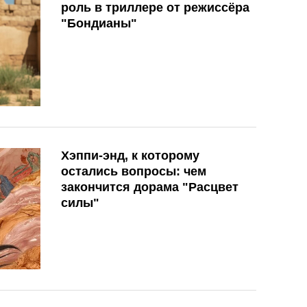
роль в триллере от режиссёра
"Бондианы"
Хэппи-энд, к которому
остались вопросы: чем
закончится дорама "Расцвет
силы"