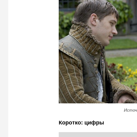
Источ
Коротко: цифры