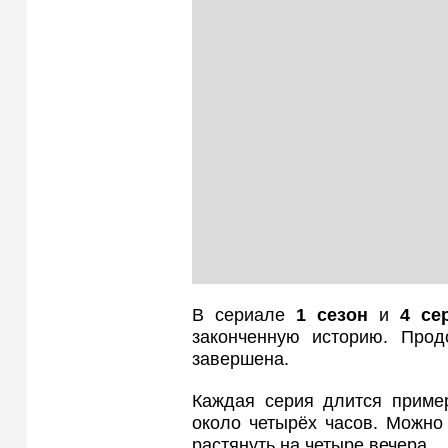
В сериале
1 сезон
и
4 се
законченную историю. Про
завершена.
Каждая серия длится пример
около четырёх часов. Можно
растянуть на четыре вечера.