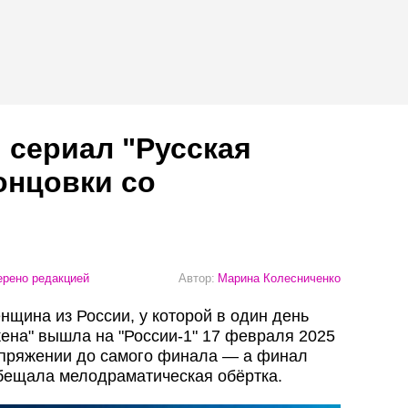
 сериал "Русская
онцовки со
рено редакцией
Автор:
Марина Колесниченко
енщина из России, у которой в один день
жена" вышла на "России-1" 17 февраля 2025
апряжении до самого финала — а финал
обещала мелодраматическая обёртка.