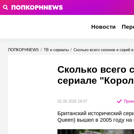
Новости
Пер
ПОПКОРНNEWS
/
ТВ и сериалы
/
Сколько всего сезонов и серий 
Сколько всего 
сериале "Корол
02.06.2026 19:07
Прове
Британский исторический сери
Queen) вышел в 2005 году на