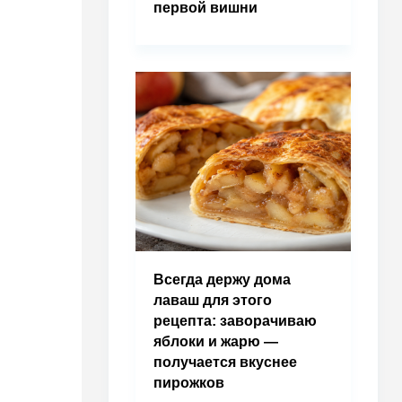
первой вишни
Всегда держу дома
лаваш для этого
рецепта: заворачиваю
яблоки и жарю —
получается вкуснее
пирожков