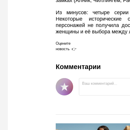
замках (Алник, Чиллингем, Раб
Из минусов: четыре серии
Некоторые исторические 
персонажей не получила дос
женщины и её выбора между 
Оцените
новость
Комментарии