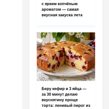
с ярким копчёным
ароматом — самая
вкусная закуска лета
Беру кефир и 3 яйца —
за 30 минут делаю
вкуснятину проще
торта: ленивый пирог из