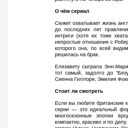
О чём сериал
Сюжет охватывает жизнь анг
до последних лет правлени
интриги (хотя их тоже хват
непростые отношения с Робе
которого она, по всей види
решилась на брак.
Елизавету сыграла Энн-Мар
тот самый, задолго до "Без
Сиенна Гиллори, Эмилия Фокс
Стоит ли смотреть
Если вы любите британские 
серии — это идеальный форм
многосезонные эпопеи вро
компактно, красиво и по делу