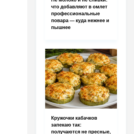
что добавляют в омлет
профессиональные
повара — куда нежнее и
пышнее
Кружочки кабачков
запекаю так:
получаются не пресные,