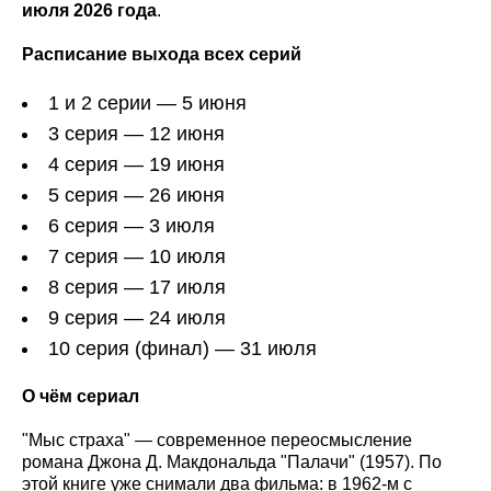
июля 2026 года
.
Расписание выхода всех серий
1 и 2 серии — 5 июня
3 серия — 12 июня
4 серия — 19 июня
5 серия — 26 июня
6 серия — 3 июля
7 серия — 10 июля
8 серия — 17 июля
9 серия — 24 июля
10 серия (финал) — 31 июля
О чём сериал
"Мыс страха" — современное переосмысление
романа Джона Д. Макдональда "Палачи" (1957). По
этой книге уже снимали два фильма: в 1962-м с