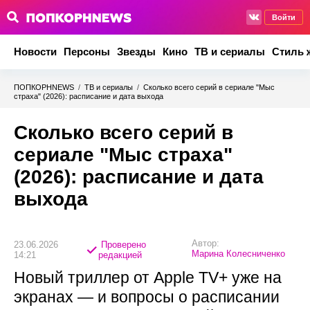
Войти
Новости
Персоны
Звезды
Кино
ТВ и сериалы
Стиль 
ПОПКОРНNEWS
/
ТВ и сериалы
/
Сколько всего серий в сериале "Мыс
страха" (2026): расписание и дата выхода
Сколько всего серий в
сериале "Мыс страха"
(2026): расписание и дата
выхода
Автор:
23.06.2026
Проверено
Марина Колесниченко
14:21
редакцией
Новый триллер от Apple TV+ уже на
экранах — и вопросы о расписании