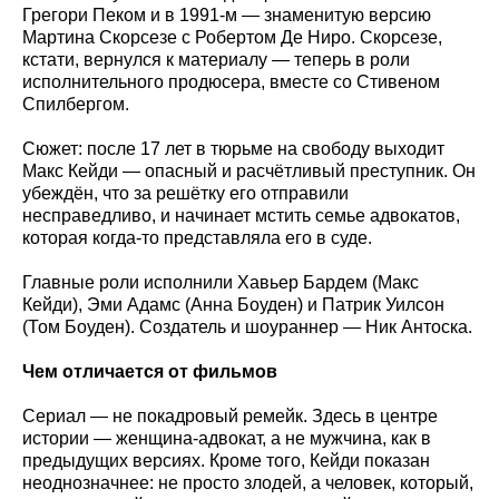
Грегори Пеком и в 1991-м — знаменитую версию
Мартина Скорсезе с Робертом Де Ниро. Скорсезе,
кстати, вернулся к материалу — теперь в роли
исполнительного продюсера, вместе со Стивеном
Спилбергом.
Сюжет: после 17 лет в тюрьме на свободу выходит
Макс Кейди — опасный и расчётливый преступник. Он
убеждён, что за решётку его отправили
несправедливо, и начинает мстить семье адвокатов,
которая когда-то представляла его в суде.
Главные роли исполнили Хавьер Бардем (Макс
Кейди), Эми Адамс (Анна Боуден) и Патрик Уилсон
(Том Боуден). Создатель и шоураннер — Ник Антоска.
Чем отличается от фильмов
Сериал — не покадровый ремейк. Здесь в центре
истории — женщина-адвокат, а не мужчина, как в
предыдущих версиях. Кроме того, Кейди показан
неоднозначнее: не просто злодей, а человек, который,