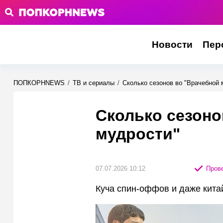
Новости
Пер
ПОПКОРНNEWS
/
ТВ и сериалы
/
Сколько сезонов во "Врачебной 
Сколько сезоно
мудрости"
07.07.2026 10:12
Прове
Куча спин-оффов и даже кита