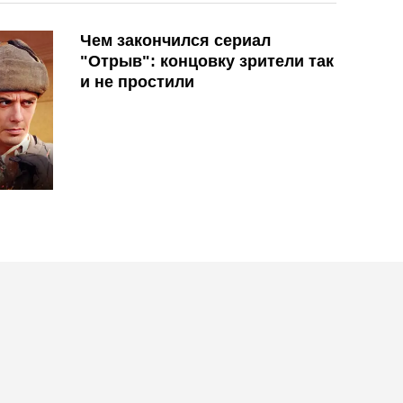
Чем закончился сериал
"Отрыв": концовку зрители так
и не простили