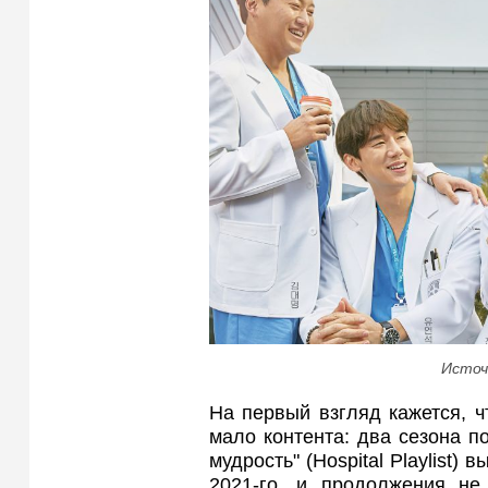
Источ
На первый взгляд кажется, ч
мало контента: два сезона п
мудрость" (Hospital Playlist)
2021-го, и продолжения не