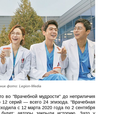
ник фото: Legion-Media
то во "Врачебной мудрости" до неприличия
о 12 серий — всего 24 эпизода. "Врачебная
 выходила с 12 марта 2020 года по 2 сентября
 будет: авторы закрыли историю. Зато у