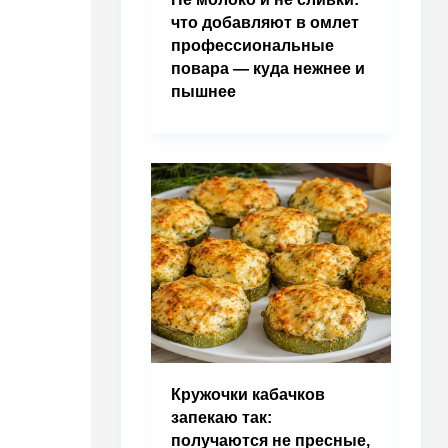
что добавляют в омлет
профессиональные
повара — куда нежнее и
пышнее
Кружочки кабачков
запекаю так:
получаются не пресные,