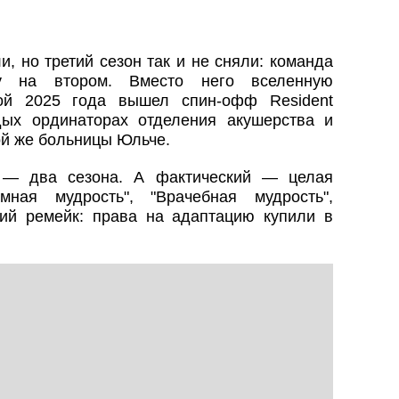
, но третий сезон так и не сняли: команда
ку на втором. Вместо него вселенную
ой 2025 года вышел спин-офф Resident
дых ординаторах отделения акушерства и
ой же больницы Юльче.
 — два сезона. А фактический — целая
мная мудрость", "Врачебная мудрость",
ий ремейк: права на адаптацию купили в