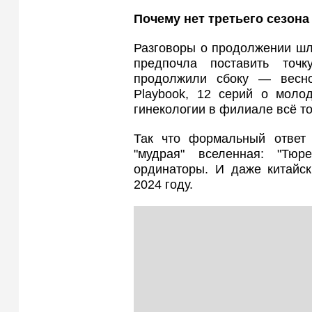
Почему нет третьего сезона
Разговоры о продолжении шли
предпочла поставить точ
продолжили сбоку — весн
Playbook, 12 серий о моло
гинекологии в филиале всё т
Так что формальный ответ
"мудрая" вселенная: "Тюре
ординаторы. И даже китайск
2024 году.