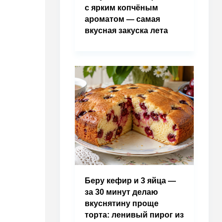
с ярким копчёным
ароматом — самая
вкусная закуска лета
Беру кефир и 3 яйца —
за 30 минут делаю
вкуснятину проще
торта: ленивый пирог из