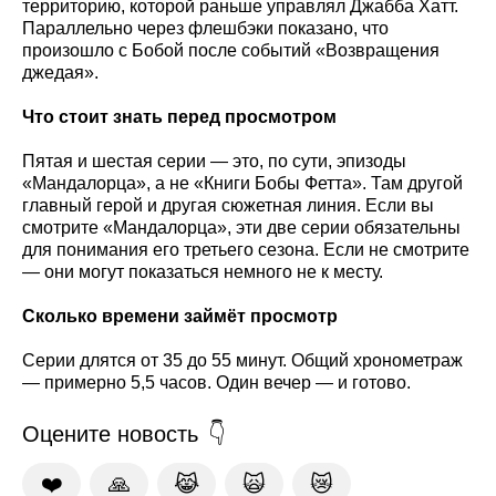
территорию, которой раньше управлял Джабба Хатт.
Параллельно через флешбэки показано, что
произошло с Бобой после событий «Возвращения
джедая».
Что стоит знать перед просмотром
Пятая и шестая серии — это, по сути, эпизоды
«Мандалорца», а не «Книги Бобы Фетта». Там другой
главный герой и другая сюжетная линия. Если вы
смотрите «Мандалорца», эти две серии обязательны
для понимания его третьего сезона. Если не смотрите
— они могут показаться немного не к месту.
Сколько времени займёт просмотр
Серии длятся от 35 до 55 минут. Общий хронометраж
— примерно 5,5 часов. Один вечер — и готово.
Оцените новость
❤️
🙏
😹
🙀
😿