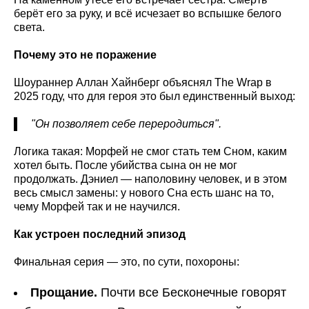
берёт его за руку, и всё исчезает во вспышке белого
света.
Почему это не поражение
Шоураннер Аллан Хайнберг объяснял The Wrap в
2025 году, что для героя это был единственный выход:
"Он позволяет себе переродиться".
Логика такая: Морфей не смог стать тем Сном, каким
хотел быть. После убийства сына он не мог
продолжать. Дэниел — наполовину человек, и в этом
весь смысл замены: у нового Сна есть шанс на то,
чему Морфей так и не научился.
Как устроен последний эпизод
Финальная серия — это, по сути, похороны:
Прощание.
Почти все Бесконечные говорят