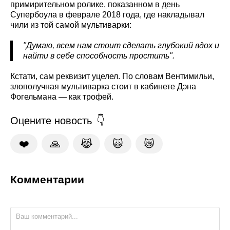
примирительном ролике, показанном в день
Супербоула в феврале 2018 года, где накладывал
чили из той самой мультиварки:
"Думаю, всем нам стоит сделать глубокий вдох и
найти в себе способность простить".
Кстати, сам реквизит уцелел. По словам Вентимильи,
злополучная мультиварка стоит в кабинете Дэна
Фогельмана — как трофей.
Оцените новость
❤️
🙏
😹
🙀
😿
Комментарии