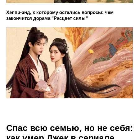
Хэппи-энд, к которому остались вопросы: чем
закончится дорама "Расцвет силы"
Спас всю семью, но не себя:
как умер Джек в сериале