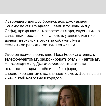
Из горящего дома выбрались все. Джек вывел
Ребекку, Кейт и Рэндалла (Кевин в ту ночь был у
Софи), прикрываясь матрасом от жара, спустил их на
связанных простынях — а потом, увидев отчаяние
дочери, вернулся в огонь за собакой Луи и
семейными реликвиями. Вышел живым.
Умер он позже, в больнице. Пока Ребекка отошла к
телефону-автомату забронировать отель и к автомату
с шоколадками, у Джека случилась внезапная
остановка сердца — обширный инфаркт,
спровоцированный отравлением дымом. Врач вышел
к ней с этой новостью в коридор.