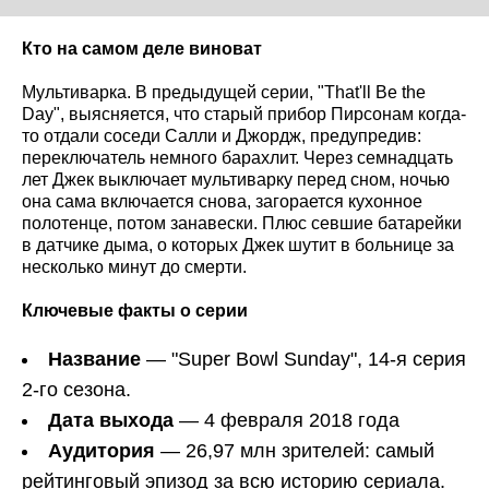
Кто на самом деле виноват
Мультиварка. В предыдущей серии, "That'll Be the
Day", выясняется, что старый прибор Пирсонам когда-
то отдали соседи Салли и Джордж, предупредив:
переключатель немного барахлит. Через семнадцать
лет Джек выключает мультиварку перед сном, ночью
она сама включается снова, загорается кухонное
полотенце, потом занавески. Плюс севшие батарейки
в датчике дыма, о которых Джек шутит в больнице за
несколько минут до смерти.
Ключевые факты о серии
Название
— "Super Bowl Sunday", 14-я серия
2-го сезона.
Дата выхода
— 4 февраля 2018 года
Аудитория
— 26,97 млн зрителей: самый
рейтинговый эпизод за всю историю сериала.