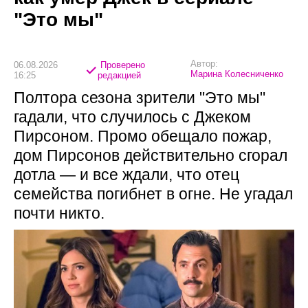
"Это мы"
Автор:
06.08.2026
Проверено
Марина Колесниченко
16:25
редакцией
Полтора сезона зрители "Это мы"
гадали, что случилось с Джеком
Пирсоном. Промо обещало пожар,
дом Пирсонов действительно сгорал
дотла — и все ждали, что отец
семейства погибнет в огне. Не угадал
почти никто.