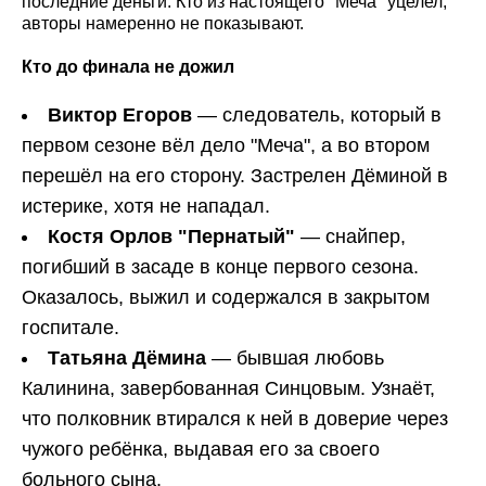
последние деньги. Кто из настоящего "Меча" уцелел,
авторы намеренно не показывают.
Кто до финала не дожил
Виктор Егоров
— следователь, который в
первом сезоне вёл дело "Меча", а во втором
перешёл на его сторону. Застрелен Дёминой в
истерике, хотя не нападал.
Костя Орлов "Пернатый"
— снайпер,
погибший в засаде в конце первого сезона.
Оказалось, выжил и содержался в закрытом
госпитале.
Татьяна Дёмина
— бывшая любовь
Калинина, завербованная Синцовым. Узнаёт,
что полковник втирался к ней в доверие через
чужого ребёнка, выдавая его за своего
больного сына.