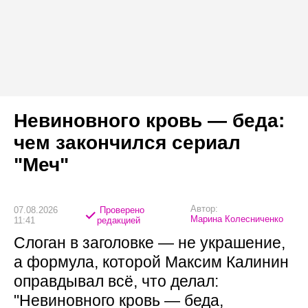
Невиновного кровь — беда:
чем закончился сериал
"Меч"
Автор:
07.08.2026
Проверено
Марина Колесниченко
11:41
редакцией
Слоган в заголовке — не украшение,
а формула, которой Максим Калинин
оправдывал всё, что делал:
"Невиновного кровь — беда,