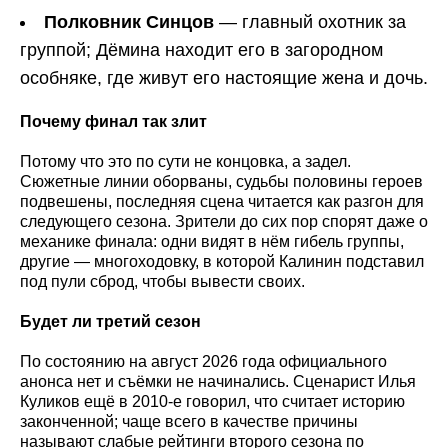
Полковник Синцов
— главный охотник за
группой; Дёмина находит его в загородном
особняке, где живут его настоящие жена и дочь.
Почему финал так злит
Потому что это по сути не концовка, а задел.
Сюжетные линии оборваны, судьбы половины героев
подвешены, последняя сцена читается как разгон для
следующего сезона. Зрители до сих пор спорят даже о
механике финала: одни видят в нём гибель группы,
другие — многоходовку, в которой Калинин подставил
под пули сброд, чтобы вывести своих.
Будет ли третий сезон
По состоянию на август 2026 года официального
анонса нет и съёмки не начинались. Сценарист Илья
Куликов ещё в 2010-е говорил, что считает историю
законченной; чаще всего в качестве причины
называют слабые рейтинги второго сезона по