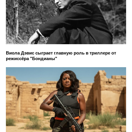
Виола Дэвис сыграет главную роль в триллере от
режиссёра "Бондианы"