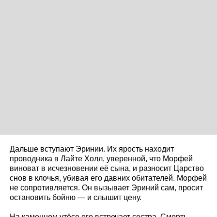
Дальше вступают Эринии. Их ярость находит
проводника в Лайте Холл, уверенной, что Морфей
виноват в исчезновении её сына, и разносит Царство
снов в клочья, убивая его давних обитателей. Морфей
не сопротивляется. Он вызывает Эриний сам, просит
остановить бойню — и слышит цену.
На каменном утёсе его встречает сестра. Смерть