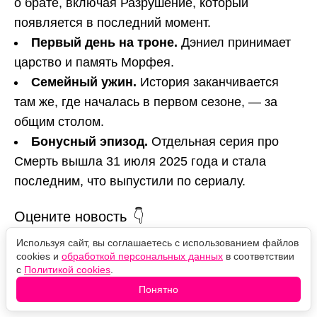
о брате, включая Разрушение, который
появляется в последний момент.
Первый день на троне.
Дэниел принимает
царство и память Морфея.
Семейный ужин.
История заканчивается
там же, где началась в первом сезоне, — за
общим столом.
Бонусный эпизод.
Отдельная серия про
Смерть вышла 31 июля 2025 года и стала
последним, что выпустили по сериалу.
Оцените новость
Используя сайт, вы соглашаетесь с использованием файлов
❤️
🙏
😹
🙀
😿
cookies и
обработкой персональных данных
в соответствии
с
Политикой cookies
.
Понятно
Комментарии