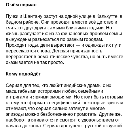
О чём сериал
Пучки и Шантану растут на одной улице в Калькутте, в
бедном районе. Они проводят вместе всё детство и
считают друг друга самыми близкими людьми. Но
жизнь разлучает их: из-за финансовых проблем семьи
вынуждены разъехаться по разным городам.
Проходят годы, дети вырастают — и однажды их пути
пересекаются снова. Детская привязанность
перерастает в романтические чувства, но быть вместе
оказывается не так просто.
Кому подойдёт
Сериал для тех, кто любит индийские драмы с их
масштабными историями любви, семейными
интригами и яркими эмоциями. Но стоит быть готовым
к тому, что формат специфический: некоторые зрители
отмечают, что сериал сильно затянут и многие
эпизоды можно безболезненно промотать. Другие же,
наоборот, втягиваются и смотрят с удовольствием от
начала до конца. Сериал доступен с русской озвучкой.