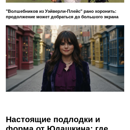
"Волшебников из Уэйверли-Плейс" рано хоронить:
продолжение может добраться до большого экрана
Настоящие подлодки и
форма от Юдашкина: где