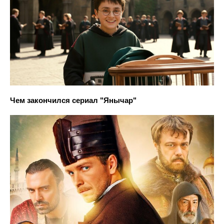
Чем закончился сериал "Янычар"