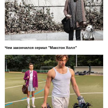
Чем закончился сериал "Макстон Холл"