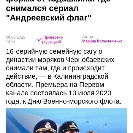
снимался сериал
"Андреевский флаг"
Автор:
08.08.2026
Проверено
Марина Колесниченко
14:27
редакцией
16-серийную семейную сагу о
династии моряков Чернобаевских
снимали там, где и происходит
действие, — в Калининградской
области. Премьера на Первом
канале состоялась 13 июля 2020
года, к Дню Военно-морского флота.