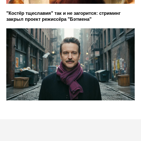
"Костёр тщеславия" так и не загорится: стриминг
закрыл проект режиссёра "Бэтмена"