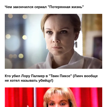
Чем закончился сериал "Потерянная жизнь"
Кто убил Лору Палмер в "Твин Пиксе" (Линч вообще
не хотел называть убийцу!)