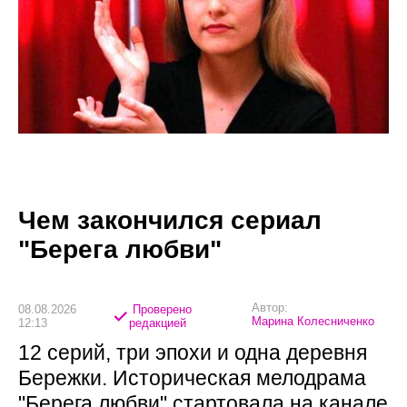
Чем закончился сериал
"Берега любви"
Автор:
08.08.2026
Проверено
Марина Колесниченко
12:13
редакцией
12 серий, три эпохи и одна деревня
Бережки. Историческая мелодрама
"Берега любви" стартовала на канале