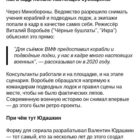
Через Минобороны. Ведомство разрешило снимать
учения кораблей и подводных лодок, а экипажи
попали в кадр в качестве самих себя. Режиссёр
Виталий Воробьёв ("Чёрные бушлаты", "Икра")
объяснял это прямо:
"Для съёмок ВМФ предоставил корабли и
подводные лодки, у нас в кадре много настоящих
военных", — рассказывал он в 2020 году.
Консультанты работали и на площадке, и на этапе
сценария. Воробьёв обращался напрямую к
командирам подводных лодок и правил сцены на
месте, чтобы не было фактических ляпов.
Современную военную историю он снимал впервые
— до этого были ретро-проекты.
При чём тут Юдашкин
Форму для сериала разрабатывал Валентин Юдашкин
— тот самый, кто за несколько лет до этого создал