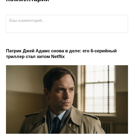
Патрик Джей Адамс снова в деле: его 6-серийный
триллер стал хитом Netflix