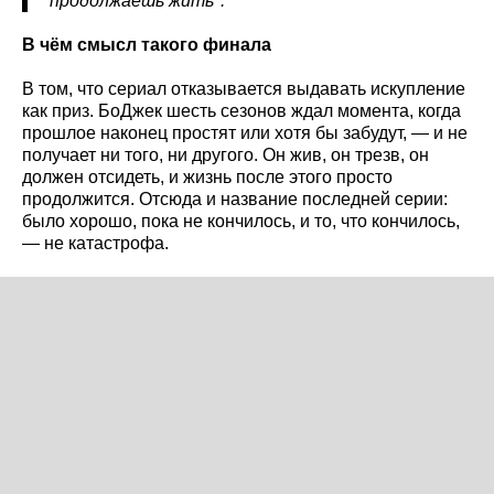
продолжаешь жить".
В чём смысл такого финала
В том, что сериал отказывается выдавать искупление
как приз. БоДжек шесть сезонов ждал момента, когда
прошлое наконец простят или хотя бы забудут, — и не
получает ни того, ни другого. Он жив, он трезв, он
должен отсидеть, и жизнь после этого просто
продолжится. Отсюда и название последней серии:
было хорошо, пока не кончилось, и то, что кончилось,
— не катастрофа.