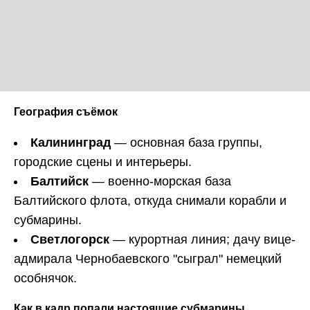
География съёмок
Калининград
— основная база группы,
городские сцены и интерьеры.
Балтийск
— военно-морская база
Балтийского флота, откуда снимали корабли и
субмарины.
Светлогорск
— курортная линия; дачу вице-
адмирала Чернобаевского "сыграл" немецкий
особнячок.
Как в кадр попали настоящие субмарины