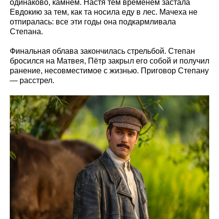
одинаково, камнем. Настя тем временем застала
Евдокию за тем, как та носила еду в лес. Мачеха не
отпиралась: все эти годы она подкармливала
Степана.
Финальная облава закончилась стрельбой. Степан
бросился на Матвея, Пётр закрыл его собой и получил
ранение, несовместимое с жизнью. Приговор Степану
— расстрел.