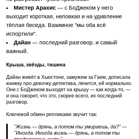
Мистер Арахис
— с БоДжеком у него
выходит короткая, неловкая и на удивление
тёплая беседа. Взаимное "мы оба всё
испортили".
Дайан
— последний разговор, и самый
важный.
Крыша, звёзды, тишина
Дайан живёт в Хьюстоне, замужем за Гаем, дописала
книжку про девочку-детектива, лечится, ей нормально.
Они с БоДжеком выходят на крышу — как когда-то, —
и она говорит, что это, скорее всего, их последний
разговор.
Ключевой обмен репликами звучит так:
"Жизнь — дрянь, а потом ты умираешь, да?" —
"Иногда. Иногда жизнь — дрянь, а потом ты