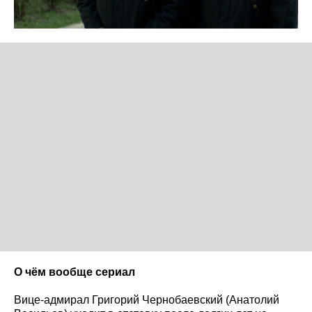
О чём вообще сериал
Вице-адмирал Григорий Чернобаевский (Анатолий