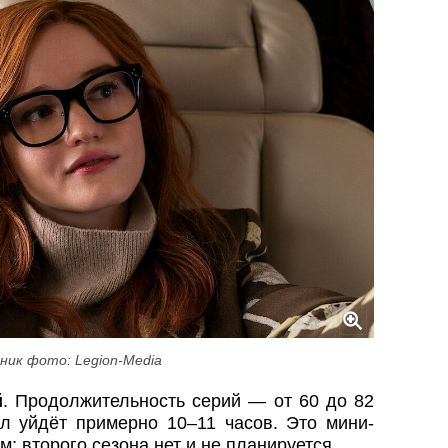
ник фото: Legion-Media
й
. Продолжительность серий — от 60 до 82
ал уйдёт примерно 10–11 часов. Это мини-
; второго сезона нет и не планируется.