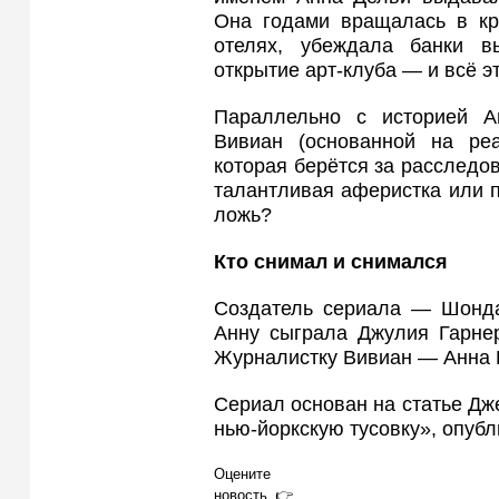
Она годами вращалась в кру
отелях, убеждала банки 
открытие арт-клуба — и всё э
Параллельно с историей А
Вивиан (основанной на реа
которая берётся за расследов
талантливая аферистка или 
ложь?
Кто снимал и снимался
Создатель сериала — Шонда 
Анну сыграла Джулия Гарнер
Журналистку Вивиан — Анна К
Сериал основан на статье Дж
нью-йоркскую тусовку», опубл
Оцените
новость