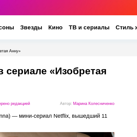
соны
Звезды
Кино
ТВ и сериалы
Стиль 
етая Анну»
в сериале «Изобретая
рено редакцией
Автор:
Марина Колесниченко
Anna) — мини-сериал Netflix, вышедший 11