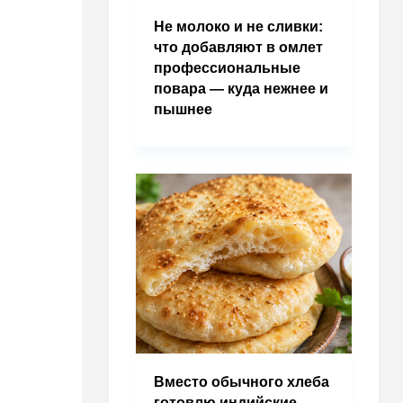
Не молоко и не сливки:
что добавляют в омлет
профессиональные
повара — куда нежнее и
пышнее
Вместо обычного хлеба
готовлю индийские