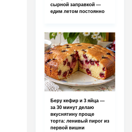
сырной заправкой —
едим летом постоянно
Беру кефир и 3 яйца —
за 30 минут делаю
вкуснятину проще
торта: ленивый пирог из
первой вишни