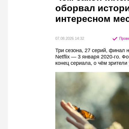
оборвал истор
интересном мес
07.08.2026 14:32
Прове
Три сезона, 27 серий, финал 
Netflix — 3 января 2020-го. 
конец сериала, о чём зрители