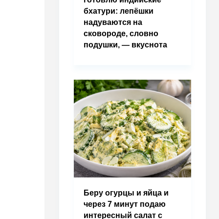
бхатури: лепёшки
надуваются на
сковороде, словно
подушки, — вкуснота
Беру огурцы и яйца и
через 7 минут подаю
интересный салат с