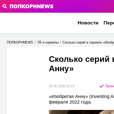
Новости
Пер
ПОПКОРНNEWS
/
ТВ и сериалы
/
Сколько серий в сериале «Изобр
Сколько серий 
Анну»
02.06.2026 10:13
Прове
«Изобретая Анну» (Inventing 
февраля 2022 года.