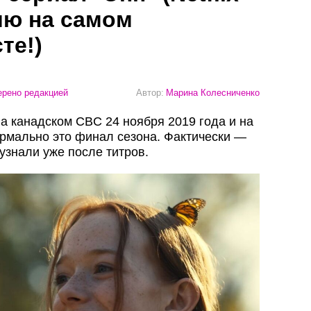
ию на самом
те!)
рено редакцией
Автор:
Марина Колесниченко
на канадском CBC 24 ноября 2019 года и на
Формально это финал сезона. Фактически —
 узнали уже после титров.