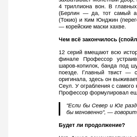
4 триллиона вон. В главных
(Берлин — да, тот самый ак
(Токио) и Ким Юнджин (пере
— корейские маски хахве.
Чем всё закончилось (спой
12 серий вмещают всю истор
финале Профессор устраи
шаров-копилок, банда под шу
поезде. Главный твист — с
оригинала, здесь он выживае
Сеул. У ограбления с самого 
Профессор формулировал ещё
"Если бы Север и Юг разд
бы мгновенно", — говорит 
Будет ли продолжение?