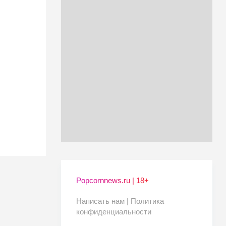
Popcornnews.ru | 18+
Написать нам |
Политика
конфиденциальности