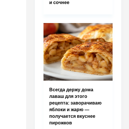
и сочнее
Всегда держу дома
лаваш для этого
рецепта: заворачиваю
яблоки и жарю —
получается вкуснее
пирожков