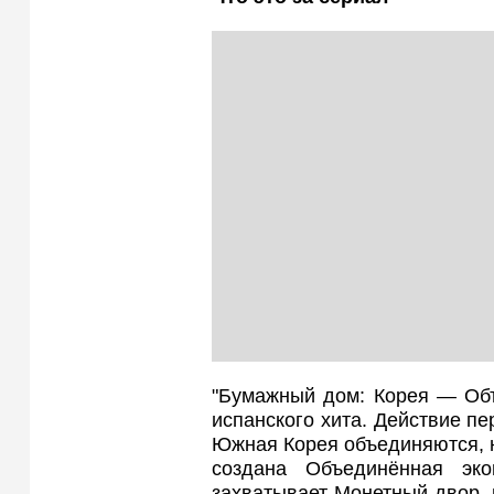
"Бумажный дом: Корея — Объ
испанского хита. Действие п
Южная Корея объединяются, 
создана Объединённая эк
захватывает Монетный двор,