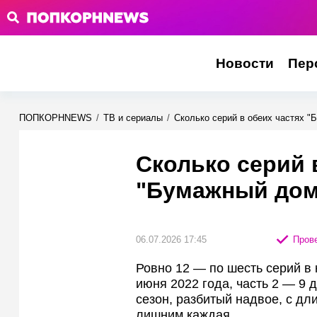
Новости
Пер
ПОПКОРНNEWS
/
ТВ и сериалы
/
Сколько серий в обеих частях "
Сколько серий 
"Бумажный дом
06.07.2026 17:45
Прове
Ровно 12 — по шесть серий в к
июня 2022 года, часть 2 — 9 
сезон, разбитый надвое, с д
лишним каждая.