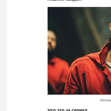
Источ
Что это за сериал