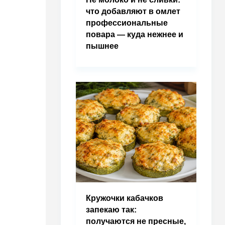
что добавляют в омлет
профессиональные
повара — куда нежнее и
пышнее
Кружочки кабачков
запекаю так:
получаются не пресные,