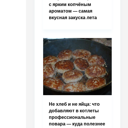
с ярким копчёным
ароматом — самая
вкусная закуска лета
Не хлеб и не яйца: что
добавляют в котлеты
профессиональные
повара — куда полезнее