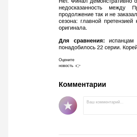
Нет. Финал демонстративно 
недосказанность между 
продолжение так и не заказал
сезона: главной претензией
оригинала.
Для сравнения:
испанцам 
понадобилось 22 серии. Коре
Оцените
новость
Комментарии