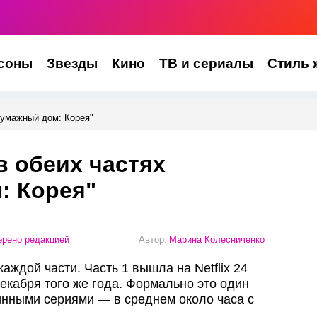
соны
Звезды
Кино
ТВ и сериалы
Стиль 
Бумажный дом: Корея"
в обеих частях
: Корея"
рено редакцией
Автор:
Марина Колесниченко
аждой части. Часть 1 вышла на Netflix 24
декабря того же года. Формально это один
линными сериями — в среднем около часа с