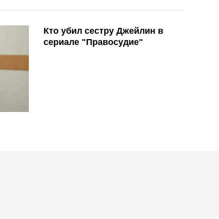
Кто убил сестру Джейлин в
сериале "Правосудие"