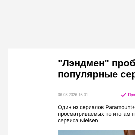
"Лэндмен" про
популярные сер
06.08.2026 15:01
Про
Один из сериалов Paramount+
просматриваемых по итогам п
сервиса Nielsen.