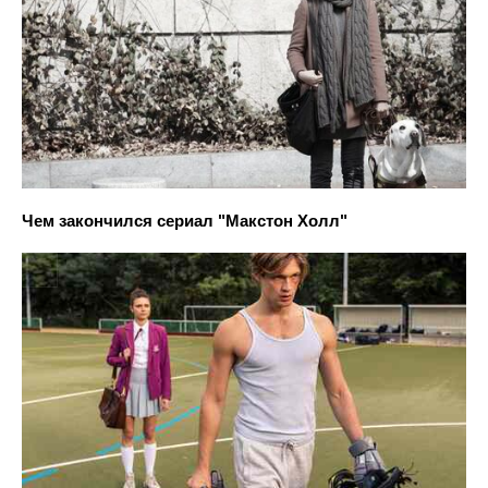
Чем закончился сериал "Макстон Холл"