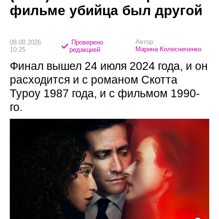
фильме убийца был другой
Автор:
08.08.2026
Проверено
Марина Колесниченко
10:25
редакцией
Финал вышел 24 июля 2024 года, и он
расходится и с романом Скотта
Туроу 1987 года, и с фильмом 1990-
го.