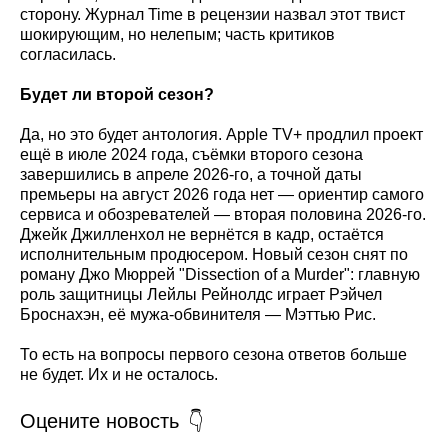
сторону. Журнал Time в рецензии назвал этот твист
шокирующим, но нелепым; часть критиков
согласилась.
Будет ли второй сезон?
Да, но это будет антология. Apple TV+ продлил проект
ещё в июле 2024 года, съёмки второго сезона
завершились в апреле 2026-го, а точной даты
премьеры на август 2026 года нет — ориентир самого
сервиса и обозревателей — вторая половина 2026-го.
Джейк Джилленхол не вернётся в кадр, остаётся
исполнительным продюсером. Новый сезон снят по
роману Джо Мюррей "Dissection of a Murder": главную
роль защитницы Лейлы Рейнолдс играет Рэйчел
Броснахэн, её мужа-обвинителя — Мэттью Рис.
То есть на вопросы первого сезона ответов больше
не будет. Их и не осталось.
Оцените новость