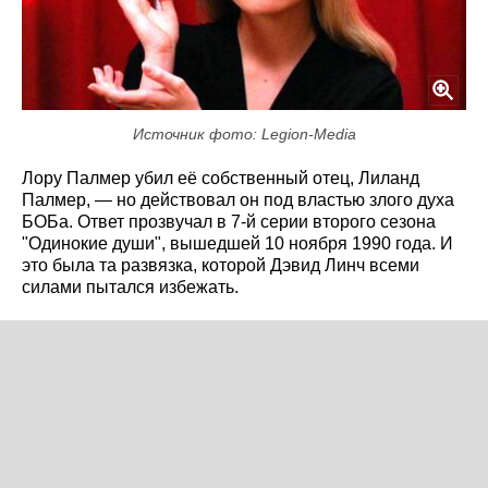
Источник фото: Legion-Media
Лору Палмер убил её собственный отец, Лиланд
Палмер, — но действовал он под властью злого духа
БОБа. Ответ прозвучал в 7-й серии второго сезона
"Одинокие души", вышедшей 10 ноября 1990 года. И
это была та развязка, которой Дэвид Линч всеми
силами пытался избежать.