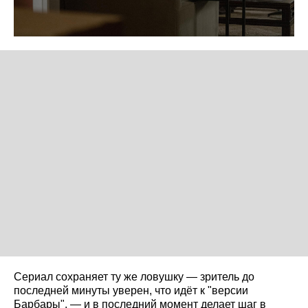
Сериал сохраняет ту же ловушку — зритель до
последней минуты уверен, что идёт к "версии
Барбары", — и в последний момент делает шаг в