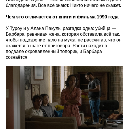
благодарения. Все всё знают. Никто ничего не скажет.
Чем это отличается от книги и фильма 1990 года
У Туроу и у Алана Пакулы разгадка одна: убийца —
Барбара, ревнивая жена, которая обставила всё так,
чтобы подозрение пало на мужа, не рассчитав, что он
окажется в шаге от приговора. Расти находит в
подвале окровавленный топорик, и Барбара
сознаётся.