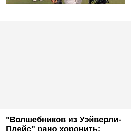
"Волшебников из Уэйверли-
Плейс" рано хоронить: