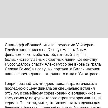
Спин-офф «Волшебники за пределами Уэйверли-
Плейс» завершился на Disney+ масштабным
финалом из четырёх частей, который закрыл
большинство главных сюжетных линий. Семейству
Руссо удалось спасти Алекс Руссо (её вновь сыграла
Селена Гомес) из ловушки портала, а Билли наконец
нашла своего давно потерянного отца в Уизкатрасе.
Генри признаётся, что действовал стратегически: в
последнюю сцену финала он специально вставил
отсылку к семейному соревнованию волшебников —
тому самому, вокруг которого строился оригинальный
сериал. По его задумке, это может стать заделом для
будущего фильма — прямой привязкой к телефильму