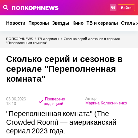
Войти
Новости
Персоны
Звезды
Кино
ТВ и сериалы
Стиль 
ПОПКОРНNEWS
/
ТВ и сериалы
/
Сколько серий и сезонов в сериале
"Переполненная комната"
Сколько серий и сезонов в
сериале "Переполненная
комната"
Автор:
03.06.2026
Проверено
Марина Колесниченко
18:10
редакцией
"Переполненная комната" (The
Crowded Room) — американский
сериал 2023 года.