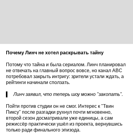
Почему Линч не хотел раскрывать тайну
Потому что тайна и была сериалом. Линч планировал
не отвечать на главный вопрос вовсе, но канал ABC
потребовал закрыть интригу: зрители устали ждать, а
рейтинги начинали сползать.
Линч заявил, что теперь шоу можно "закопать".
Пойти против студии он не смог. Интерес к "Твин
Пиксу" после разгадки рухнул почти мгновенно,
второй сезон досматривали уже единицы, а сам
режиссёр практически ушёл из проекта, вернувшись
только ради финального эпизода.