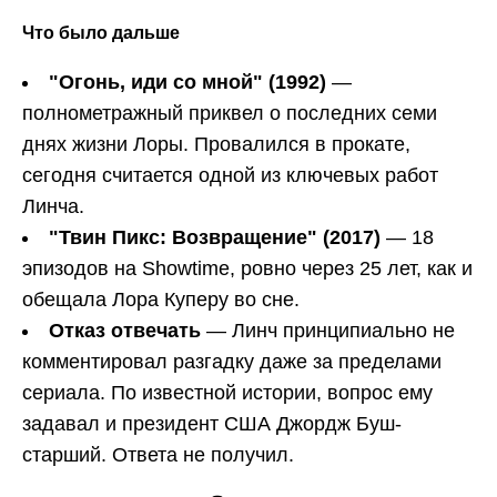
Что было дальше
"Огонь, иди со мной" (1992)
—
полнометражный приквел о последних семи
днях жизни Лоры. Провалился в прокате,
сегодня считается одной из ключевых работ
Линча.
"Твин Пикс: Возвращение" (2017)
— 18
эпизодов на Showtime, ровно через 25 лет, как и
обещала Лора Куперу во сне.
Отказ отвечать
— Линч принципиально не
комментировал разгадку даже за пределами
сериала. По известной истории, вопрос ему
задавал и президент США Джордж Буш-
старший. Ответа не получил.