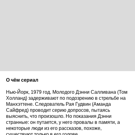
О чём сериал
Нью-Йорк, 1979 год. Молодого Дэнни Салливана (Том
Холланд) задерживают по подозрению в стрельбе на
Манхэттене. Следователь Рая Гудвин (Аманда
Сайфред) проводит серию допросов, пытаясь
выяснить, что произошло. Но показания Дэнни
странные: он путается, у него провалы в памяти, а
некоторые люди из его рассказов, похоже,
существуют только в его голове.