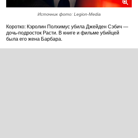
Источник фото: Legion-Media
Коротко: Кэролин Полхимус убила Джейден Сэбич —
дочь-подросток Расти. В книге и фильме убийцей
была его жена Барбара.