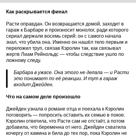
Как раскрывается финал
Расти оправдан. Он возвращается домой, заходит в
гараж к Барбаре и произносит монолог, ради которого
сериал держали восемь серий: он с самого начала
знал, что убила она. Именно он нашёл тело первым и
переложил труп, связав Кэролин так, как связывал
жертв Лиам Рейнольдс — чтобы следствие ушло по
ложному следу.
Барбара в ужасе. Она этого не делала — и Расти
это понимает по её реакции. И тут в гараж
входит Джейден.
Что на самом деле произошло
Джейден узнала о романе отца и поехала к Кэролин
поговорить — попросить оставить их семью в покое.
Кэролин ответила, что Расти сам не отстаёт, а потом
добавила, что беременна от него. Джейден схватила
кочергу от камина и била до тех пор, пока Кэролин не