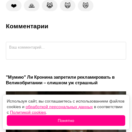
❤️
🙏
😹
🙀
😿
Комментарии
"Мумию" Ли Кронина запретили рекламировать в
Великобритании – слишком уж страшный
Используя сайт, вы соглашаетесь с использованием файлов
cookies и
обработкой персональных данных
в соответствии
с
Политикой cookies
.
Понятно