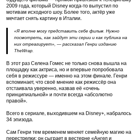
2009 года, который Disney когда-то выпустил по
мотивам исходного шоу. Более того, актёр уже
мечтает снять картину в Италии.
«Я вполне могу представить себе фильм. Нужно
посмотреть, как зайдут эти серии и как публика на
них отреагирует», — рассказал Генри изданию
TheWrap.
В этот раз Селена Гомес не только снова вышла на
площадку как актриса, но и впервые попробовала
себя в режиссуре — именно на этом финале. Генри
вспоминает, что своё мнение как режиссёр она
отстаивала уверенно, назвав её «очень
принципиальной» и почти всегда «абсолютно
правой».
Всего в сериале, выходившем на Disney+, набралось
34 эпизода.
Сам Генри тем временем меняет семейную магию на
перестрелки: он сыграет в вестерне «Ангел и