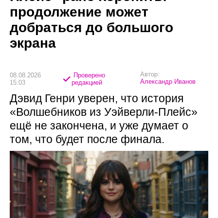
продолжение может
добраться до большого
экрана
Автор:
08.08.2026
Проверено
Александр Иванов
15:03
редакцией
Дэвид Генри уверен, что история
«Волшебников из Уэйверли-Плейс»
ещё не закончена, и уже думает о
том, что будет после финала.