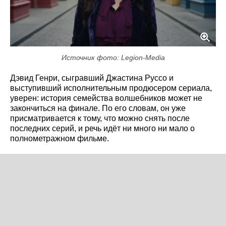
Источник фото: Legion-Media
Дэвид Генри, сыгравший Джастина Руссо и
выступивший исполнительным продюсером сериала,
уверен: история семейства волшебников может не
закончиться на финале. По его словам, он уже
присматривается к тому, что можно снять после
последних серий, и речь идёт ни много ни мало о
полнометражном фильме.