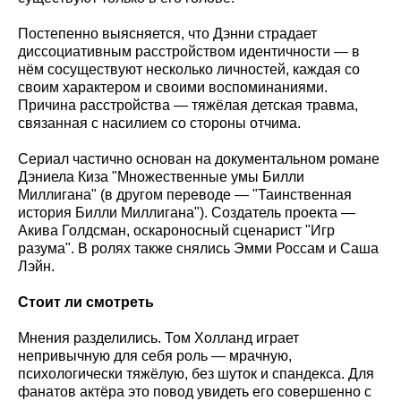
Постепенно выясняется, что Дэнни страдает
диссоциативным расстройством идентичности — в
нём сосуществуют несколько личностей, каждая со
своим характером и своими воспоминаниями.
Причина расстройства — тяжёлая детская травма,
связанная с насилием со стороны отчима.
Сериал частично основан на документальном романе
Дэниела Киза "Множественные умы Билли
Миллигана" (в другом переводе — "Таинственная
история Билли Миллигана"). Создатель проекта —
Акива Голдсман, оскароносный сценарист "Игр
разума". В ролях также снялись Эмми Россам и Саша
Лэйн.
Стоит ли смотреть
Мнения разделились. Том Холланд играет
непривычную для себя роль — мрачную,
психологически тяжёлую, без шуток и спандекса. Для
фанатов актёра это повод увидеть его совершенно с