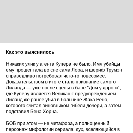
Как это выяснилось
Никаких улик у агента Купера не было. Имя убийцы
ему прошептала во сне сама Лора, и шериф Трумэн
справедливо потребовал чего-то повесомее.
Доказательством в итоге стало признание самого
Лиланда — уже после сцены в баре "Дом у дороги",
где Куперу является Великан с предупреждением.
Лиланд же ранее убил в больнице Жака Рено,
которого считал виновником гибели дочери, а затем
подставил Бена Хорна.
БОБ при этом — не метафора, а полноценный
персонаж мифологии сериала: дух, вселяющийся в