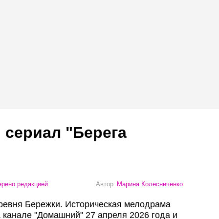
 сериал "Берега
рено редакцией
Автор:
Марина Колесниченко
деревня Бережки. Историческая мелодрама
 канале "Домашний" 27 апреля 2026 года и