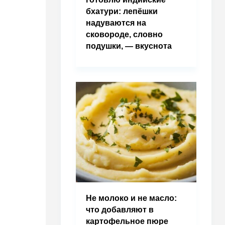
бхатури: лепёшки
надуваются на
сковороде, словно
подушки, — вкуснота
Не молоко и не масло:
что добавляют в
картофельное пюре