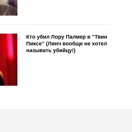
Кто убил Лору Палмер в "Твин
Пиксе" (Линч вообще не хотел
называть убийцу!)