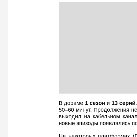
В дораме
1 сезон
и
13 серий
50–60 минут. Продолжения н
выходил на кабельном канал
новые эпизоды появлялись по
На некоторых платформах (D