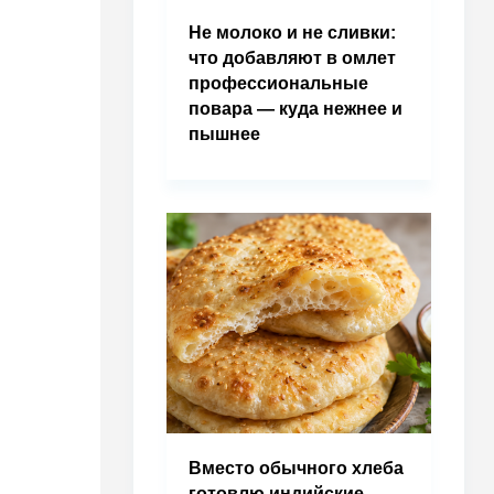
Не молоко и не сливки:
что добавляют в омлет
профессиональные
повара — куда нежнее и
пышнее
Вместо обычного хлеба
готовлю индийские