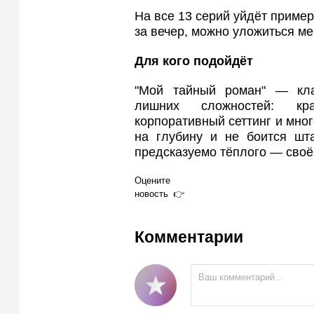
На все 13 серий уйдёт пример
за вечер, можно уложиться м
Для кого подойдёт
"Мой тайный роман" — кла
лишних сложностей: кр
корпоративный сеттинг и мног
на глубину и не боится шта
предсказуемо тёплого — своё 
Оцените
новость
Комментарии