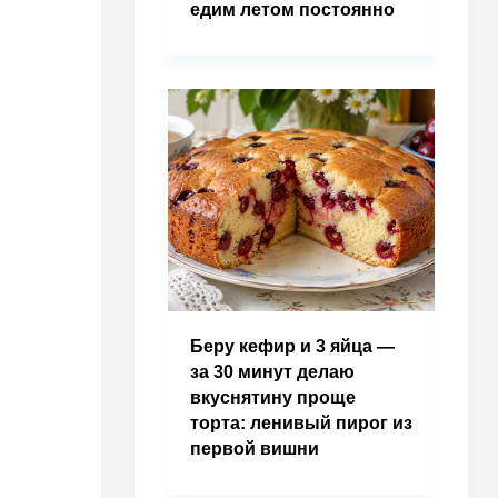
едим летом постоянно
Беру кефир и 3 яйца —
за 30 минут делаю
вкуснятину проще
торта: ленивый пирог из
первой вишни