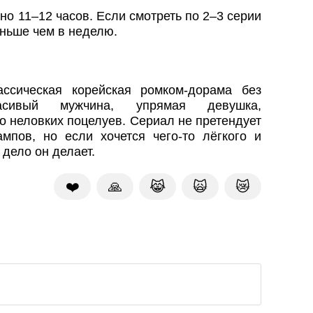
но 11–12 часов. Если смотреть по 2–3 серии
еньше чем в неделю.
ссическая корейская ромком-дорама без
асивый мужчина, упрямая девушка,
о неловких поцелуев. Сериал не претендует
мпов, но если хочется чего-то лёгкого и
дело он делает.
❤️
🙏
😹
🙀
😿