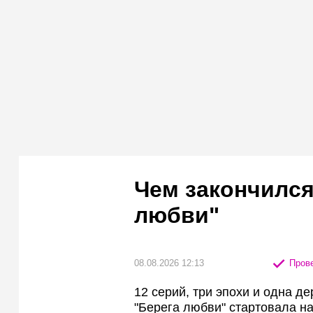
Чем закончился
любви"
08.08.2026 12:13
Прове
12 серий, три эпохи и одна 
"Берега любви" стартовала на