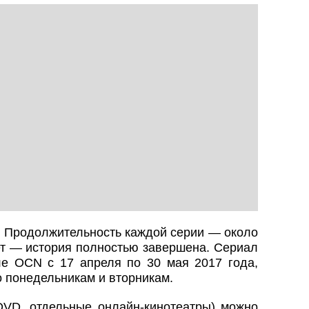
. Продолжительность каждой серии — около
ет — история полностью завершена. Сериал
е OCN с 17 апреля по 30 мая 2017 года,
 понедельникам и вторникам.
VD, отдельные онлайн-кинотеатры) можно