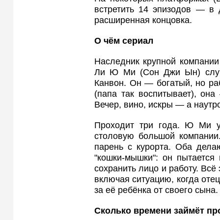
встретить 14 эпизодов — в
расширенная концовка.
О чём сериал
Наследник крупной компании
Ли Ю Ми (Сон Джи Ын) случ
Канвон. Он — богатый, но р
(папа так воспитывает), он
Вечер, вино, искры — а наутр
Проходит три года. Ю Ми у
столовую большой компании.
парень с курорта. Оба дела
"кошки-мышки": он пытается
сохранить лицо и работу. Всё
включая ситуацию, когда оте
за её ребёнка от своего сына.
Сколько времени займёт пр