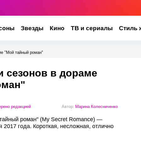
соны
Звезды
Кино
ТВ и сериалы
Стиль 
ме "Мой тайный роман"
и сезонов в дораме
оман"
рено редакцией
Автор:
Марина Колесниченко
тайный роман" (My Secret Romance) —
 2017 года. Короткая, несложная, отлично