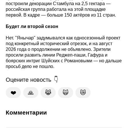
построили декорации Стамбула на 2,5 гектара —
российская группа работала на этой площадке
первой. В кадре — больше 150 актёров из 11 стран.
Будет ли второй сезон
Нет. "Янычар" задумывался как односезонный проект
под конкретный исторический отрезок, и на август
2026 года о продолжении не объявлено. Зрители
просили развить линии Реджеп-паши, Гафура и
боярских интриг Шуйских с Романовыми — но дальше
просьб дело не пошло.
Оцените новость
❤️
🙏
😹
🙀
😿
Комментарии