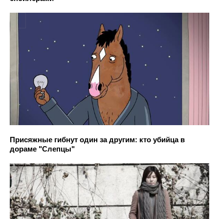
Присяжные гибнут один за другим: кто убийца в
дораме "Слепцы"