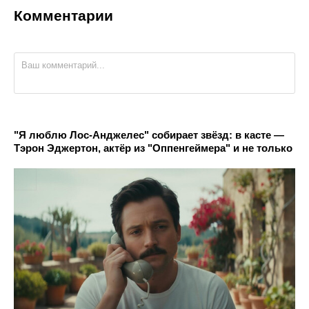
Комментарии
"Я люблю Лос-Анджелес" собирает звёзд: в касте —
Тэрон Эджертон, актёр из "Оппенгеймера" и не только