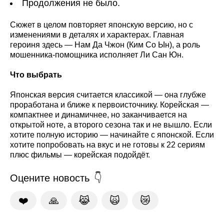
Продолжения не было.
Сюжет в целом повторяет японскую версию, но с
изменениями в деталях и характерах. Главная
героиня здесь — Нам Да Чжон (Ким Со Ын), а роль
мошенника-помощника исполняет Ли Сан Юн.
Что выбрать
Японская версия считается классикой — она глубже
проработана и ближе к первоисточнику. Корейская —
компактнее и динамичнее, но заканчивается на
открытой ноте, а второго сезона так и не вышло. Если
хотите полную историю — начинайте с японской. Если
хотите попробовать на вкус и не готовы к 22 сериям
плюс фильмы — корейская подойдёт.
Оцените новость
❤️
🙏
😹
🙀
😿