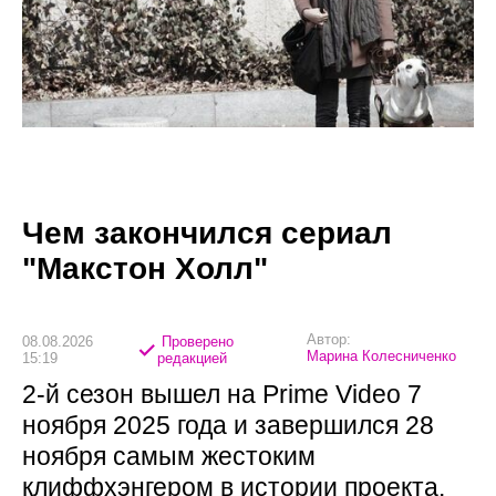
Чем закончился сериал
"Макстон Холл"
Автор:
08.08.2026
Проверено
Марина Колесниченко
15:19
редакцией
2-й сезон вышел на Prime Video 7
ноября 2025 года и завершился 28
ноября самым жестоким
клиффхэнгером в истории проекта.