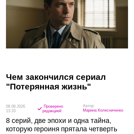
Чем закончился сериал
"Потерянная жизнь"
Автор:
08.08.2026
Проверено
Марина Колесниченко
13:33
редакцией
8 серий, две эпохи и одна тайна,
которую героиня прятала четверть