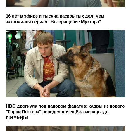
16 лет в эфире и тысяча раскрытых дел: чем
закончился сериал "Возвращение Мухтара"
HBO дрогнула под напором фанатов: кадры из нового
"Гарри Поттера" переделали ещё за месяцы до
премьеры