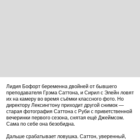
Лидия Бофорт беременна двойней от бывшего
преподавателя Грэма Саттона, и Сирил с Элейн ловят
их на камеру во время съёмки классного фото. Но
директору Лексингтону приходит другой снимок —
старая фотография Саттона с Руби с приветственной
вечеринки первого сезона, снятая ещё Джеймсом.
Сама по себе она безобидна.
Дальше срабатывает ловушка. Саттон, уверенный,