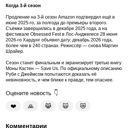
Когда 3-й сезон
Продление на 3-й сезон Amazon подтвердил ещё в
июне 2025-го, за полгода до премьеры второго.
Съёмки завершились в декабре 2025 года, а на
фестивале Obsessed Fest в Лос-Анджелесе 28 июня
2026-го Хардунг объявил дату: декабрь 2026 года,
более чем в 240 странах. Режиссёр — снова Мартин
Шрайер.
Сезон станет финальным и экранизирует третью книгу
Моны Кастен — Save Us. По официальному описанию
Руби с Джеймсом попытаются доказать её
невиновность, и чем ближе к правде, тем опаснее.
Оцените новость
❤️
🙏
😹
🙀
😿
Комментарии