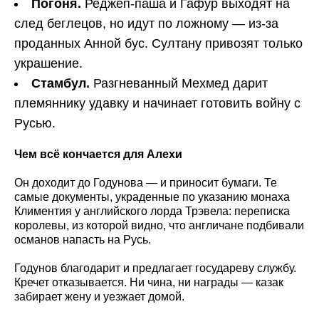
Погоня.
Реджеп-паша и Гафур выходят на
след беглецов, но идут по ложному — из-за
проданных Анной бус. Султану привозят только
украшение.
Стамбул.
Разгневанный Мехмед дарит
племяннику удавку и начинает готовить войну с
Русью.
Чем всё кончается для Алехи
Он доходит до Годунова — и приносит бумаги. Те
самые документы, украденные по указанию монаха
Климентия у английского лорда Трэвела: переписка
королевы, из которой видно, что англичане подбивали
османов напасть на Русь.
Годунов благодарит и предлагает государеву службу.
Кречет отказывается. Ни чина, ни награды — казак
забирает жену и уезжает домой.