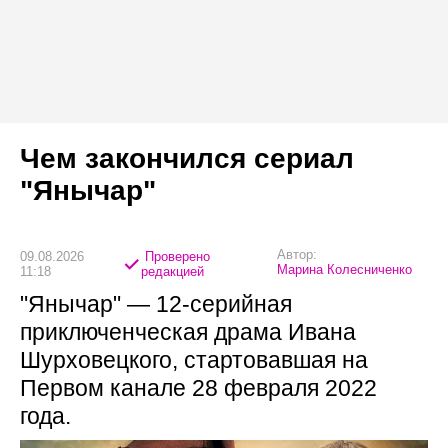
Чем закончился сериал
"Янычар"
Автор:
09.08.2026
Проверено
Марина Колесниченко
11:18
редакцией
"Янычар" — 12-серийная
приключенческая драма Ивана
Шурховецкого, стартовавшая на
Первом канале 28 февраля 2022
года.