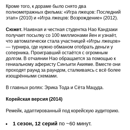
Кроме того, к дораме было снято два
полнометражных фильма: «Игра лжецов: Последний
этап» (2010) и «Игра лжецов: Возрождение» (2012).
Сюжет.
Наивная и честная студентка Нао Кандзаки
получает посылку со 100 миллионами йен и узнаёт,
что автоматически стала участницей «Игры лжецов»
— турнира, где нужно обманом отобрать деньги у
соперника. Проигравший остаётся с огромным
долгом. В отчаянии Нао обращается за помощью к
гениальному аферисту Синъити Акияме. Вместе они
проходят раунд за раундом, сталкиваясь с всё более
изощрёнными схемами.
В главных ролях: Эрика Тода и Сёта Мацуда.
Корейская версия (2014)
Ремейк, адаптированный под корейскую аудиторию.
1 сезон, 12 серий
по ~60 минут.