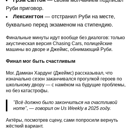
Руби приговор.
Лексингтон
— отстранил Руби на месте,
буквально перед экзаменом на стипендию.
Финальные минуты идут вообще без диалогов: только
акустическая версия Chasing Cars, полицейские
машины во дворе и Джеймс, обнимающий Руби.
Финал мог быть счастливым
Мог. Дамиан Хардунг (Джеймс) рассказывал, что
изначально сезон заканчивался прогулкой героев по
школьному двору — с намёком на будущие проблемы,
но без катастрофы.
"Всё должно было закончиться на счастливой
ноте", — говорил он Us
Weekly
в 2025 году.
Актёры, посмотрев сцену, сами попросили вернуть
жёсткий вариант.