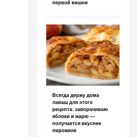
первой вишни
Всегда держу дома
лаваш для этого
рецепта: заворачиваю
яблоки и жарю —
получается вкуснее
пирожков