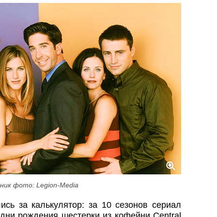
ник фото: Legion-Media
ись за калькулятор: за 10 сезонов сериал
 дни рождения шестерки из кофейни Central