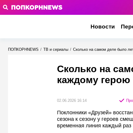
Новости
Пер
ПОПКОРНNEWS
/
ТВ и сериалы
/
Сколько на самом деле было ле
Сколько на сам
каждому герою 
02.06.2026 16:14
Про
Поклонники «Друзей» восстан
сезона к сезону у героев сме
временная линия каждый раз 