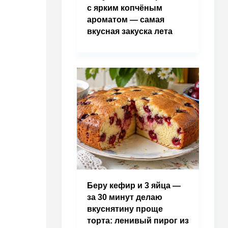
с ярким копчёным
ароматом — самая
вкусная закуска лета
Беру кефир и 3 яйца —
за 30 минут делаю
вкуснятину проще
торта: ленивый пирог из