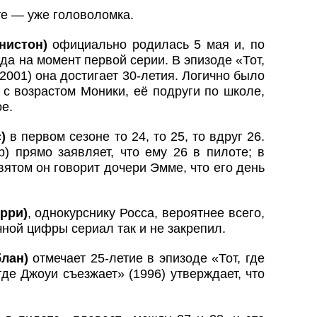
е — уже головоломка.
нистон)
официально родилась 5 мая и, по
ода на момент первой серии. В эпизоде «Тот,
(2001) она достигает 30-летия. Логично было
 с возрастом Моники, её подруги по школе,
е.
с)
в первом сезоне то 24, то 25, то вдруг 26.
) прямо заявляет, что ему 26 в пилоте; в
евятом он говорит дочери Эмме, что его день
рри)
, однокурснику Росса, вероятнее всего,
чной цифры сериал так и не закрепил.
лан)
отмечает 25-летие в эпизоде «Тот, где
 где Джоуи съезжает» (1996) утверждает, что