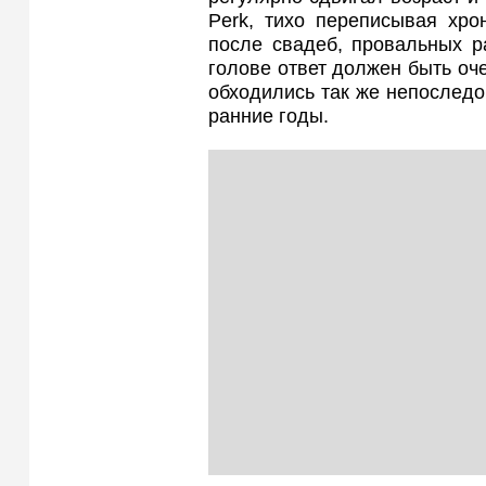
Perk, тихо переписывая хро
после свадеб, провальных р
голове ответ должен быть оче
обходились так же непоследо
ранние годы.