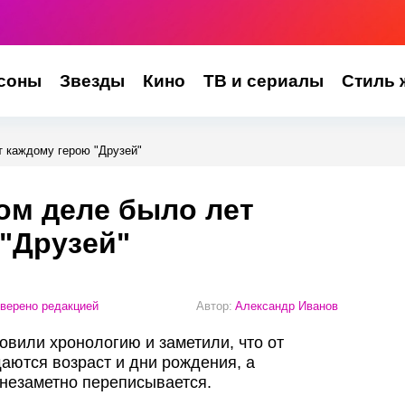
соны
Звезды
Кино
ТВ и сериалы
Стиль 
т каждому герою "Друзей"
ом деле было лет
"Друзей"
верено редакцией
Автор:
Александр Иванов
овили хронологию и заметили, что от
щаются возраст и дни рождения, а
незаметно переписывается.