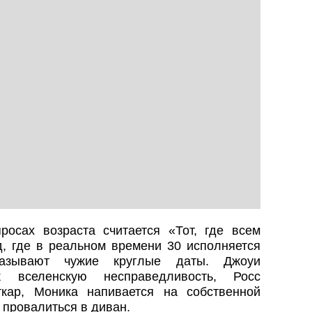
осах возраста считается «Тот, где всем
д, где в реальном времени 30 исполняется
азывают чужие круглые даты. Джоуи
 вселенскую несправедливость, Росс
ткар, Моника напивается на собственной
 провалиться в диван.