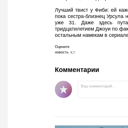
Лучший твист у Фиби: ей каже
пока сестра-близнец Урсула 
уже 31. Даже здесь пута
тридцатилетием Джоуи по фак
остальным намекам в сериале
Оцените
новость
Комментарии