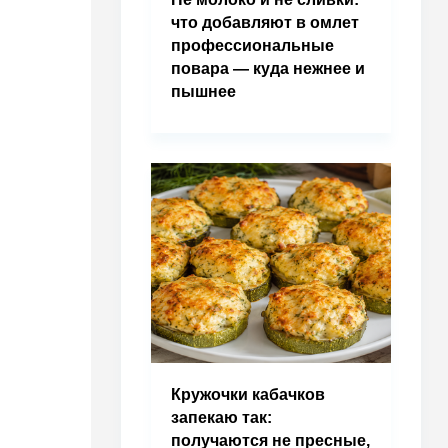
что добавляют в омлет
профессиональные
повара — куда нежнее и
пышнее
Кружочки кабачков
запекаю так:
получаются не пресные,