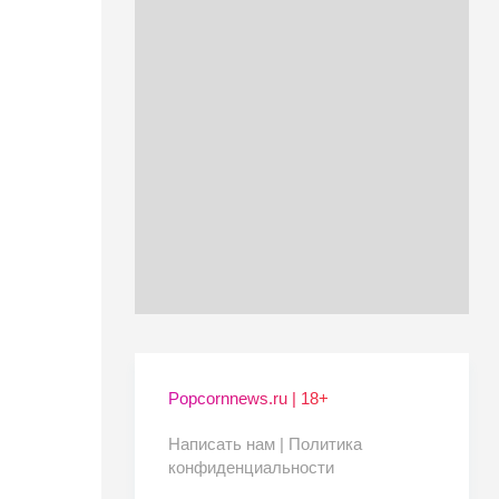
Popcornnews.ru | 18+
Написать нам |
Политика
конфиденциальности