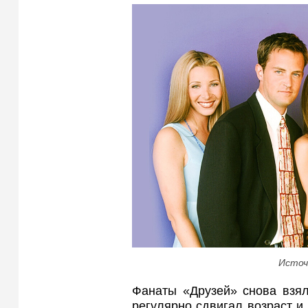
Источ
Фанаты «Друзей» снова взял
регулярно сдвигал возраст и