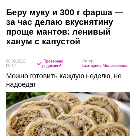
Беру муку и 300 г фарша —
за час делаю вкуснятину
проще мантов: ленивый
ханум с капустой
Автор:
06.08.2026
Проверено
Екатерина Миловзорова
08:17
редакцией
Можно готовить каждую неделю, не
надоедат