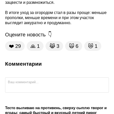
зацвести и размножиться.
В итоге уход за огородом стал в разы проще: меньше
прополки, меньше времени и при этом участок
выглядит аккуратно и продуманно.
Оцените новость
❤️
29
🙏
1
😹
3
🙀
6
😿
1
Комментарии
Тесто выливаю на противень, сверху сыплю творог и
ягоды: самый быстрый и вкусный летний пирог