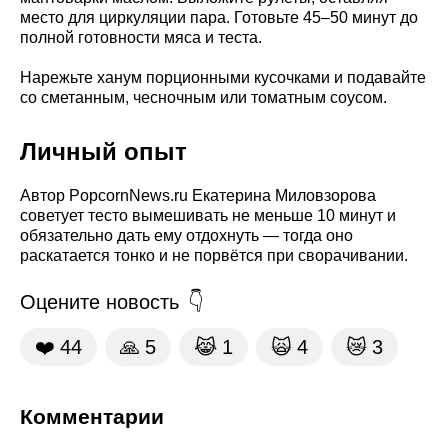
место для циркуляции пара. Готовьте 45–50 минут до
полной готовности мяса и теста.
Нарежьте ханум порционными кусочками и подавайте
со сметанным, чесночным или томатным соусом.
Личный опыт
Автор PopcornNews.ru Екатерина Миловзорова
советует тесто вымешивать не меньше 10 минут и
обязательно дать ему отдохнуть — тогда оно
раскатается тонко и не порвётся при сворачивании.
Оцените новость
❤️
44
🙏
5
😹
1
🙀
4
😿
3
Комментарии