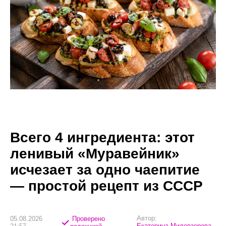
Всего 4 ингредиента: этот
ленивый «Муравейник»
исчезает за одно чаепитие
— простой рецепт из СССР
Автор:
05.08.2026
Проверено
Екатерина Миловзорова