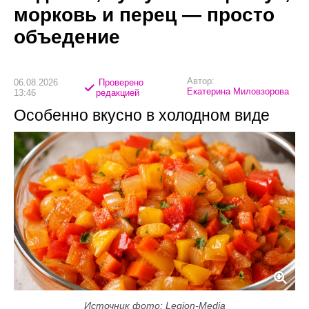
морковь и перец — просто
объедение
Автор:
06.08.2026
Проверено
Екатерина Миловзорова
13:46
редакцией
Особенно вкусно в холодном виде
Источник фото: Legion-Media