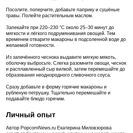
Посолите, поперчите, добавьте паприку и сушёные
травы. Полейте растительным маслом.
Запекайте при 220–230 °C около 25–30 минут до
мягкости и лёгкого подрумянивания овощей. Тем
временем отварите макароны в подсоленной воде до
желаемой готовности.
Из запечённого чеснока выдавите мягкую мякоть,
оболочку выбросьте. Слегка разомните овощи, чеснок
и расплавленный сыр вилкой, затем перемешайте до
образования неоднородного сливочного соуса.
Сразу добавьте в форму горячие макароны и
рубленую петрушку. Тщательно перемешайте и
подавайте блюдо горячим.
Личный опыт
Автор PopcornNews.ru Екатерина Миловзорова