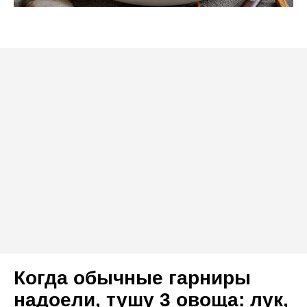
Когда обычные гарниры
надоели, тушу 3 овоща: лук,