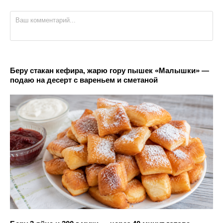
Беру стакан кефира, жарю гору пышек «Малышки» —
подаю на десерт с вареньем и сметаной