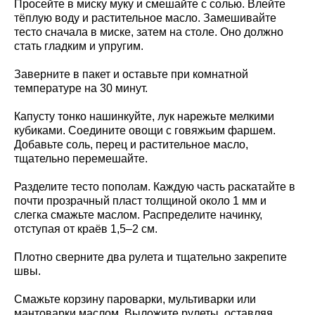
Просейте в миску муку и смешайте с солью. Влейте
тёплую воду и растительное масло. Замешивайте
тесто сначала в миске, затем на столе. Оно должно
стать гладким и упругим.
Заверните в пакет и оставьте при комнатной
температуре на 30 минут.
Капусту тонко нашинкуйте, лук нарежьте мелкими
кубиками. Соедините овощи с говяжьим фаршем.
Добавьте соль, перец и растительное масло,
тщательно перемешайте.
Разделите тесто пополам. Каждую часть раскатайте в
почти прозрачный пласт толщиной около 1 мм и
слегка смажьте маслом. Распределите начинку,
отступая от краёв 1,5–2 см.
Плотно сверните два рулета и тщательно закрепите
швы.
Смажьте корзину пароварки, мультиварки или
мантоварки маслом. Выложите рулеты, оставляя