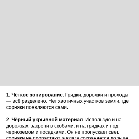
1. Чёткое зонирование.
Грядки, дорожки и проходы
— всё разделено. Нет хаотичных участков земли, где
сорняки появляются сами.
2. Чёрный укрывной материал.
Использую и на
дорожках, закрепи в скобами, и на грядках и под
черноземом и посадками. Он не пропускает свет,
сорняки не прорастают, а влага сохраняется дольше.