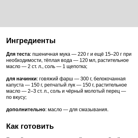
Ингредиенты
Для теста
: пшеничная мука — 220 г и ещё 15–20 г при
необходимости, тёплая вода — 120 мл, растительное
масло — 2 ст. л., соль — 1 щепотка;
для начинки
: говяжий фарш — 300 г, белокочанная
капуста — 150 г, репчатый лук — 150 г, растительное
масло — 2–3 ст. л., соль и чёрный молотый перец —
по вкусу;
дополнительно
: масло — для смазывания.
Как готовить