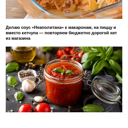
Делаю соус «Неаполитана» к макаронам, на пиццу и
вместо кетчупа — повторяем бюджетно дорогой хит
из магазина