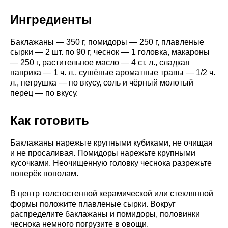
Ингредиенты
Баклажаны — 350 г, помидоры — 250 г, плавленые
сырки — 2 шт. по 90 г, чеснок — 1 головка, макароны
— 250 г, растительное масло — 4 ст. л., сладкая
паприка — 1 ч. л., сушёные ароматные травы — 1/2 ч.
л., петрушка — по вкусу, соль и чёрный молотый
перец — по вкусу.
Как готовить
Баклажаны нарежьте крупными кубиками, не очищая
и не просаливая. Помидоры нарежьте крупными
кусочками. Неочищенную головку чеснока разрежьте
поперёк пополам.
В центр толстостенной керамической или стеклянной
формы положите плавленые сырки. Вокруг
распределите баклажаны и помидоры, половинки
чеснока немного погрузите в овощи.