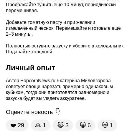
Продолжайте тушить ещё 10 минут, периодически
перемешивая.
Добавьте томатную пасту и при желании
измельчённый чеснок. Перемешайте и готовьте ещё
2–3 минуты.
Полностью остудите закуску и уберите в холодильник.
Подавайте холодной.
Личный опыт
Автор PopcornNews.ru Екатерина Миловзорова
советует овощи нарезать примерно одинаковым
кубиком, тогда они приготовятся равномерно и
закуска будет выглядеть аккуратнее.
Оцените новость
❤️
29
🙏
1
😹
3
🙀
6
😿
1