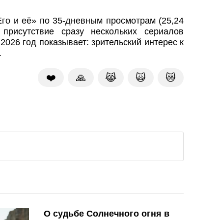
го и её» по 35‑дневным просмотрам (25,24
присутствие сразу нескольких сериалов
 2026 год показывает: зрительский интерес к
.
❤️
🙏
😹
🙀
😿
О судьбе Солнечного огня в