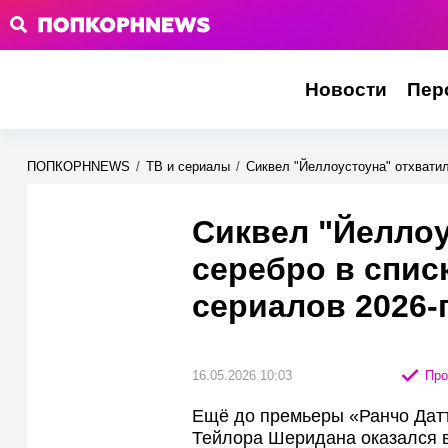
Новости
Пер
ПОПКОРНNEWS
/
ТВ и сериалы
/
Сиквел "Йеллоустоуна" отхватил
Сиквел "Йеллоу
серебро в спис
сериалов 2026-
16.05.2026 10:03
Про
Ещё до премьеры «Ранчо Дат
Тейлора Шеридана оказался 