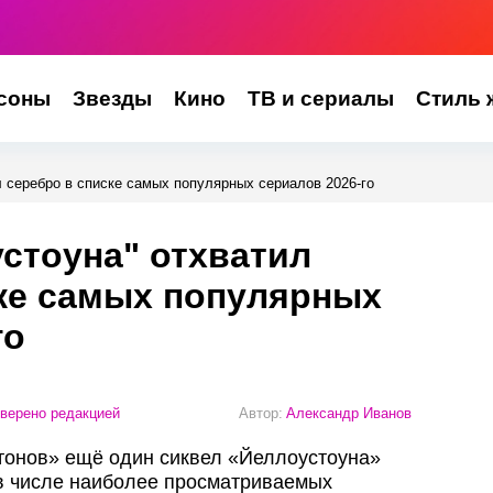
соны
Звезды
Кино
ТВ и сериалы
Стиль 
 серебро в списке самых популярных сериалов 2026-го
стоуна" отхватил
ке самых популярных
го
верено редакцией
Автор:
Александр Иванов
тонов» ещё один сиквел «Йеллоустоуна»
в числе наиболее просматриваемых