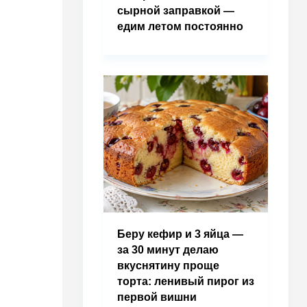
сырной заправкой —
едим летом постоянно
Беру кефир и 3 яйца —
за 30 минут делаю
вкуснятину проще
торта: ленивый пирог из
первой вишни