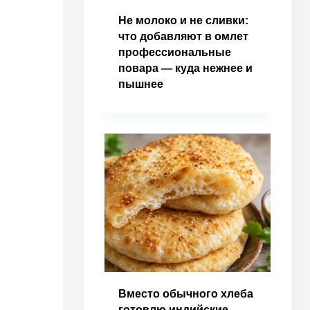
Не молоко и не сливки:
что добавляют в омлет
профессиональные
повара — куда нежнее и
пышнее
Вместо обычного хлеба
готовлю индийские