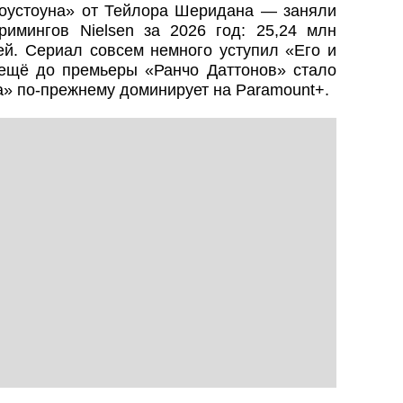
устоуна» от Тейлора Шеридана — заняли
римингов Nielsen за 2026 год: 25,24 млн
ей. Сериал совсем немного уступил «Его и
 а ещё до премьеры «Ранчо Даттонов» стало
а» по‑прежнему доминирует на Paramount+.