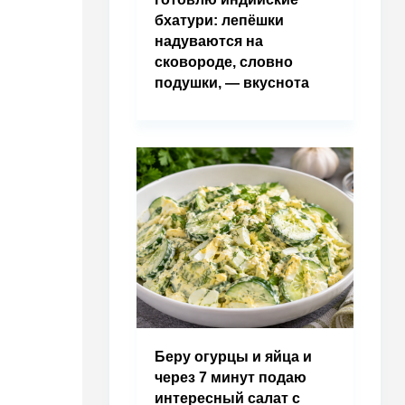
бхатури: лепёшки
надуваются на
сковороде, словно
подушки, — вкуснота
Беру огурцы и яйца и
через 7 минут подаю
интересный салат с