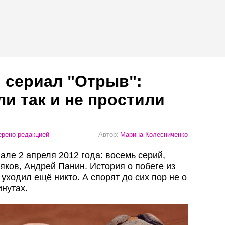
 сериал "Отрыв":
ли так и не простили
рено редакцией
Автор:
Марина Колесниченко
ле 2 апреля 2012 года: восемь серий,
яков, Андрей Панин. История о побеге из
 уходил ещё никто. А спорят до сих пор не о
инутах.