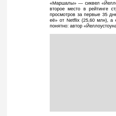
«Маршалы» — сиквел «Йелло
второе место в рейтинге ст
просмотров за первые 35 дн
её» от Netflix (25,60 млн),
понятно: автор «Йеллоустоун