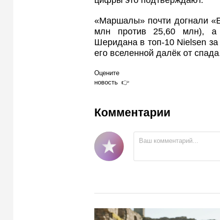
цифры это подтверждают.
«Маршалы» почти догнали «Е
млн против 25,60 млн), а 
Шеридана в топ‑10 Nielsen за
его вселенной далёк от спада
Оцените
новость
Комментарии