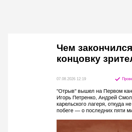
Чем закончился
концовку зрите
07.08.2026 12:19
Прове
"Отрыв" вышел на Первом кана
Игорь Петренко, Андрей Смол
карельского лагеря, откуда не
побеге — о последних пяти м