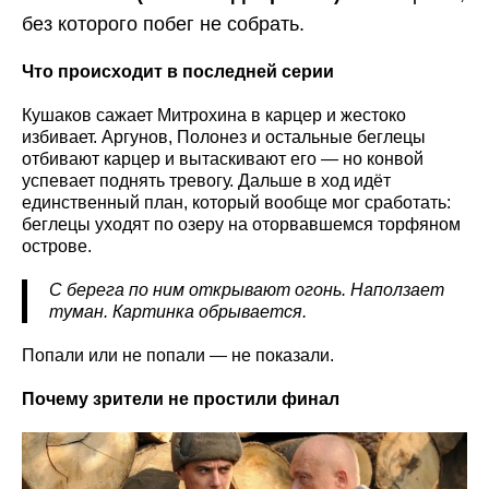
без которого побег не собрать.
Что происходит в последней серии
Кушаков сажает Митрохина в карцер и жестоко
избивает. Аргунов, Полонез и остальные беглецы
отбивают карцер и вытаскивают его — но конвой
успевает поднять тревогу. Дальше в ход идёт
единственный план, который вообще мог сработать:
беглецы уходят по озеру на оторвавшемся торфяном
острове.
С берега по ним открывают огонь. Наползает
туман. Картинка обрывается.
Попали или не попали — не показали.
Почему зрители не простили финал