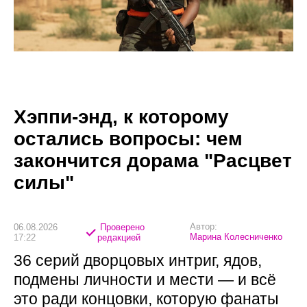
Хэппи-энд, к которому
остались вопросы: чем
закончится дорама "Расцвет
силы"
Автор:
06.08.2026
Проверено
Марина Колесниченко
17:22
редакцией
36 серий дворцовых интриг, ядов,
подмены личности и мести — и всё
это ради концовки, которую фанаты