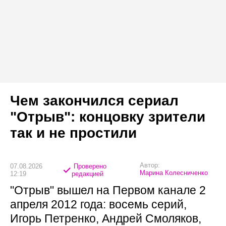
Чем закончился сериал
"Отрыв": концовку зрители
так и не простили
Автор:
07.08.2026
Проверено
Марина Колесниченко
12:19
редакцией
"Отрыв" вышел на Первом канале 2
апреля 2012 года: восемь серий,
Игорь Петренко, Андрей Смоляков,