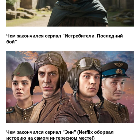
Чем закончился сериал "Истребители. Последний
бой"
Чем закончился сериал "Энн" (Netflix оборвал
историю на самом интересном месте!)