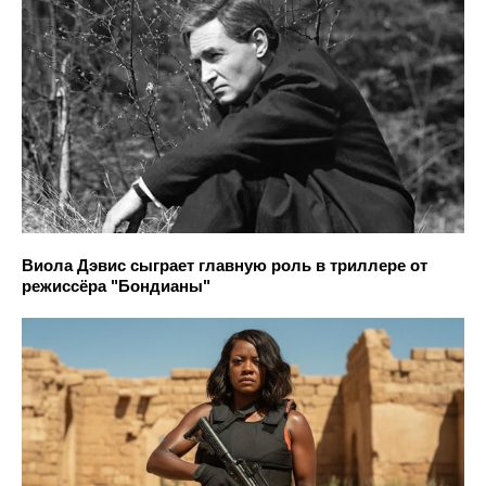
Виола Дэвис сыграет главную роль в триллере от
режиссёра "Бондианы"