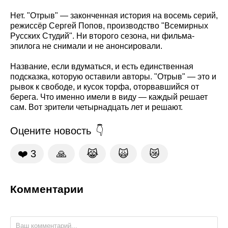
Нет. "Отрыв" — законченная история на восемь серий,
режиссёр Сергей Попов, производство "Всемирных
Русских Студий". Ни второго сезона, ни фильма-
эпилога не снимали и не анонсировали.
Название, если вдуматься, и есть единственная
подсказка, которую оставили авторы. "Отрыв" — это и
рывок к свободе, и кусок торфа, оторвавшийся от
берега. Что именно имели в виду — каждый решает
сам. Вот зрители четырнадцать лет и решают.
Оцените новость
❤️
3
🙏
😹
🙀
😿
Комментарии