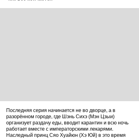
Последняя серия начинается не во дворце, а в
разорённом городе, где Шэнь Сихэ (Мэн Цзыи)
организует раздачу еды, вводит карантин и всю ночь
работает вместе с императорскими лекарями.
Наследный принц Сяо Хуайюн (Хэ Юй) в это время