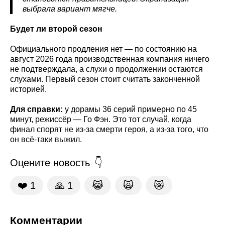
выбрала вариант мягче.
Будет ли второй сезон
Официального продления нет — по состоянию на
август 2026 года производственная компания ничего
не подтверждала, а слухи о продолжении остаются
слухами. Первый сезон стоит считать законченной
историей.
Для справки:
у дорамы 36 серий примерно по 45
минут, режиссёр — Го Фэн. Это тот случай, когда
финал спорят не из-за смерти героя, а из-за того, что
он всё-таки выжил.
Оцените новость
❤️
1
🙏
1
😹
🙀
😿
Комментарии