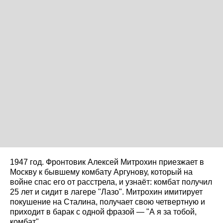
1947 год. Фронтовик Алексей Митрохин приезжает в
Москву к бывшему комбату Аргунову, который на
войне спас его от расстрела, и узнаёт: комбат получил
25 лет и сидит в лагере "Лазо". Митрохин имитирует
покушение на Сталина, получает свою четвертную и
приходит в барак с одной фразой — "А я за тобой,
комбат".