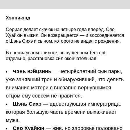
Хэппи-энд
Сериал делает скачок на четыре года вперёд. Сяо
Хуайюн выжил. Он возвращается — и воссоединяется
с Шэнь Сихэ и сыном, которого не видел с рождения.
В специальном эпилоге, выпущенном Tencent
отдельно, расстановка сил окончательная:
Чэнь Юйцзинь
— четырёхлетний сын пары,
уже занявший трон и обнаруживший, что делить
внимание матери с внезапно вернувшимся
отцом ему совсем не нравится.
Шэнь Сихэ
— вдовствующая императрица,
которая большую часть времени выхаживает
мужа.
Сяо Хуайюн
— жив, но здоровье подорвано