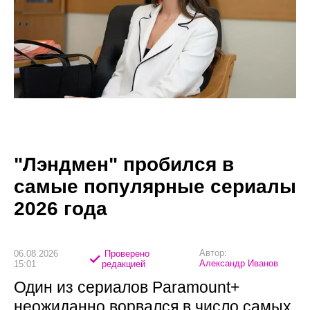
"Лэндмен" пробился в
самые популярные сериалы
2026 года
Автор:
06.08.2026
Проверено
Александр Иванов
15:01
редакцией
Один из сериалов Paramount+
неожиданно ворвался в число самых