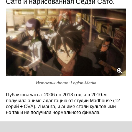
Сато и нарисованная Сёдзи Сато.
Источник фото: Legion-Media
Публиковалась с 2006 по 2013 год, а в 2010-м
получила аниме-адаптацию от студии Madhouse (12
серий + OVA). И манга, и аниме стали культовыми —
но так и не получили нормального финала.