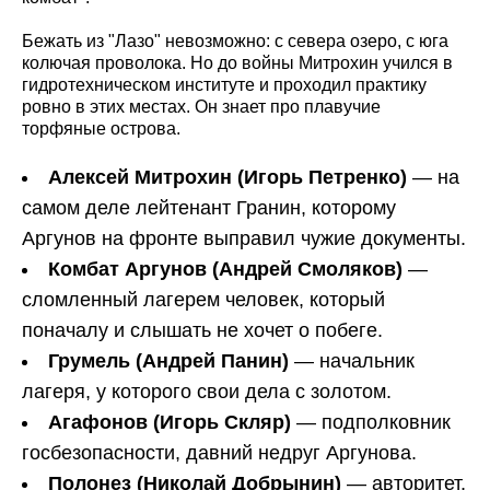
Бежать из "Лазо" невозможно: с севера озеро, с юга
колючая проволока. Но до войны Митрохин учился в
гидротехническом институте и проходил практику
ровно в этих местах. Он знает про плавучие
торфяные острова.
Алексей Митрохин (Игорь Петренко)
— на
самом деле лейтенант Гранин, которому
Аргунов на фронте выправил чужие документы.
Комбат Аргунов (Андрей Смоляков)
—
сломленный лагерем человек, который
поначалу и слышать не хочет о побеге.
Грумель (Андрей Панин)
— начальник
лагеря, у которого свои дела с золотом.
Агафонов (Игорь Скляр)
— подполковник
госбезопасности, давний недруг Аргунова.
Полонез (Николай Добрынин)
— авторитет,