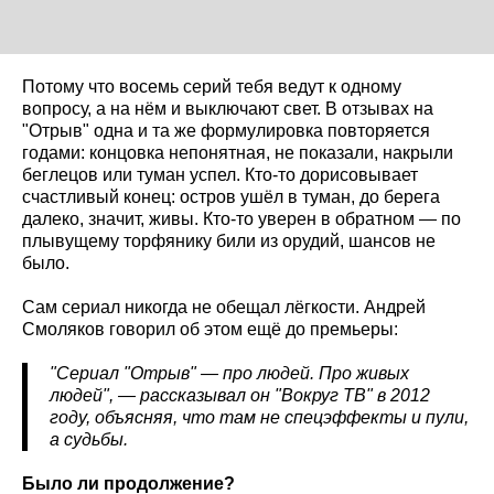
Потому что восемь серий тебя ведут к одному
вопросу, а на нём и выключают свет. В отзывах на
"Отрыв" одна и та же формулировка повторяется
годами: концовка непонятная, не показали, накрыли
беглецов или туман успел. Кто-то дорисовывает
счастливый конец: остров ушёл в туман, до берега
далеко, значит, живы. Кто-то уверен в обратном — по
плывущему торфянику били из орудий, шансов не
было.
Сам сериал никогда не обещал лёгкости. Андрей
Смоляков говорил об этом ещё до премьеры:
"Сериал "Отрыв" — про людей. Про живых
людей", — рассказывал он "Вокруг ТВ" в 2012
году, объясняя, что там не спецэффекты и пули,
а судьбы.
Было ли продолжение?