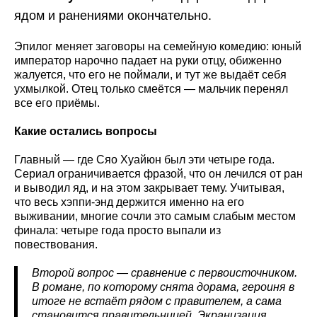
ядом и ранениями окончательно.
Эпилог меняет заговоры на семейную комедию: юный
император нарочно падает на руки отцу, обиженно
жалуется, что его не поймали, и тут же выдаёт себя
ухмылкой. Отец только смеётся — мальчик перенял
все его приёмы.
Какие остались вопросы
Главный — где Сяо Хуайюн был эти четыре года.
Сериал ограничивается фразой, что он лечился от ран
и выводил яд, и на этом закрывает тему. Учитывая,
что весь хэппи-энд держится именно на его
выживании, многие сочли это самым слабым местом
финала: четыре года просто выпали из
повествования.
Второй вопрос — сравнение с первоисточником.
В романе, по которому снята дорама, героиня в
итоге не встаёт рядом с правителем, а сама
становится правительницей. Экранизация