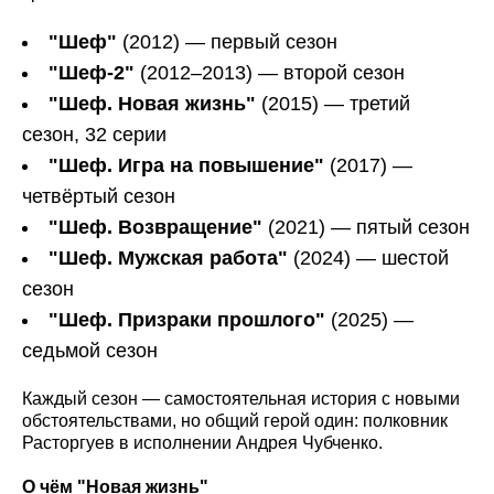
"Шеф"
(2012) — первый сезон
"Шеф-2"
(2012–2013) — второй сезон
"Шеф. Новая жизнь"
(2015) — третий
сезон, 32 серии
"Шеф. Игра на повышение"
(2017) —
четвёртый сезон
"Шеф. Возвращение"
(2021) — пятый сезон
"Шеф. Мужская работа"
(2024) — шестой
сезон
"Шеф. Призраки прошлого"
(2025) —
седьмой сезон
Каждый сезон — самостоятельная история с новыми
обстоятельствами, но общий герой один: полковник
Расторгуев в исполнении Андрея Чубченко.
О чём "Новая жизнь"