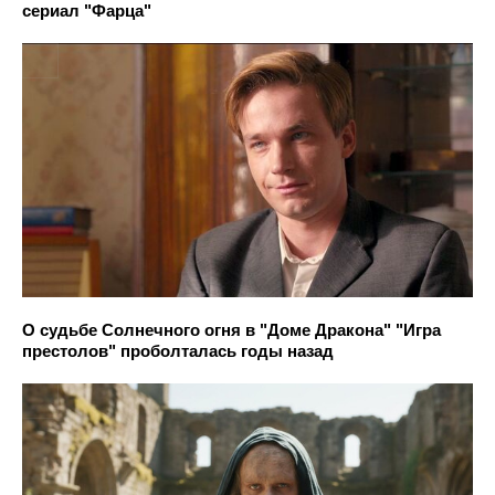
сериал "Фарца"
О судьбе Солнечного огня в "Доме Дракона" "Игра
престолов" проболталась годы назад