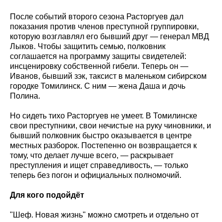
После событий второго сезона Расторгуев дал
показания против членов преступной группировки,
которую возглавлял его бывший друг — генерал МВД
Лыков. Чтобы защитить семью, полковник
соглашается на программу защиты свидетелей:
инсценировку собственной гибели. Теперь он —
Иванов, бывший зэк, таксист в маленьком сибирском
городке Томилинск. С ним — жена Даша и дочь
Полина.
Но сидеть тихо Расторгуев не умеет. В Томилинске
свои преступники, свои нечистые на руку чиновники, и
бывший полковник быстро оказывается в центре
местных разборок. Постепенно он возвращается к
тому, что делает лучше всего, — раскрывает
преступления и ищет справедливость, — только
теперь без погон и официальных полномочий.
Для кого подойдёт
"Шеф. Новая жизнь" можно смотреть и отдельно от