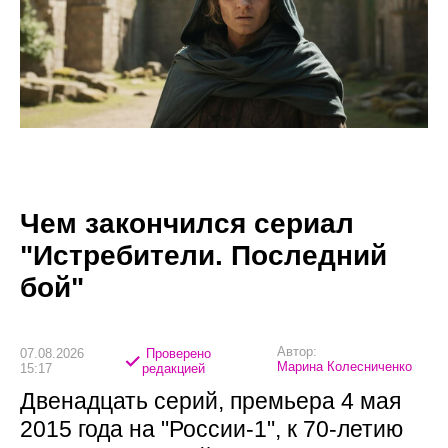
Чем закончился сериал
"Истребители. Последний
бой"
Автор:
07.08.2026
Проверено
Марина Колесниченко
15:17
редакцией
Двенадцать серий, премьера 4 мая
2015 года на "России-1", к 70-летию