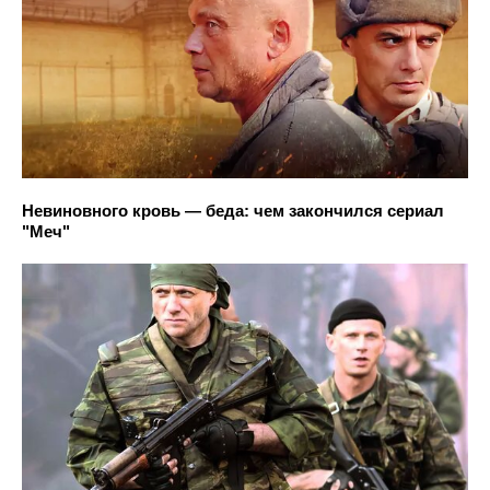
Невиновного кровь — беда: чем закончился сериал
"Меч"