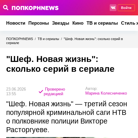
Войти
Новости
Персоны
Звезды
Кино
ТВ и сериалы
Стиль 
ПОПКОРНNEWS
/
ТВ и сериалы
/
"Шеф. Новая жизнь": сколько серий в
сериале
"Шеф. Новая жизнь":
сколько серий в сериале
Автор:
23.06.2026
Проверено
Марина Колесниченко
13:55
редакцией
"Шеф. Новая жизнь" — третий сезон
популярной криминальной саги НТВ
о полковнике полиции Викторе
Расторгуеве.