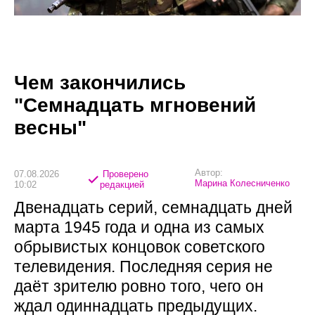
Чем закончились
"Семнадцать мгновений
весны"
Автор:
07.08.2026
Проверено
Марина Колесниченко
10:02
редакцией
Двенадцать серий, семнадцать дней
марта 1945 года и одна из самых
обрывистых концовок советского
телевидения. Последняя серия не
даёт зрителю ровно того, чего он
ждал одиннадцать предыдущих.