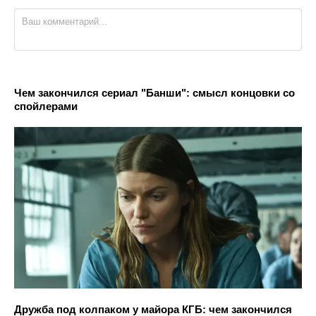
Чем закончился сериал "Банши": смысл концовки со
спойлерами
Дружба под колпаком у майора КГБ: чем закончился