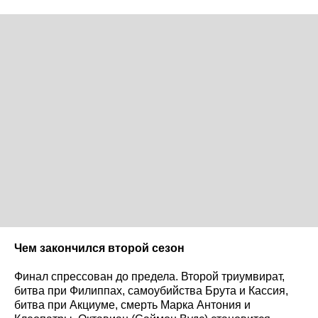
Чем закончился второй сезон
Финал спрессован до предела. Второй триумвират,
битва при Филиппах, самоубийства Брута и Кассия,
битва при Акциуме, смерть Марка Антония и