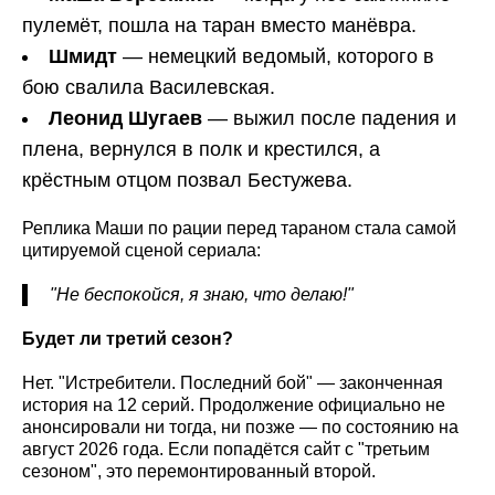
пулемёт, пошла на таран вместо манёвра.
Шмидт
— немецкий ведомый, которого в
бою свалила Василевская.
Леонид Шугаев
— выжил после падения и
плена, вернулся в полк и крестился, а
крёстным отцом позвал Бестужева.
Реплика Маши по рации перед тараном стала самой
цитируемой сценой сериала:
"Не беспокойся, я знаю, что делаю!"
Будет ли третий сезон?
Нет. "Истребители. Последний бой" — законченная
история на 12 серий. Продолжение официально не
анонсировали ни тогда, ни позже — по состоянию на
август 2026 года. Если попадётся сайт с "третьим
сезоном", это перемонтированный второй.