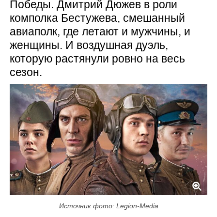
Победы. Дмитрий Дюжев в роли
комполка Бестужева, смешанный
авиаполк, где летают и мужчины, и
женщины. И воздушная дуэль,
которую растянули ровно на весь
сезон.
Источник фото: Legion-Media