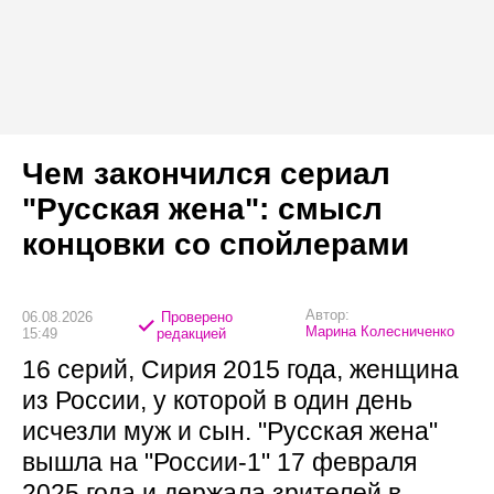
Чем закончился сериал
"Русская жена": смысл
концовки со спойлерами
Автор:
06.08.2026
Проверено
Марина Колесниченко
15:49
редакцией
16 серий, Сирия 2015 года, женщина
из России, у которой в один день
исчезли муж и сын. "Русская жена"
вышла на "России-1" 17 февраля
2025 года и держала зрителей в