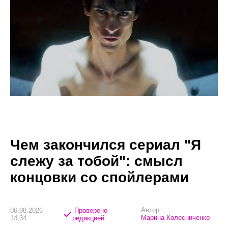
Чем закончился сериал "Я
слежу за тобой": смысл
концовки со спойлерами
Автор:
06.08.2026
Проверено
Марина Колесниченко
14:34
редакцией