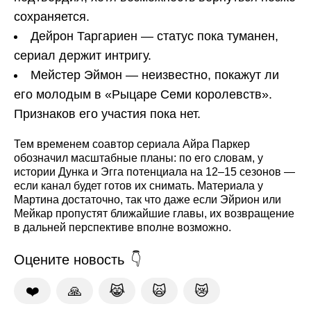
сохраняется.
Дейрон Таргариен — статус пока туманен,
сериал держит интригу.
Мейстер Эймон — неизвестно, покажут ли
его молодым в «Рыцаре Семи королевств».
Признаков его участия пока нет.
Тем временем соавтор сериала Айра Паркер
обозначил масштабные планы: по его словам, у
истории Дунка и Эгга потенциала на 12–15 сезонов —
если канал будет готов их снимать. Материала у
Мартина достаточно, так что даже если Эйрион или
Мейкар пропустят ближайшие главы, их возвращение
в дальней перспективе вполне возможно.
Оцените новость
❤️
🙏
😹
🙀
😿