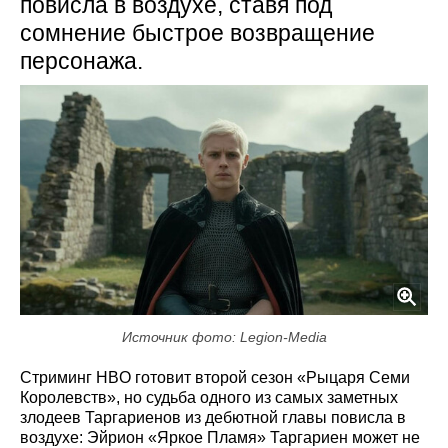
повисла в воздухе, ставя под
сомнение быстрое возвращение
персонажа.
Источник фото: Legion-Media
Стриминг HBO готовит второй сезон «Рыцаря Семи
Королевств», но судьба одного из самых заметных
злодеев Таргариенов из дебютной главы повисла в
воздухе: Эйрион «Яркое Пламя» Таргариен может не