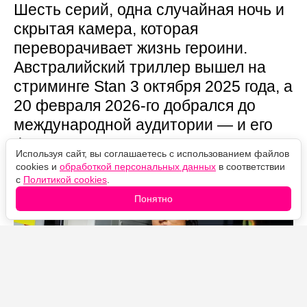
Шесть серий, одна случайная ночь и
скрытая камера, которая
переворачивает жизнь героини.
Австралийский триллер вышел на
стриминге Stan 3 октября 2025 года, а
20 февраля 2026-го добрался до
международной аудитории — и его
финал устроен так, что половину
Используя сайт, вы соглашаетесь с использованием файлов
смысла легко пропустить.
cookies и
обработкой персональных данных
в соответствии
с
Политикой cookies
.
Понятно