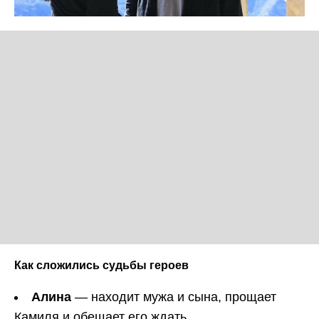
Как сложились судьбы героев
Алина
— находит мужа и сына, прощает
Камиля и обещает его ждать.