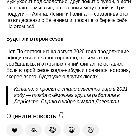
муж уходит под следствие, друг лежит с пулей, а дети
засыпают с мыслью, что за ними могут прийти. Три
подруги — Алина, Ясмин и Галина — созваниваются
по видеосвязи с Евгением и просят его беречь себя.
На этом всё.
Будет ли второй сезон
Нет. По состоянию на август 2026 года продолжение
официально не анонсировано, о съёмках не
сообщалось, и открытых линий финал не оставил.
Если второй сезон когда-нибудь и появится, история,
скорее всего, будет уже о других людях.
Кстати, о проекте стало известно ещё в 2021
году — тогда съёмочная группа работала в
Дербенте. Сирию в кадре сыграл Дагестан.
Оцените новость
❤️
🙏
😹
🙀
😿