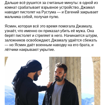
Дальше всё рушится за считаные минуты: в одной из
комнат срабатывает взрывное устройство, Джамал
наводит пистолет на Рустума — и Евгений закрывает
мальчика собой, получая пулю.
Ясмин, которая всё это время помогала Джамалу,
узнаёт, что именно он приказал убить её мужа. Она
берёт пистолет и стреляет в него. Начинается штурм,
заложников освобождают, Джамалу удаётся сбежать
— но Ясмин даёт военным наводку на его брата, и
лётчики накрывают укрытие.