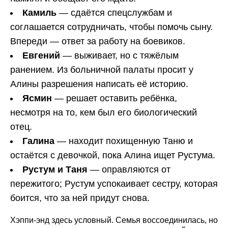
Камиль
— сдаётся спецслужбам и
соглашается сотрудничать, чтобы помочь сыну.
Впереди — ответ за работу на боевиков.
Евгений
— выживает, но с тяжёлым
ранением. Из больничной палаты просит у
Алины разрешения написать её историю.
Ясмин
— решает оставить ребёнка,
несмотря на то, кем был его биологический
отец.
Галина
— находит похищенную Таню и
остаётся с девочкой, пока Алина ищет Рустума.
Рустум и Таня
— оправляются от
пережитого; Рустум успокаивает сестру, которая
боится, что за ней придут снова.
Хэппи-энд здесь условный. Семья воссоединилась, но