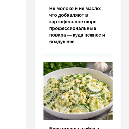
Не молоко и не масло:
что добавляют в
картофельное пюре
профессиональные
повара — куда нежнее и
воздушнее
Беру огурцы и яйца и