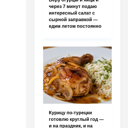
через 7 минут подаю
интересный салат с
сырной заправкой —
едим летом постоянно
Курицу по-турецки
готовлю круглый год —
и на праздник, и на