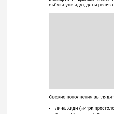
съёмки уже идут, даты релиза
Свежие пополнения выглядят 
Лина Хиди («Игра престоло