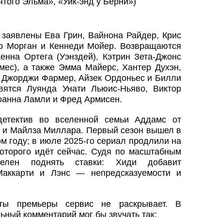
того Эльма», «Уик-энд у Берни»)
)
е заявлены Ева Грин, Вайнона Райдер, Крис
р Морган и Кеннеди Мойер. Возвращаются
енна Ортега (Уэнздей), Кэтрин Зета-Джонс
мес), а также Эмма Майерс, Хантер Духэн,
 Джорджи Фармер, Айзек Ордоньес и Билли
вятся Луянда Унати Льюис-Ньяво, Виктор
оанна Ламли и Фред Армисен.
детектив во вселенной семьи Аддамс от
и Майлза Миллара. Первый сезон вышел в
м году; в июле 2025‑го сериал продлили на
которого идёт сейчас. Судя по масштабным
ацелен поднять ставки: Хиди добавит
Маккарти и Лэнс — непредсказуемости и
ты премьеры сервис не раскрывает. В
ьный комментарий мог бы звучать так: