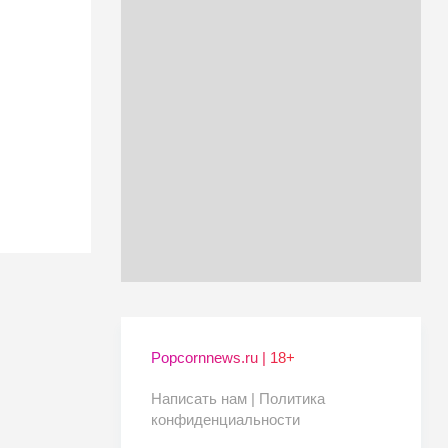
Popcornnews.ru | 18+
Написать нам |
Политика
конфиденциальности