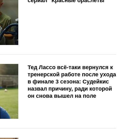
сериал "Красные браслеты"
Тед Лассо всё-таки вернулся к
тренерской работе после ухода
в финале 3 сезона: Судейкис
назвал причину, ради которой
он снова вышел на поле