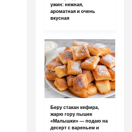
ужин: нежная,
ароматная и очень
вкусная
Беру стакан кефира,
жарю гору пышек
«Малышки» — подаю на
десерт с вареньем и