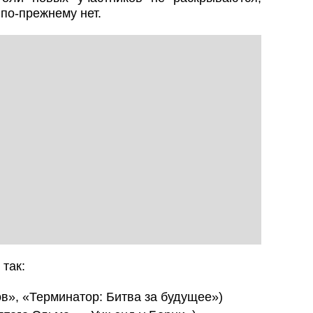
 по‑прежнему нет.
так:
в», «Терминатор: Битва за будущее»)