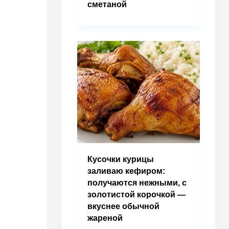
сметаной
Кусочки курицы
заливаю кефиром:
получаются нежными, с
золотистой корочкой —
вкуснее обычной
жареной