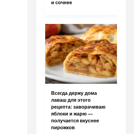
и сочнее
Всегда держу дома
лаваш для этого
рецепта: заворачиваю
яблоки и жарю —
получается вкуснее
пирожков