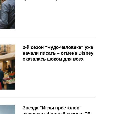
2-й сезон "Чудо-человека" уже
начали писать – отмена Disney
оказалась шоком для всех
Звезда "Игры престолов"
защищает финал 8 сезона: "Я