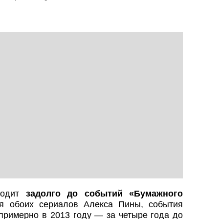
ходит
задолго до событий «Бумажного
ля обоих сериалов Алекса Пины, события
примерно в 2013 году — за четыре года до