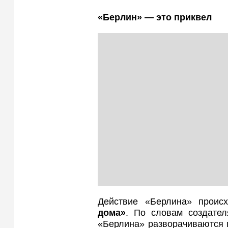
«Берлин» — это приквел
Действие «Берлина» проис
дома»
. По словам создате
«Берлина» разворачиваются 