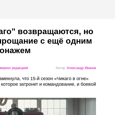
го" возвращаются, но
прощание с ещё одним
сонажем
верено редакцией
Автор:
Александр Иванов
екнула, что 15-й сезон «Чикаго в огне»
которое затронет и командование, и боевой