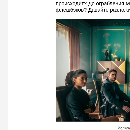
происходит? До ограбления М
флешбэков? Давайте разложи
Источ