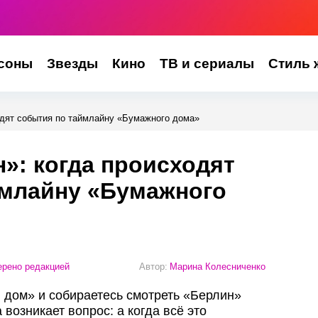
соны
Звезды
Кино
ТВ и сериалы
Стиль 
одят события по таймлайну «Бумажного дома»
»: когда происходят
ймлайну «Бумажного
рено редакцией
Автор:
Марина Колесниченко
дом» и собираетесь смотреть «Берлин»
 возникает вопрос: а когда всё это