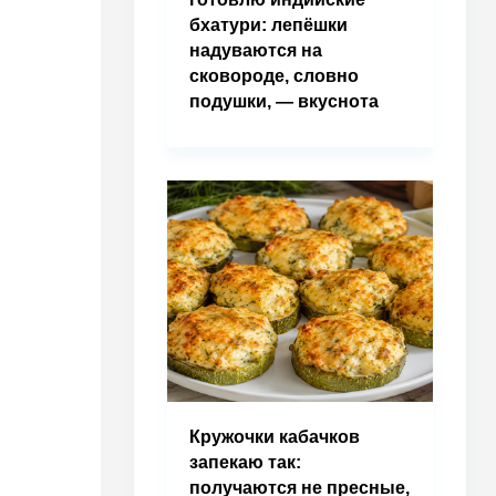
бхатури: лепёшки
надуваются на
сковороде, словно
подушки, — вкуснота
Кружочки кабачков
запекаю так:
получаются не пресные,