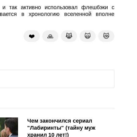
 и так активно использовал флешбэки с
вается в хронологию вселенной вполне
❤️
🙏
😹
🙀
😿
Чем закончился сериал
"Лабиринты" (тайну муж
хранил 10 лет!)