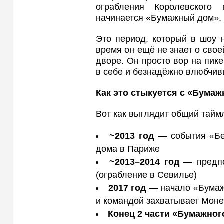
ограбления Королевского
начинается «Бумажный дом».
Это период, который в шоу 
время он ещё не знает о свое
дворе. Он просто вор на пик
в себе и безнадёжно влюбчив
Как это стыкуется с «Бума
Вот как выглядит общий тайм
~2013 год
— события «Бер
дома в Париже
~2013–2014 год
— предпо
(ограбление в Севилье)
2017 год
— начало «Бумаж
и командой захватывает Мон
Конец 2 части «Бумажног