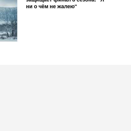
ни о чём не жалею"