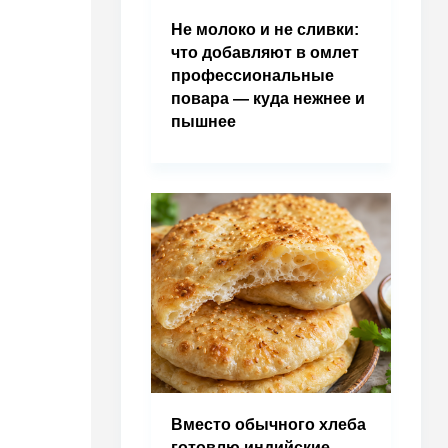
Не молоко и не сливки:
что добавляют в омлет
профессиональные
повара — куда нежнее и
пышнее
Вместо обычного хлеба
готовлю индийские