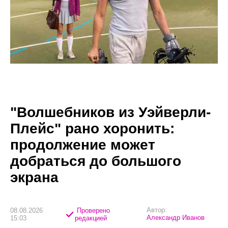
"Волшебников из Уэйверли-
Плейс" рано хоронить:
продолжение может
добраться до большого
экрана
Автор:
08.08.2026
Проверено
Александр Иванов
15:03
редакцией