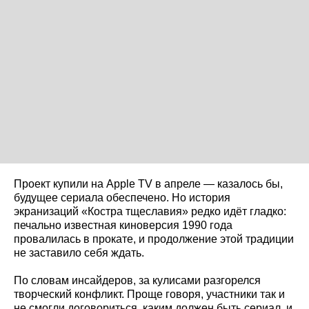
Проект купили на Apple TV в апреле — казалось бы,
будущее сериала обеспечено. Но история
экранизаций «Костра тщеславия» редко идёт гладко:
печально известная киноверсия 1990 года
провалилась в прокате, и продолжение этой традиции
не заставило себя ждать.
По словам инсайдеров, за кулисами разгорелся
творческий конфликт. Проще говоря, участники так и
не смогли договориться, каким должен быть сериал, и