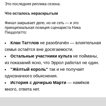
Это последняя реплика сезона.
Что осталось нераскрытым
Финал закрывает дело, но не сеть — и это
принципиальная позиция сценариста Ника
Пиццолатто:
Клан Таттлов
не разоблачён — влиятельная
семья остаётся вне досягаемости.
Остальные участники культа
не пойманы,
из показаний ясно, что Эррол работал не один.
"Жёлтый король"
так и не получает
однозначного объяснения.
История с дочерью Марти
— намёков
много, ответа нет.