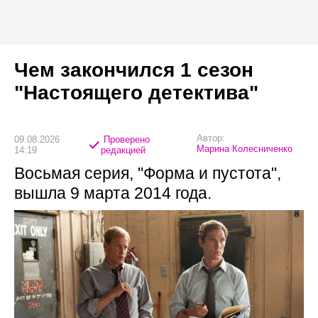
Чем закончился 1 сезон
"Настоящего детектива"
Автор:
09.08.2026
Проверено
Марина Колесниченко
14:19
редакцией
Восьмая серия, "Форма и пустота",
вышла 9 марта 2014 года.