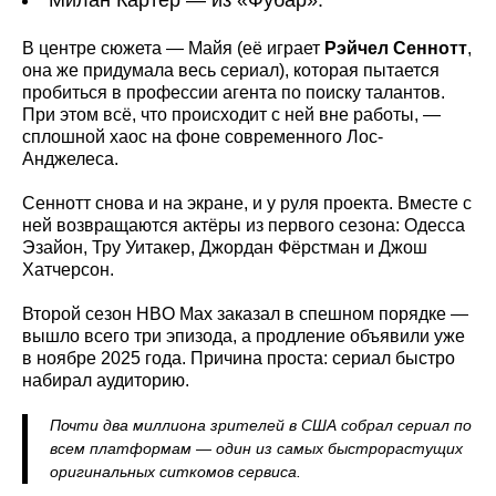
В центре сюжета — Майя (её играет
Рэйчел Сеннотт
,
она же придумала весь сериал), которая пытается
пробиться в профессии агента по поиску талантов.
При этом всё, что происходит с ней вне работы, —
сплошной хаос на фоне современного Лос-
Анджелеса.
Сеннотт снова и на экране, и у руля проекта. Вместе с
ней возвращаются актёры из первого сезона: Одесса
Эзайон, Тру Уитакер, Джордан Фёрстман и Джош
Хатчерсон.
Второй сезон HBO Max заказал в спешном порядке —
вышло всего три эпизода, а продление объявили уже
в ноябре 2025 года. Причина проста: сериал быстро
набирал аудиторию.
Почти два миллиона зрителей в США собрал сериал по
всем платформам — один из самых быстрорастущих
оригинальных ситкомов сервиса.