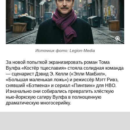
Источник фото: Legion-Media
За новой попыткой экранизировать роман Тома
Вулфа «Костёр тщеславия» стояла солидная команда
— сценарист Дэвид Э. Келли («Элли МакБил»,
«Большая маленькая ложь») и режиссёр Мэтт Ривз,
снявший «Бэтмена» и сериал «Пингвин» для HBO.
Изначально они собирались превратить хлёсткую
нью-йоркскую сатиру Вулфа в полноценную
драматическую многосерийку.