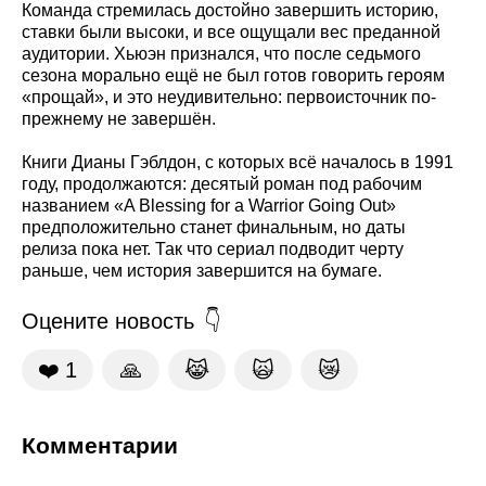
Команда стремилась достойно завершить историю,
ставки были высоки, и все ощущали вес преданной
аудитории. Хьюэн признался, что после седьмого
сезона морально ещё не был готов говорить героям
«прощай», и это неудивительно: первоисточник по-
прежнему не завершён.
Книги Дианы Гэблдон, с которых всё началось в 1991
году, продолжаются: десятый роман под рабочим
названием «A Blessing for a Warrior Going Out»
предположительно станет финальным, но даты
релиза пока нет. Так что сериал подводит черту
раньше, чем история завершится на бумаге.
Оцените новость
❤️
1
🙏
😹
🙀
😿
Комментарии