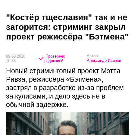
"Костёр тщеславия" так и не
загорится: стриминг закрыл
проект режиссёра "Бэтмена"
Автор:
09.08.2026
Проверено
Александр Иванов
10:33
редакцией
Новый стриминговый проект Мэтта
Ривза, режиссёра «Бэтмена»,
застрял в разработке из-за проблем
за кулисами, и дело здесь не в
обычной задержке.