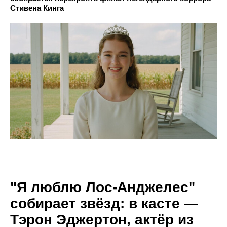
Стивена Кинга
"Я люблю Лос-Анджелес"
собирает звёзд: в касте —
Тэрон Эджертон, актёр из