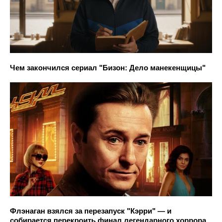
Чем закончился сериал "Бизон: Дело манекенщицы"
Флэнаган взялся за перезапуск "Кэрри" — и
собирается перекроить финал легендарного хоррора