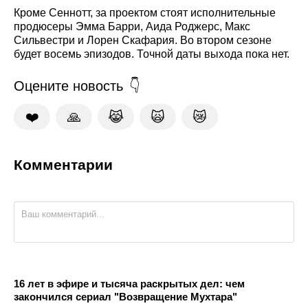
Кроме Сеннотт, за проектом стоят исполнительные
продюсеры Эмма Барри, Аида Роджерс, Макс
Сильвестри и Лорен Скафария. Во втором сезоне
будет восемь эпизодов. Точной даты выхода пока нет.
Оцените новость
❤️
🙏
😹
🙀
😿
Комментарии
16 лет в эфире и тысяча раскрытых дел: чем
закончился сериал "Возвращение Мухтара"