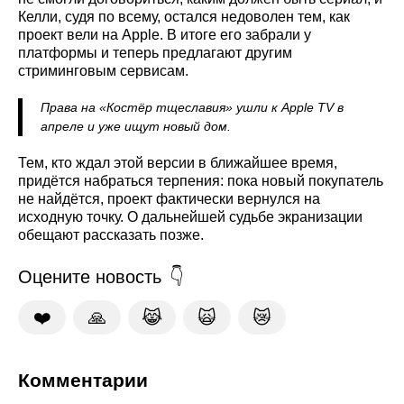
Келли, судя по всему, остался недоволен тем, как
проект вели на Apple. В итоге его забрали у
платформы и теперь предлагают другим
стриминговым сервисам.
Права на «Костёр тщеславия» ушли к Apple TV в
апреле и уже ищут новый дом.
Тем, кто ждал этой версии в ближайшее время,
придётся набраться терпения: пока новый покупатель
не найдётся, проект фактически вернулся на
исходную точку. О дальнейшей судьбе экранизации
обещают рассказать позже.
Оцените новость
❤️
🙏
😹
🙀
😿
Комментарии