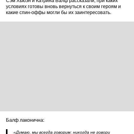
Сэм Хьюэн и Катрина Балф рассказали, при каких
условиях готовы вновь вернуться к своим героям и
какие спин-оффы могли бы их заинтересовать.
Балф лаконична:
«Думаю, мы всегда говорим: никогда не говори