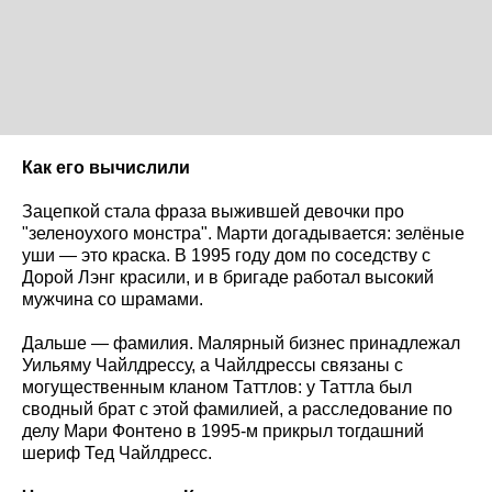
Как его вычислили
Зацепкой стала фраза выжившей девочки про
"зеленоухого монстра". Марти догадывается: зелёные
уши — это краска. В 1995 году дом по соседству с
Дорой Лэнг красили, и в бригаде работал высокий
мужчина со шрамами.
Дальше — фамилия. Малярный бизнес принадлежал
Уильяму Чайлдрессу, а Чайлдрессы связаны с
могущественным кланом Таттлов: у Таттла был
сводный брат с этой фамилией, а расследование по
делу Мари Фонтено в 1995-м прикрыл тогдашний
шериф Тед Чайлдресс.