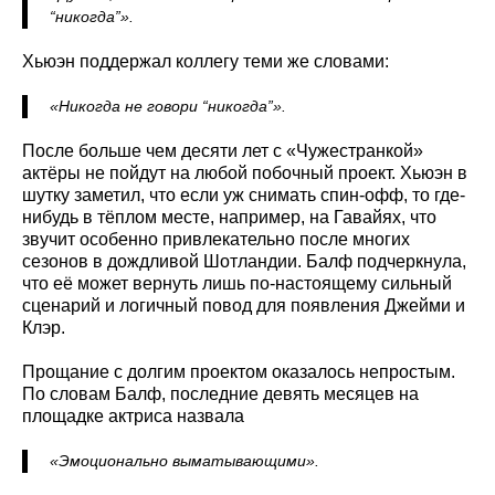
“никогда”».
Хьюэн поддержал коллегу теми же словами:
«Никогда не говори “никогда”».
После больше чем десяти лет с «Чужестранкой»
актёры не пойдут на любой побочный проект. Хьюэн в
шутку заметил, что если уж снимать спин-офф, то где-
нибудь в тёплом месте, например, на Гавайях, что
звучит особенно привлекательно после многих
сезонов в дождливой Шотландии. Балф подчеркнула,
что её может вернуть лишь по‑настоящему сильный
сценарий и логичный повод для появления Джейми и
Клэр.
Прощание с долгим проектом оказалось непростым.
По словам Балф, последние девять месяцев на
площадке актриса назвала
«Эмоционально выматывающими».