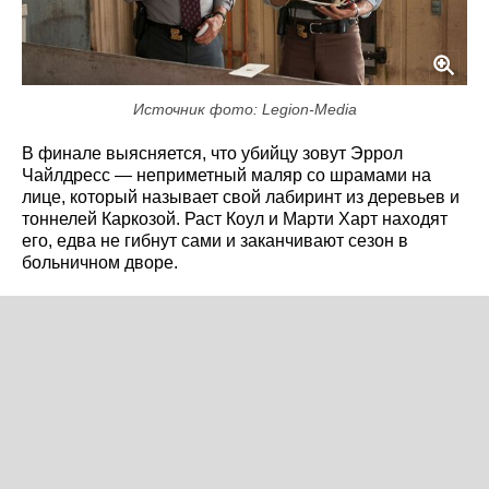
Источник фото: Legion-Media
В финале выясняется, что убийцу зовут Эррол
Чайлдресс — неприметный маляр со шрамами на
лице, который называет свой лабиринт из деревьев и
тоннелей Каркозой. Раст Коул и Марти Харт находят
его, едва не гибнут сами и заканчивают сезон в
больничном дворе.