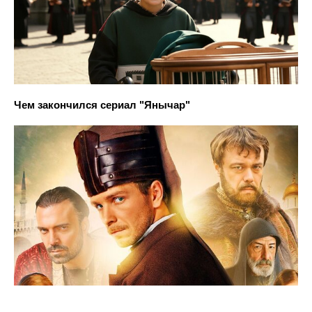
Чем закончился сериал "Янычар"