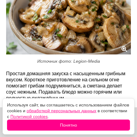
Источник фото: Legion-Media
Простая домашняя закуска с насыщенным грибным
вкусом. Короткое приготовление на сильном огне
помогает грибам подрумяниться, а сметана делает
соус нежным. Подавать блюдо можно горячим или
полностью охлаждённым.
Используя сайт, вы соглашаетесь с использованием файлов
cookies и
обработкой персональных данных
в соответствии
с
Политикой cookies
.
Понятно