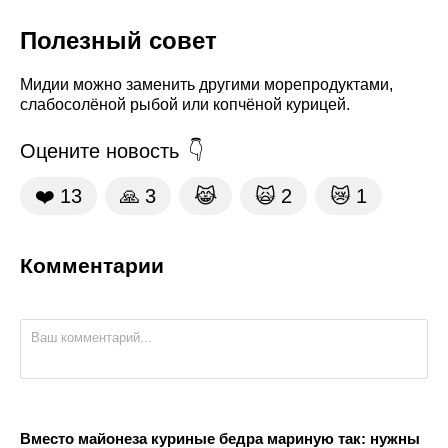
Полезный совет
Мидии можно заменить другими морепродуктами,
слабосолёной рыбой или копчёной курицей.
Оцените новость
❤️
13
🙏
3
😹
🙀
2
😿
1
Комментарии
Вместо майонеза куриные бедра мариную так: нужны