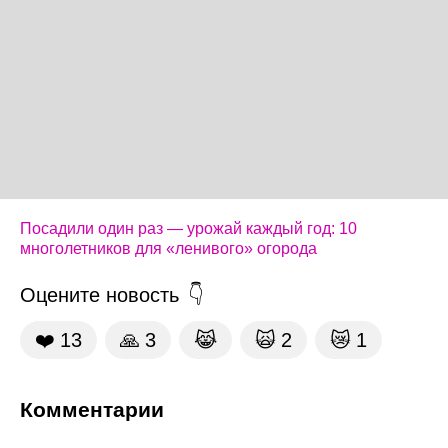
Посадили один раз — урожай каждый год: 10
многолетников для «ленивого» огорода
Оцените новость
❤️
13
🙏
3
😹
🙀
2
😿
1
Комментарии