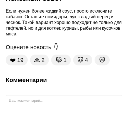
Если нужен более жидкий соус, просто исключите
кабачок. Оставьте помидоры, лук, сладкий перец и
чеснок. Такой вариант хорошо подходит не только для
тефтелей, но и для котлет, курицы, рыбы или кусочков
мяса.
Оцените новость
❤️
19
🙏
2
😹
1
🙀
4
😿
Комментарии