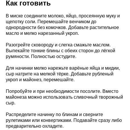
Как готовить
В миске соедините молоко, яйцо, просеянную муку и
щепотку соли. Перемешайте венчиком до
однородности без комочков. Добавьте растительное
масло и мелко нарезанный укроп.
Разогрейте сковороду и слегка смажьте маслом.
Выпекайте тонкие блины с обеих сторон до лёгкой
румяности. Полностью остудите.
Для начинки мелко нарежьте варёные яйца и мидии,
сыр натрите на мелкой тёрке. Добавьте рубленый
укроп и майонез, перемешайте.
Попробуйте и при необходимости посолите. Вместо
майонеза можно использовать сливочный творожный
сыр.
Распределите начинку по блинам и сверните
рулетиками или конвертиками. Подавайте сразу либо
предварительно охладите.