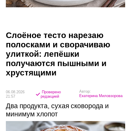
Слоёное тесто нарезаю
полосками и сворачиваю
улиткой: лепёшки
получаются пышными и
хрустящими
Автор:
06.08.2026
Проверено
Екатерина Миловзорова
21:57
редакцией
Два продукта, сухая сковорода и
минимум хлопот