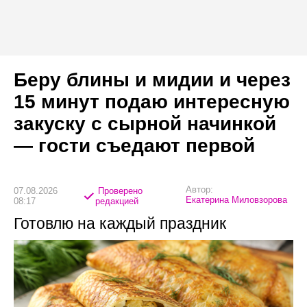
Беру блины и мидии и через
15 минут подаю интересную
закуску с сырной начинкой
— гости съедают первой
Автор:
07.08.2026
Проверено
Екатерина Миловзорова
08:17
редакцией
Готовлю на каждый праздник