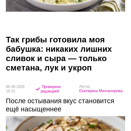
Так грибы готовила моя
бабушка: никаких лишних
сливок и сыра — только
сметана, лук и укроп
Автор:
06.08.2026
Проверено
Екатерина Миловзорова
16:31
редакцией
После остывания вкус становится
ещё насыщеннее