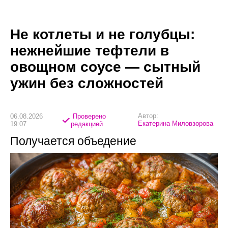
Не котлеты и не голубцы:
нежнейшие тефтели в
овощном соусе — сытный
ужин без сложностей
Автор:
06.08.2026
Проверено
Екатерина Миловзорова
19:07
редакцией
Получается объедение