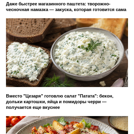
Даже быстрее магазинного паштета: творожно-
чесночная намазка — закуска, которая готовится сама
Вместо "Цезаря" готовлю салат "Патата": бекон,
дольки картошки, яйца и помидоры черри —
получается еще вкуснее