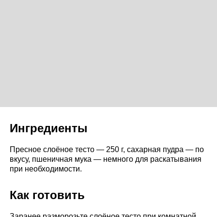
Ингредиенты
Пресное слоёное тесто — 250 г, сахарная пудра — по
вкусу, пшеничная мука — немного для раскатывания
при необходимости.
Как готовить
Заранее разморозьте слоёное тесто при комнатной