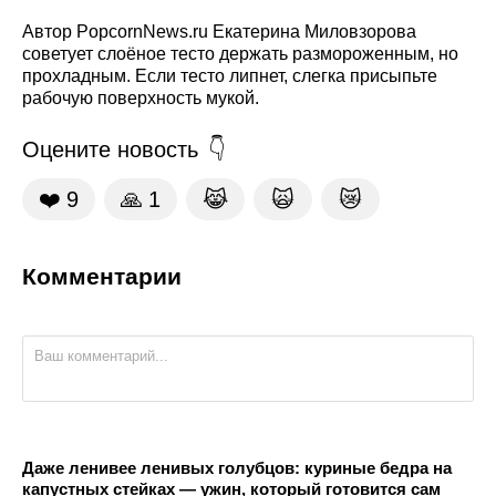
Автор PopcornNews.ru Екатерина Миловзорова
советует слоёное тесто держать размороженным, но
прохладным. Если тесто липнет, слегка присыпьте
рабочую поверхность мукой.
Оцените новость
❤️
9
🙏
1
😹
🙀
😿
Комментарии
Даже ленивее ленивых голубцов: куриные бедра на
капустных стейках — ужин, который готовится сам