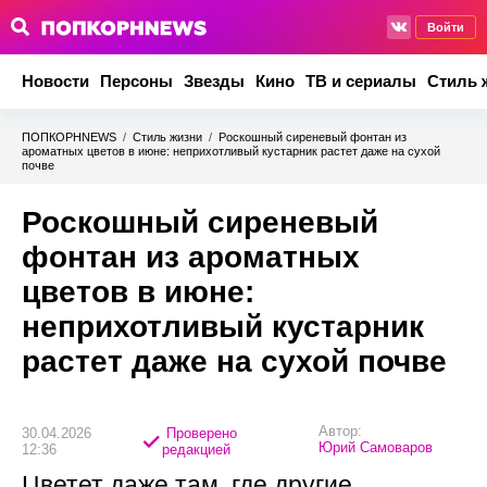
Войти
Новости
Персоны
Звезды
Кино
ТВ и сериалы
Стиль 
ПОПКОРНNEWS
/
Стиль жизни
/
Роскошный сиреневый фонтан из
ароматных цветов в июне: неприхотливый кустарник растет даже на сухой
почве
Роскошный сиреневый
фонтан из ароматных
цветов в июне:
неприхотливый кустарник
растет даже на сухой почве
Автор:
30.04.2026
Проверено
Юрий Самоваров
12:36
редакцией
Цветет даже там, где другие