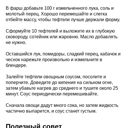
В фарш добавьте 100 г измельченного лука, соль и
молотый перец. Хорошо перемешайте и слегка
отбейте массу, чтобы тефтели лучше держали форму.
Сформуйте 10 тефтелей и выложите их в глубокую
сковороду, сотейник или жаровню. Масло добавлять
не нужно.
Оставшийся лук, помидоры, сладкий перец, кабачок и
чеснок нарежьте произвольно и измельчите в
блендере.
Залейте тефтели овощным соусом, посолите и
поперчите. Доведите до кипения на сильном огне,
затем убавьте нагрев до среднего и тушите около 25
минут. Соус периодически перемешивайте.
Сначала овощи дадут много сока, но затем жидкость
частично выпарится, и соус станет густым.
Полезный совет