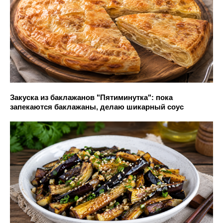
Закуска из баклажанов "Пятиминутка": пока
запекаются баклажаны, делаю шикарный соус