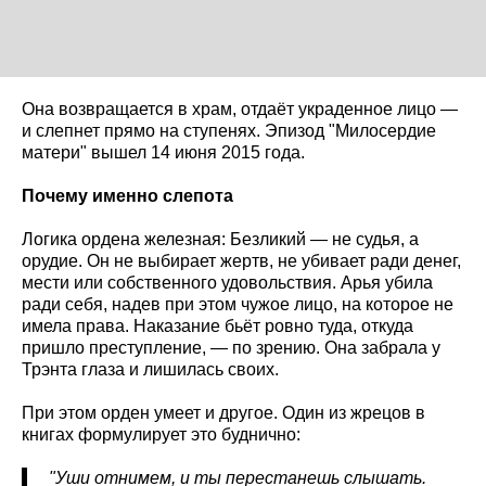
Она возвращается в храм, отдаёт украденное лицо —
и слепнет прямо на ступенях. Эпизод "Милосердие
матери" вышел 14 июня 2015 года.
Почему именно слепота
Логика ордена железная: Безликий — не судья, а
орудие. Он не выбирает жертв, не убивает ради денег,
мести или собственного удовольствия. Арья убила
ради себя, надев при этом чужое лицо, на которое не
имела права. Наказание бьёт ровно туда, откуда
пришло преступление, — по зрению. Она забрала у
Трэнта глаза и лишилась своих.
При этом орден умеет и другое. Один из жрецов в
книгах формулирует это буднично:
"Уши отнимем, и ты перестанешь слышать.