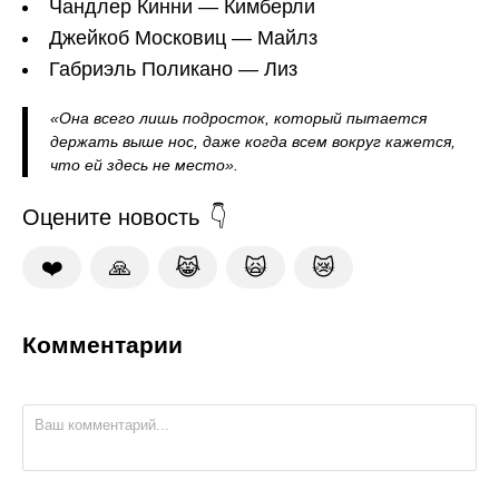
Чандлер Кинни — Кимберли
Джейкоб Московиц — Майлз
Габриэль Поликано — Лиз
«Она всего лишь подросток, который пытается
держать выше нос, даже когда всем вокруг кажется,
что ей здесь не место».
Оцените новость
❤️
🙏
😹
🙀
😿
Комментарии