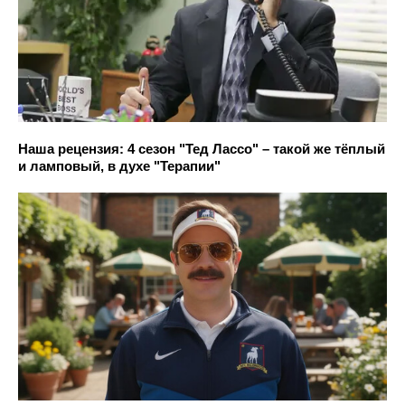
Наша рецензия: 4 сезон "Тед Лассо" – такой же тёплый
и ламповый, в духе "Терапии"