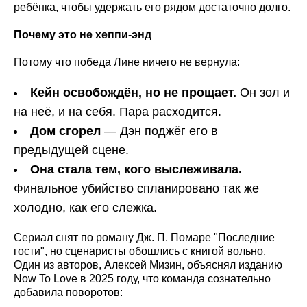
ребёнка, чтобы удержать его рядом достаточно долго.
Почему это не хеппи-энд
Потому что победа Лине ничего не вернула:
Кейн освобождён, но не прощает.
Он зол и
на неё, и на себя. Пара расходится.
Дом сгорел
— Дэн поджёг его в
предыдущей сцене.
Она стала тем, кого выслеживала.
Финальное убийство спланировано так же
холодно, как его слежка.
Сериал снят по роману Дж. П. Помаре "Последние
гости", но сценаристы обошлись с книгой вольно.
Один из авторов, Алексей Мизин, объяснял изданию
Now To Love в 2025 году, что команда сознательно
добавила поворотов: