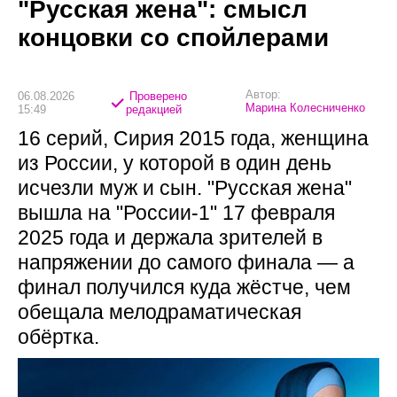
"Русская жена": смысл
концовки со спойлерами
Автор:
06.08.2026
Проверено
Марина Колесниченко
15:49
редакцией
16 серий, Сирия 2015 года, женщина
из России, у которой в один день
исчезли муж и сын. "Русская жена"
вышла на "России-1" 17 февраля
2025 года и держала зрителей в
напряжении до самого финала — а
финал получился куда жёстче, чем
обещала мелодраматическая
обёртка.