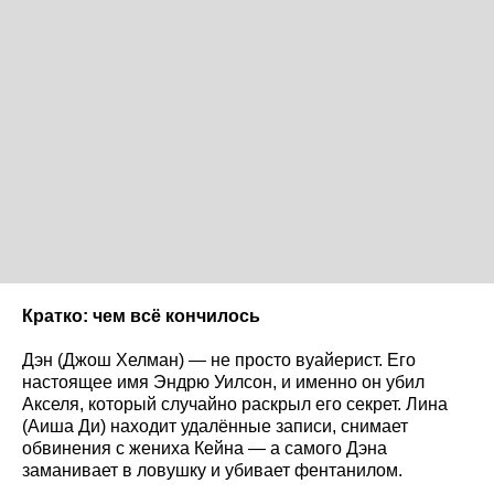
Кратко: чем всё кончилось
Дэн (Джош Хелман) — не просто вуайерист. Его
настоящее имя Эндрю Уилсон, и именно он убил
Акселя, который случайно раскрыл его секрет. Лина
(Аиша Ди) находит удалённые записи, снимает
обвинения с жениха Кейна — а самого Дэна
заманивает в ловушку и убивает фентанилом.