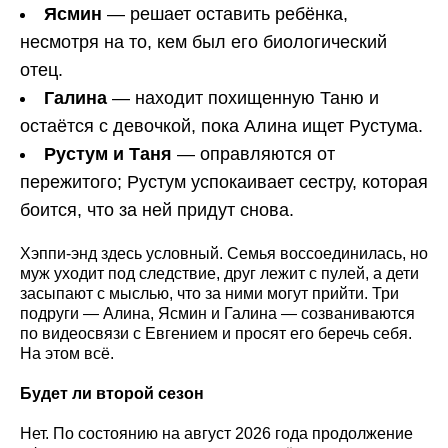
Ясмин
— решает оставить ребёнка,
несмотря на то, кем был его биологический
отец.
Галина
— находит похищенную Таню и
остаётся с девочкой, пока Алина ищет Рустума.
Рустум и Таня
— оправляются от
пережитого; Рустум успокаивает сестру, которая
боится, что за ней придут снова.
Хэппи-энд здесь условный. Семья воссоединилась, но
муж уходит под следствие, друг лежит с пулей, а дети
засыпают с мыслью, что за ними могут прийти. Три
подруги — Алина, Ясмин и Галина — созваниваются
по видеосвязи с Евгением и просят его беречь себя.
На этом всё.
Будет ли второй сезон
Нет. По состоянию на август 2026 года продолжение