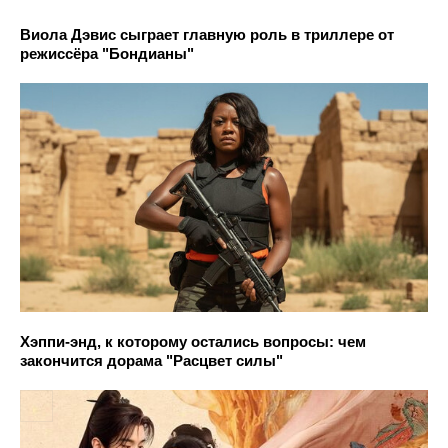
Виола Дэвис сыграет главную роль в триллере от
режиссёра "Бондианы"
Хэппи-энд, к которому остались вопросы: чем
закончится дорама "Расцвет силы"