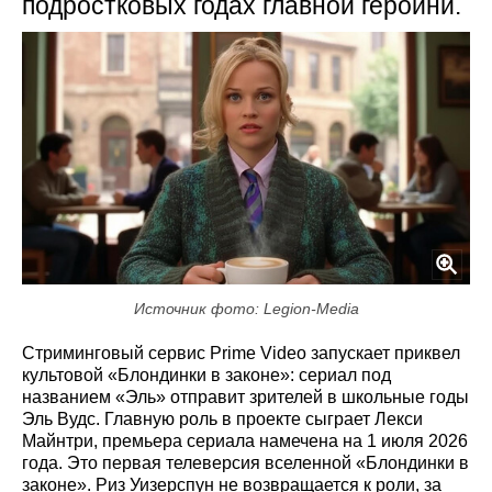
подростковых годах главной героини.
Источник фото: Legion-Media
Стриминговый сервис Prime Video запускает приквел
культовой «Блондинки в законе»: сериал под
названием «Эль» отправит зрителей в школьные годы
Эль Вудс. Главную роль в проекте сыграет Лекси
Майнтри, премьера сериала намечена на 1 июля 2026
года. Это первая телеверсия вселенной «Блондинки в
законе». Риз Уизерспун не возвращается к роли, за