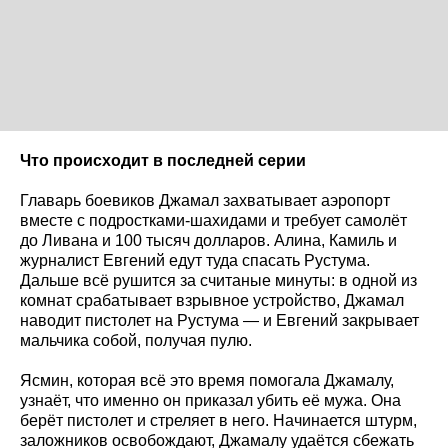
Что происходит в последней серии
Главарь боевиков Джамал захватывает аэропорт
вместе с подростками-шахидами и требует самолёт
до Ливана и 100 тысяч долларов. Алина, Камиль и
журналист Евгений едут туда спасать Рустума.
Дальше всё рушится за считаные минуты: в одной из
комнат срабатывает взрывное устройство, Джамал
наводит пистолет на Рустума — и Евгений закрывает
мальчика собой, получая пулю.
Ясмин, которая всё это время помогала Джамалу,
узнаёт, что именно он приказал убить её мужа. Она
берёт пистолет и стреляет в него. Начинается штурм,
заложников освобождают, Джамалу удаётся сбежать