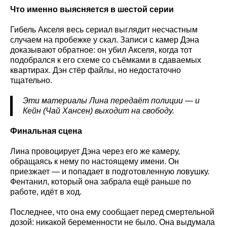
Что именно выясняется в шестой серии
Гибель Акселя весь сериал выглядит несчастным
случаем на пробежке у скал. Записи с камер Дэна
доказывают обратное: он убил Акселя, когда тот
подобрался к его схеме со съёмками в сдаваемых
квартирах. Дэн стёр файлы, но недостаточно
тщательно.
Эти материалы Лина передаёт полиции — и
Кейн (Чай Хансен) выходит на свободу.
Финальная сцена
Лина провоцирует Дэна через его же камеру,
обращаясь к нему по настоящему имени. Он
приезжает — и попадает в подготовленную ловушку.
Фентанил, который она забрала ещё раньше по
работе, идёт в ход.
Последнее, что она ему сообщает перед смертельной
дозой: никакой беременности не было. Она выдумала