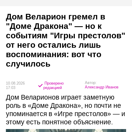
Дом Веларион гремел в
"Доме Дракона" — но к
событиям "Игры престолов"
от него остались лишь
воспоминания: вот что
случилось
Автор:
10.08.2026
Проверено
Александр Иванов
17:03
редакцией
Дом Веларионов играет заметную
роль в «Доме Дракона», но почти не
упоминается в «Игре престолов» — и
этому есть понятное объяснение.