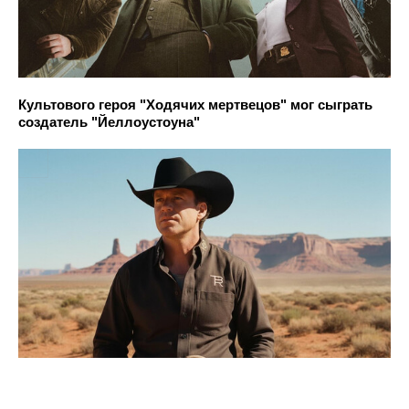
Культового героя "Ходячих мертвецов" мог сыграть
создатель "Йеллоустоуна"