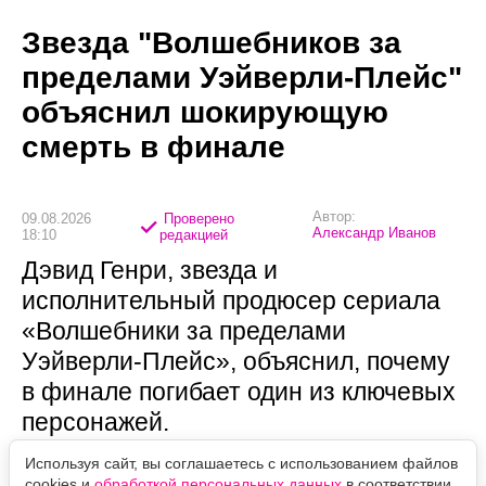
Звезда "Волшебников за
пределами Уэйверли-Плейс"
объяснил шокирующую
смерть в финале
Автор:
09.08.2026
Проверено
Александр Иванов
18:10
редакцией
Дэвид Генри, звезда и
исполнительный продюсер сериала
«Волшебники за пределами
Уэйверли-Плейс», объяснил, почему
в финале погибает один из ключевых
персонажей.
Используя сайт, вы соглашаетесь с использованием файлов
cookies и
обработкой персональных данных
в соответствии