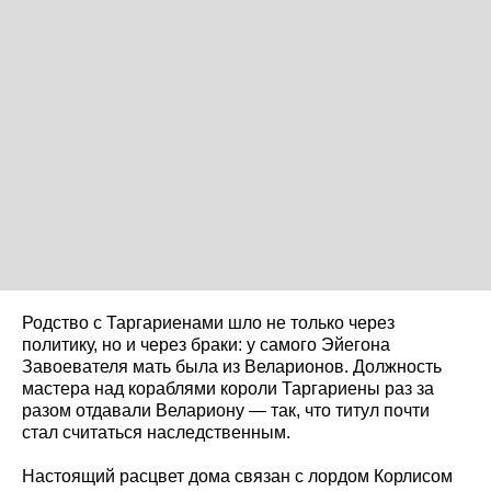
Родство с Таргариенами шло не только через
политику, но и через браки: у самого Эйегона
Завоевателя мать была из Веларионов. Должность
мастера над кораблями короли Таргариены раз за
разом отдавали Велариону — так, что титул почти
стал считаться наследственным.
Настоящий расцвет дома связан с лордом Корлисом