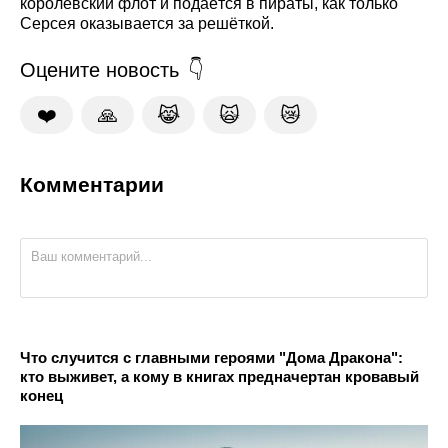
королевский флот и подаётся в пираты, как только
Серсея оказывается за решёткой.
Оцените новость
❤️
🙏
😹
🙀
😿
Комментарии
Что случится с главными героями "Дома Дракона":
кто выживет, а кому в книгах предначертан кровавый
конец