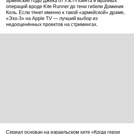
армейские годы Джека от Уэст-Пойнта и мрачных
операций вроде Kite Runner до тени гибели Доминик
Коль. Если тянет именно к такой «армейской» драме,
«Эхо-3» на Apple TV — лучший выбор из
недооценённых проектов на стримингах.
Сериал основан на израильском хите «Когда герои