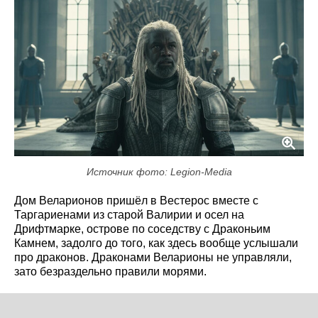
Источник фото: Legion-Media
Дом Веларионов пришёл в Вестерос вместе с
Таргариенами из старой Валирии и осел на
Дрифтмарке, острове по соседству с Драконьим
Камнем, задолго до того, как здесь вообще услышали
про драконов. Драконами Веларионы не управляли,
зато безраздельно правили морями.