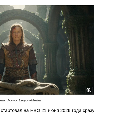
ник фото: Legion-Media
 стартовал на HBO 21 июня 2026 года сразу