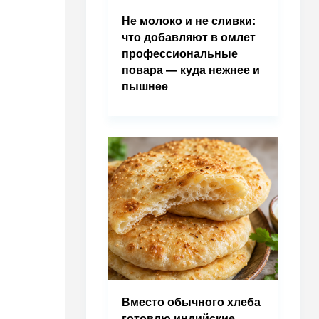
Не молоко и не сливки:
что добавляют в омлет
профессиональные
повара — куда нежнее и
пышнее
Вместо обычного хлеба
готовлю индийские