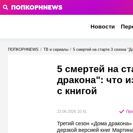
Новости
Пер
ПОПКОРНNEWS
/
ТВ и сериалы
/
5 смертей на старте 3 сезона "Д
5 смертей на ст
дракона": что 
с книгой
23.06.2026 10:41
Про
Третий сезон «Дома дракона»
дерзкой версией книг Мартина