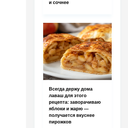
и сочнее
Всегда держу дома
лаваш для этого
рецепта: заворачиваю
яблоки и жарю —
получается вкуснее
пирожков