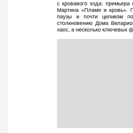
с кровавого хода: премьера
Мартина «Пламя и кровь». П
паузы и почти целиком п
столкновению Дома Веларион
хаос, а несколько ключевых ф