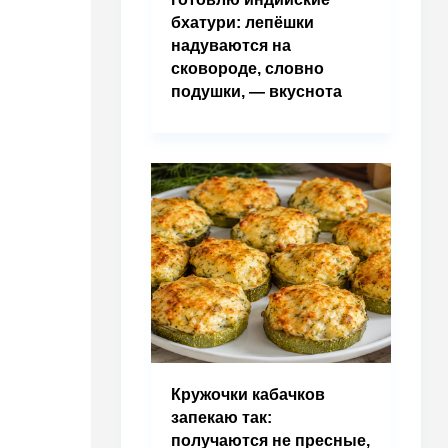
бхатури: лепёшки
надуваются на
сковороде, словно
подушки, — вкуснота
Кружочки кабачков
запекаю так:
получаются не пресные,