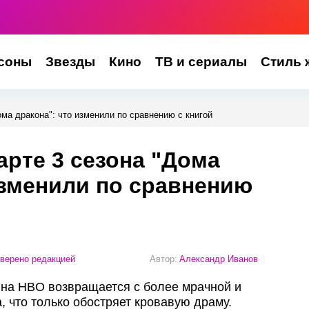
соны
Звезды
Кино
ТВ и сериалы
Стиль 
ома дракона": что изменили по сравнению с книгой
арте 3 сезона "Дома
изменили по сравнению
верено редакцией
Автор:
Александр Иванов
 на HBO возвращается с более мрачной и
, что только обостряет кровавую драму.