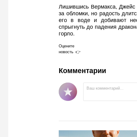
Лишившись Вермакса, Джейс о
за обломки, но радость длит
его в воде и добивают нес
спрыгнуть до падения дракон
горло.
Оцените
новость
Комментарии