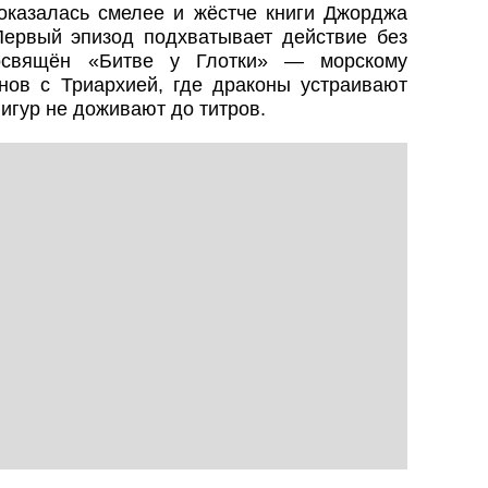
 оказалась смелее и жёстче книги Джорджа
ервый эпизод подхватывает действие без
освящён «Битве у Глотки» — морскому
ов с Триархией, где драконы устраивают
игур не доживают до титров.