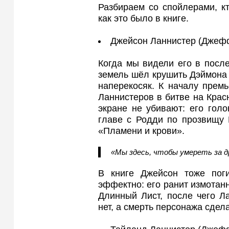
Разбираем со спойлерами, кт
как это было в книге.
Джейсон Ланнистер (Джеф
Когда мы видели его в посл
земель шёл крушить Дэймона 
наперекосяк. К началу прем
Ланнистеров в битве на Крас
экране не убивают: его гол
главе с Родди по прозвищу 
«Пламени и крови».
«Мы здесь, чтобы умереть за д
В книге Джейсон тоже поги
эффектно: его ранит измотан
Длинный Лист, после чего Л
нет, а смерть персонажа сдел