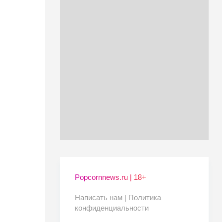
Popcornnews.ru | 18+
Написать нам |
Политика
конфиденциальности