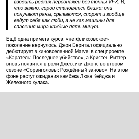
вводить редких персонажей без тонны VFX. И,
что важно, герои становятся ближе: они
получают раны, срываются, спорят и вообще
ведут себя как люди, а не как машины для
спасения мира каждые пять минут.
Ещё одна примета курса: «нетфликсовское»
поколение вернулось. Джон Бернтал официально
дебютирует в киновселенной Marvel в спецпроекте
«Каратель: Последнее убийство», а Кристен Риттер
вновь появится в роли Джессики Джонс во втором
сезоне «Сорвиголовы: Рождённый заново». На этом
фоне растут ожидания камбэка Люка Кейджа и
Железного кулака.