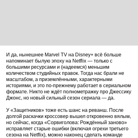
И да, нынешнее Marvel TV на Disney+ всё больше
напоминает былую эпоху на Netflix — только с
большими ресурсами и (надеемся) меньшим
количеством студийных правок. Тогда нас брали не
масштабом, а приземлёнными, характерными
историями, и это по‑прежнему работает в сериальном
формате. Никто не ждёт полнометражку про Джессику
Джонс, но новый сильный сезон сериала — да.
У «Защитников» тоже есть шанс на реванш. После
долгой раскачки кроссовер вышел откровенно вялым,
но сейчас, когда «Сорвиголова: Рождённый заново»
исправляет старые ошибки (включая огрехи третьего
сезона на Netflix), можно наконец сделать команде