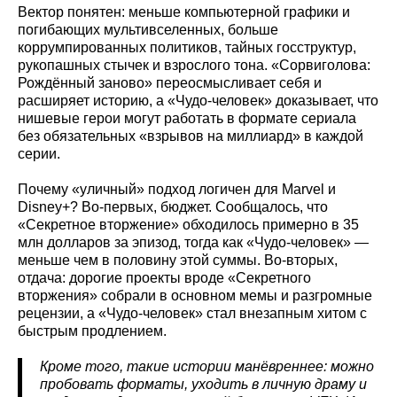
Вектор понятен: меньше компьютерной графики и
погибающих мультивселенных, больше
коррумпированных политиков, тайных госструктур,
рукопашных стычек и взрослого тона. «Сорвиголова:
Рождённый заново» переосмысливает себя и
расширяет историю, а «Чудо‑человек» доказывает, что
нишевые герои могут работать в формате сериала
без обязательных «взрывов на миллиард» в каждой
серии.
Почему «уличный» подход логичен для Marvel и
Disney+? Во‑первых, бюджет. Сообщалось, что
«Секретное вторжение» обходилось примерно в 35
млн долларов за эпизод, тогда как «Чудо‑человек» —
меньше чем в половину этой суммы. Во‑вторых,
отдача: дорогие проекты вроде «Секретного
вторжения» собрали в основном мемы и разгромные
рецензии, а «Чудо‑человек» стал внезапным хитом с
быстрым продлением.
Кроме того, такие истории манёвреннее: можно
пробовать форматы, уходить в личную драму и