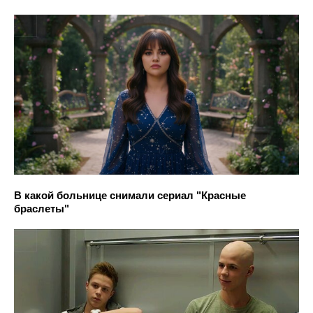
В какой больнице снимали сериал "Красные
браслеты"