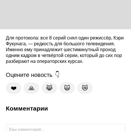
Для протокола: все 8 серий снял один режиссёр, Кэри
Фукунага, — редкость для большого телевидения.
Именно ему принадлежит шестиминутный проход
одним кадром в четвёртой серии, который до сих пор
разбирают на операторских курсах.
Оцените новость
❤️
🙏
😹
🙀
😿
Комментарии