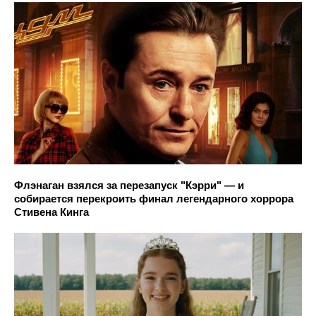
Флэнаган взялся за перезапуск "Кэрри" — и
собирается перекроить финал легендарного хоррора
Стивена Кинга