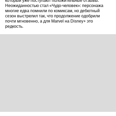
который уже поступают положительные отзывы.
Неожиданностью стал «Чудо‑человек»: персонажа
многие едва помнили по комиксам, но дебютный
сезон выстрелил так, что продолжение одобрили
почти мгновенно, а для Marvel на Disney+ это
редкость.