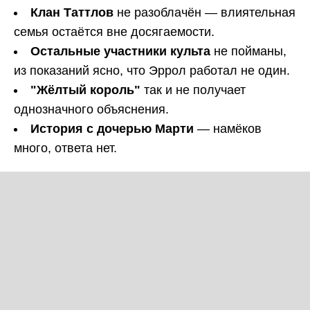
Клан Таттлов
не разоблачён — влиятельная
семья остаётся вне досягаемости.
Остальные участники культа
не пойманы,
из показаний ясно, что Эррол работал не один.
"Жёлтый король"
так и не получает
однозначного объяснения.
История с дочерью Марти
— намёков
много, ответа нет.