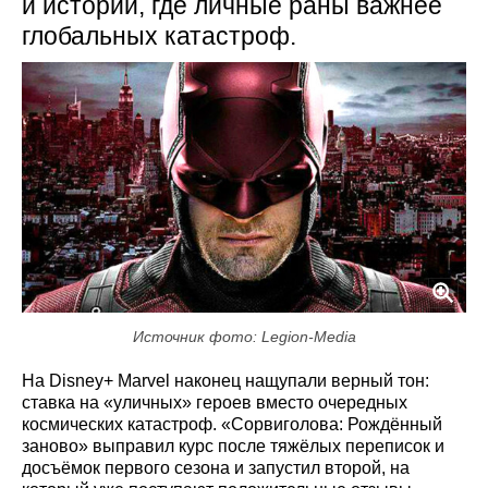
и истории, где личные раны важнее
глобальных катастроф.
Источник фото: Legion-Media
На Disney+ Marvel наконец нащупали верный тон:
ставка на «уличных» героев вместо очередных
космических катастроф. «Сорвиголова: Рождённый
заново» выправил курс после тяжёлых переписок и
досъёмок первого сезона и запустил второй, на