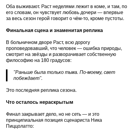
Оба выживают. Раст неделями лежит в коме, и там, по
его словам, он чувствует любовь дочери — впервые
за весь сезон герой говорит о чём-то, кроме пустоты.
Финальная сцена и знаменитая реплика
В больничном дворе Раст, всю дорогу
проповедовавший, что человек — ошибка природы,
смотрит на звёзды и разворачивает собственную
философию на 180 градусов:
"Раньше была только тьма. По-моему, свет
побеждает".
Это последняя реплика сезона.
Что осталось нераскрытым
Финал закрывает дело, но не сеть — и это
принципиальная позиция сценариста Ника
Пиццолатто: