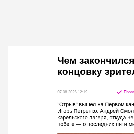
Чем закончился
концовку зрите
07.08.2026 12:19
Прове
"Отрыв" вышел на Первом кана
Игорь Петренко, Андрей Смол
карельского лагеря, откуда не
побеге — о последних пяти м