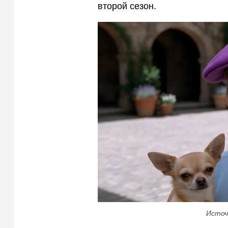
второй сезон.
Источ