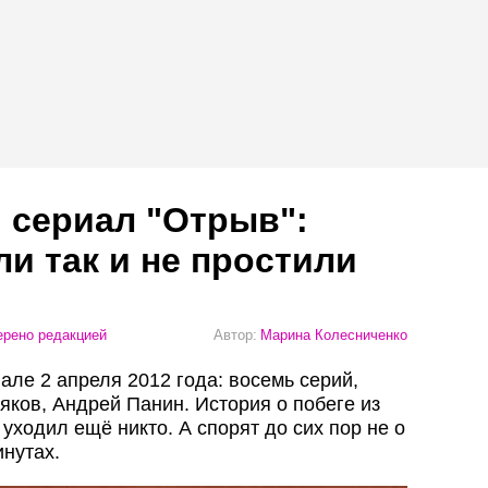
 сериал "Отрыв":
ли так и не простили
рено редакцией
Автор:
Марина Колесниченко
ле 2 апреля 2012 года: восемь серий,
яков, Андрей Панин. История о побеге из
 уходил ещё никто. А спорят до сих пор не о
инутах.