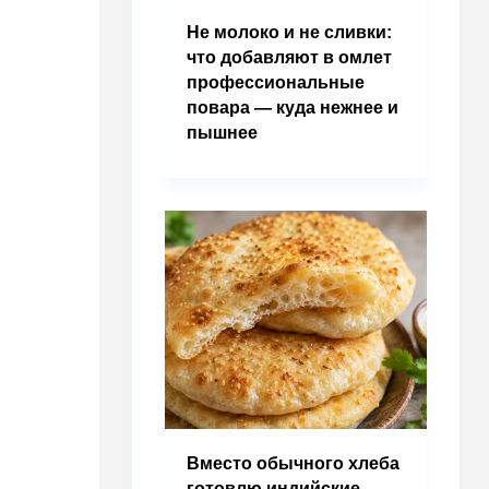
Не молоко и не сливки:
что добавляют в омлет
профессиональные
повара — куда нежнее и
пышнее
Вместо обычного хлеба
готовлю индийские