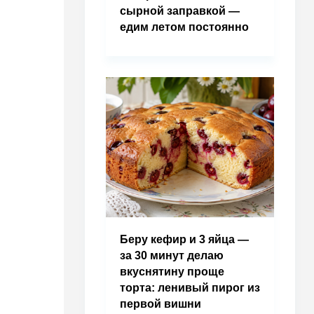
сырной заправкой —
едим летом постоянно
Беру кефир и 3 яйца —
за 30 минут делаю
вкуснятину проще
торта: ленивый пирог из
первой вишни