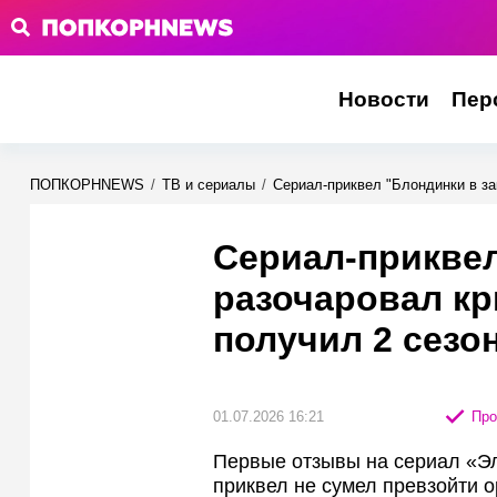
Новости
Пер
ПОПКОРНNEWS
/
ТВ и сериалы
/
Сериал-приквел "Блондинки в зак
Сериал-приквел
разочаровал кр
получил 2 сезон
01.07.2026 16:21
Про
Первые отзывы на сериал «Эл
приквел не сумел превзойти о