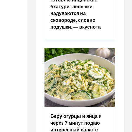
бхатури: лепёшки
надуваются на
сковороде, словно
подушки, — вкуснота
Беру огурцы и яйца и
через 7 минут подаю
интересный салат с