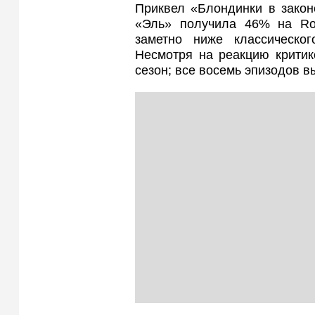
Приквел «Блондинки в законе
«Эль» получила 46% на Ro
заметно ниже классическо
Несмотря на реакцию критик
сезон; все восемь эпизодов 