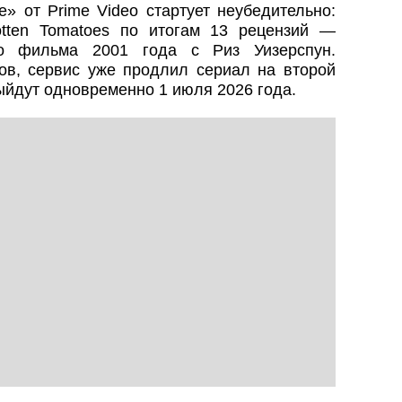
» от Prime Video стартует неубедительно:
tten Tomatoes по итогам 13 рецензий —
го фильма 2001 года с Риз Уизерспун.
ов, сервис уже продлил сериал на второй
выйдут одновременно 1 июля 2026 года.