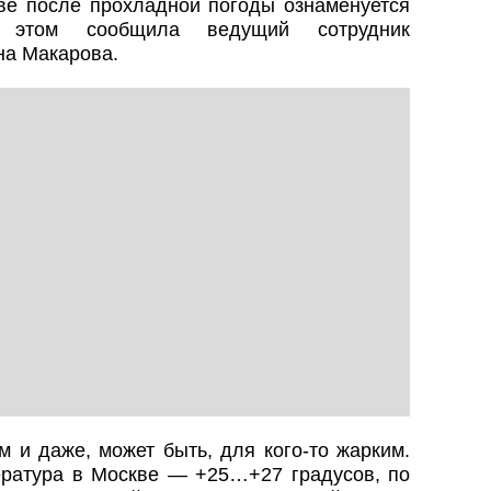
е после прохладной погоды ознаменуется
б этом сообщила ведущий сотрудник
на Макарова.
 и даже, может быть, для кого-то жарким.
ратура в Москве — +25…+27 градусов, по