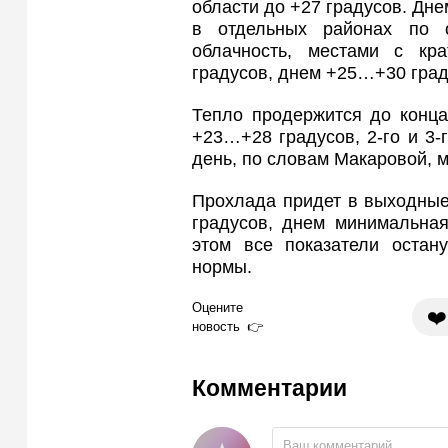
области до +27 градусов. Дн
в отдельных районах по 
облачность, местами с к
градусов, днем +25…+30 гра
Тепло продержится до конца
+23…+28 градусов, 2-го и 3-
день, по словам Макаровой, 
Прохлада придет в выходные
градусов, днем минимальная
этом все показатели остан
нормы.
Оцените
❤️
новость
Комментарии