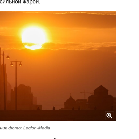
сильной жарой.
ник фото: Legion-Media