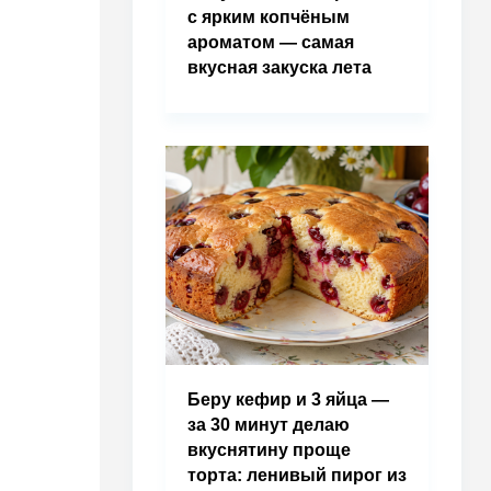
с ярким копчёным
ароматом — самая
вкусная закуска лета
Беру кефир и 3 яйца —
за 30 минут делаю
вкуснятину проще
торта: ленивый пирог из