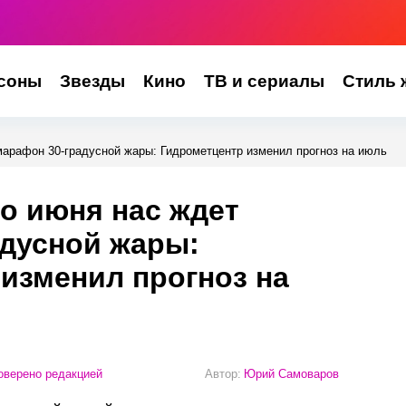
соны
Звезды
Кино
ТВ и сериалы
Стиль 
марафон 30-градусной жары: Гидрометцентр изменил прогноз на июль
о июня нас ждет
адусной жары:
изменил прогноз на
верено редакцией
Автор:
Юрий Самоваров