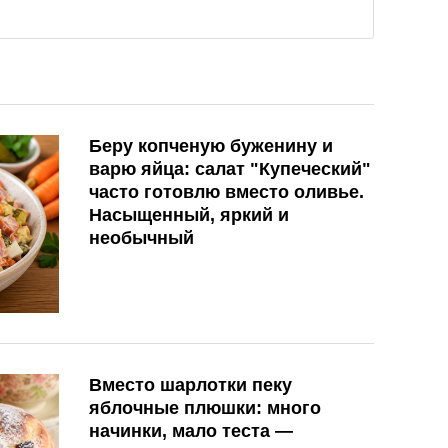
Беру копченую буженину и
варю яйца: салат "Купеческий"
часто готовлю вместо оливье.
Насыщенный, яркий и
необычный
Вместо шарлотки пеку
яблочные плюшки: много
начинки, мало теста —