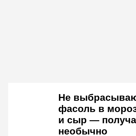
Не выбрасыва
фасоль в моро
и сыр — получа
необычно