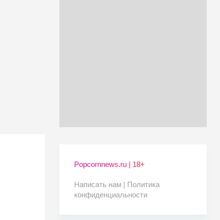
Popcornnews.ru | 18+
Написать нам |
Политика
конфиденциальности