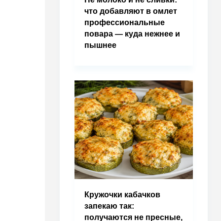
что добавляют в омлет
профессиональные
повара — куда нежнее и
пышнее
Кружочки кабачков
запекаю так:
получаются не пресные,