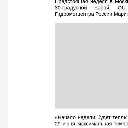
Предстоящая неделя в Москв
30-градусной жарой. О
Гидрометцентра России Мари
«Начало недели будет теплым
29 июня максимальная темпе