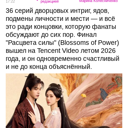
Марина Колесниченко
17:22
редакцией
36 серий дворцовых интриг, ядов,
подмены личности и мести — и всё
это ради концовки, которую фанаты
обсуждают до сих пор. Финал
"Расцвета силы" (Blossoms of Power)
вышел на Tencent Video летом 2026
года, и он одновременно счастливый
и не до конца объяснённый.