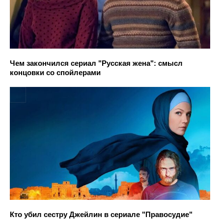
Чем закончился сериал "Русская жена": смысл
концовки со спойлерами
Кто убил сестру Джейлин в сериале "Правосудие"