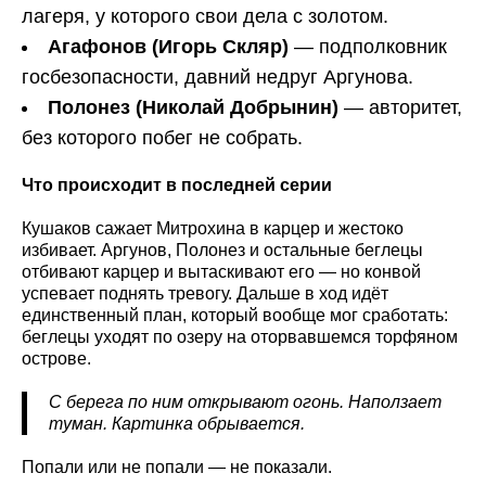
лагеря, у которого свои дела с золотом.
Агафонов (Игорь Скляр)
— подполковник
госбезопасности, давний недруг Аргунова.
Полонез (Николай Добрынин)
— авторитет,
без которого побег не собрать.
Что происходит в последней серии
Кушаков сажает Митрохина в карцер и жестоко
избивает. Аргунов, Полонез и остальные беглецы
отбивают карцер и вытаскивают его — но конвой
успевает поднять тревогу. Дальше в ход идёт
единственный план, который вообще мог сработать:
беглецы уходят по озеру на оторвавшемся торфяном
острове.
С берега по ним открывают огонь. Наползает
туман. Картинка обрывается.
Попали или не попали — не показали.