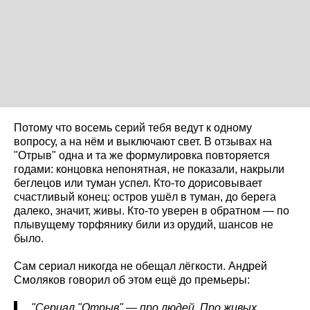
Потому что восемь серий тебя ведут к одному
вопросу, а на нём и выключают свет. В отзывах на
"Отрыв" одна и та же формулировка повторяется
годами: концовка непонятная, не показали, накрыли
беглецов или туман успел. Кто-то дорисовывает
счастливый конец: остров ушёл в туман, до берега
далеко, значит, живы. Кто-то уверен в обратном — по
плывущему торфянику били из орудий, шансов не
было.
Сам сериал никогда не обещал лёгкости. Андрей
Смоляков говорил об этом ещё до премьеры:
"Сериал "Отрыв" — про людей. Про живых