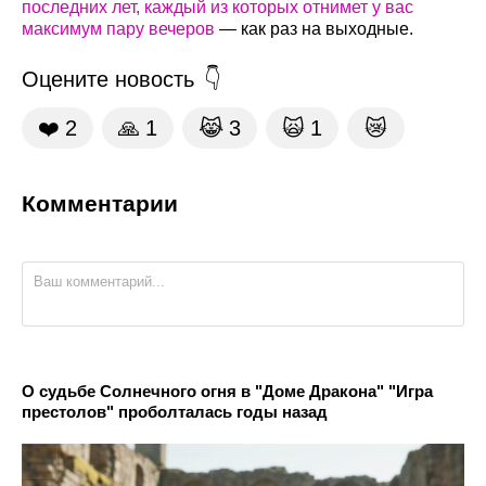
последних лет, каждый из которых отнимет у вас
максимум пару вечеров
— как раз на выходные.
Оцените новость
❤️
2
🙏
1
😹
3
🙀
1
😿
Комментарии
О судьбе Солнечного огня в "Доме Дракона" "Игра
престолов" проболталась годы назад