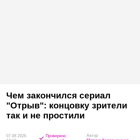
Чем закончился сериал
"Отрыв": концовку зрители
так и не простили
Автор:
07.08.2026
Проверено