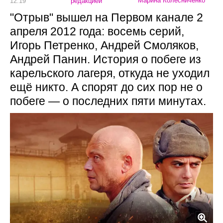
Марина Колесниченко
12:19
редакцией
"Отрыв" вышел на Первом канале 2
апреля 2012 года: восемь серий,
Игорь Петренко, Андрей Смоляков,
Андрей Панин. История о побеге из
карельского лагеря, откуда не уходил
ещё никто. А спорят до сих пор не о
побеге — о последних пяти минутах.