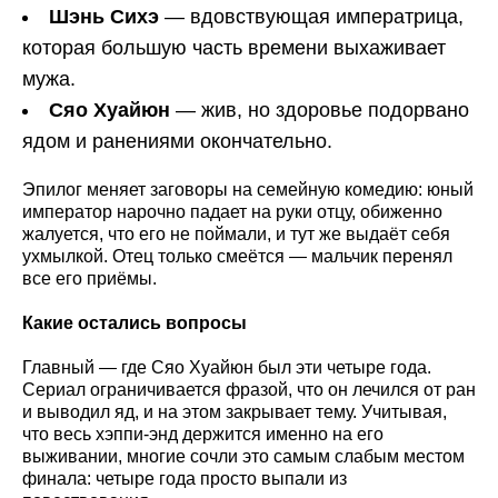
Шэнь Сихэ
— вдовствующая императрица,
которая большую часть времени выхаживает
мужа.
Сяо Хуайюн
— жив, но здоровье подорвано
ядом и ранениями окончательно.
Эпилог меняет заговоры на семейную комедию: юный
император нарочно падает на руки отцу, обиженно
жалуется, что его не поймали, и тут же выдаёт себя
ухмылкой. Отец только смеётся — мальчик перенял
все его приёмы.
Какие остались вопросы
Главный — где Сяо Хуайюн был эти четыре года.
Сериал ограничивается фразой, что он лечился от ран
и выводил яд, и на этом закрывает тему. Учитывая,
что весь хэппи-энд держится именно на его
выживании, многие сочли это самым слабым местом
финала: четыре года просто выпали из