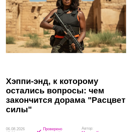
Хэппи-энд, к которому
остались вопросы: чем
закончится дорама "Расцвет
силы"
Автор:
06.08.2026
Проверено