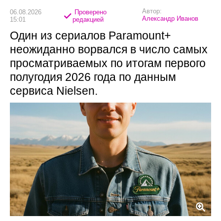
Автор:
06.08.2026
Проверено
Александр Иванов
15:01
редакцией
Один из сериалов Paramount+
неожиданно ворвался в число самых
просматриваемых по итогам первого
полугодия 2026 года по данным
сервиса Nielsen.