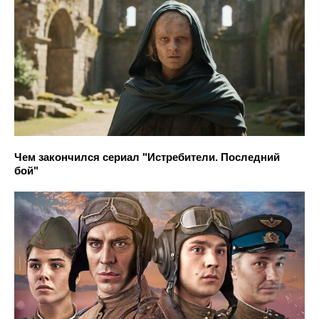
Чем закончился сериал "Истребители. Последний
бой"